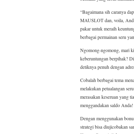
“Bagaimana sih caranya dape
MAUSLOT dan, voila, Anda 
pakar untuk meraih keuntung
berbagai permainan seru y
Ngomong-ngomong, mari kita
keberuntungan berpihak? Di
detiknya penuh dengan adre
Cobalah berbagai tema menar
melakukan petualangan seru
merasakan keseruan yang ti
menggandakan saldo Anda!
Dengan menggunakan bonus n
strategi bisa diujicobakan 