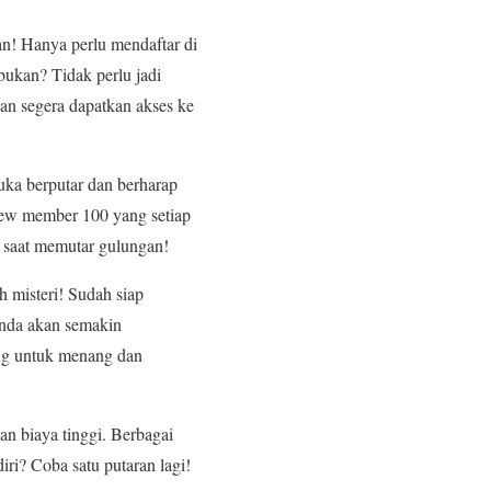
an! Hanya perlu mendaftar di
ukan? Tidak perlu jadi
dan segera dapatkan akses ke
ka berputar dan berharap
new member 100 yang setiap
 saat memutar gulungan!
h misteri! Sudah siap
Anda akan semakin
ng untuk menang dan
 biaya tinggi. Berbagai
ri? Coba satu putaran lagi!