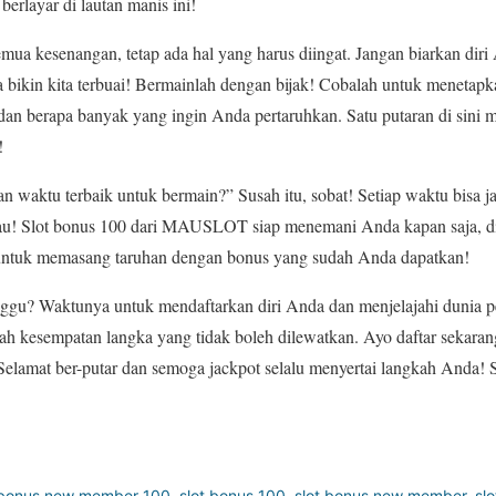
berlayar di lautan manis ini!
semua kesenangan, tetap ada hal yang harus diingat. Jangan biarkan dir
isa bikin kita terbuai! Bermainlah dengan bijak! Cobalah untuk menetap
an berapa banyak yang ingin Anda pertaruhkan. Satu putaran di sini 
!
 waktu terbaik untuk bermain?” Susah itu, sobat! Setiap waktu bisa ja
lau! Slot bonus 100 dari MAUSLOT siap menemani Anda kapan saja, di
 untuk memasang taruhan dengan bonus yang sudah Anda dapatkan!
unggu? Waktunya untuk mendaftarkan diri Anda dan menjelajahi dunia 
esempatan langka yang tidak boleh dilewatkan. Ayo daftar sekarang
lamat ber-putar dan semoga jackpot selalu menyertai langkah Anda! S
bonus new member 100
,
slot bonus 100
,
slot bonus new member
,
sl