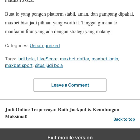
Buat lo yang pengen platform stabil, aman, dan gampang dipakai,
maxbet bisa jadi pilihan yang worth it. Tinggal gimana lo
manfaatin fitur yang ada dengan strategi yang matang.
Categories:
Uncategorized
Tags:
judi bola
,
LiveScore
,
maxbet daftar
,
maxbet login
,
maxbet sport
,
situs judi bola
Leave a Comment
Judi Online Terpercaya: Raih Jackpot & Keuntungan
Maksimal!
Back to top
Exit mobile version