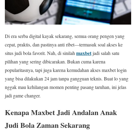
Di era serba digital kayak sekarang, semua orang pengen yang
cepat, praktis, dan pastinya anti ribet—termasuk soal akses ke
maxbet
situs judi bola favorit. Nah, di sinilah
jadi salah satu
pilihan yang sering dibicarakan. Bukan cuma karena
popularitasnya, tapi juga karena kemudahan akses maxbet login
yang bisa dilakukan 24 jam tanpa gangguan teknis. Buat lo yang
nggak mau kehilangan momen penting pasang taruhan, ini jelas
jadi game changer.
Kenapa Maxbet Jadi Andalan Anak
Judi Bola Zaman Sekarang