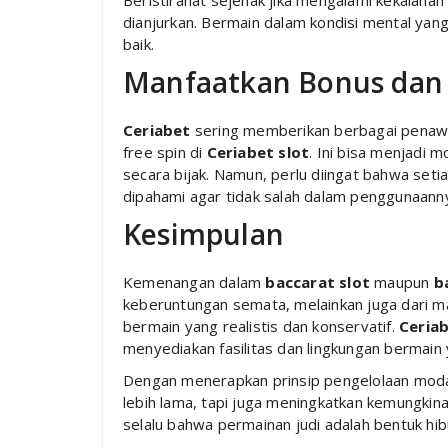
dianjurkan. Bermain dalam kondisi mental yan
baik.
Manfaatkan Bonus dan 
Ceriabet
sering memberikan berbagai penawar
free spin di
Ceriabet slot
. Ini bisa menjadi 
secara bijak. Namun, perlu diingat bahwa seti
dipahami agar tidak salah dalam penggunaann
Kesimpulan
Kemenangan dalam
baccarat slot
maupun
b
keberuntungan semata, melainkan juga dari ma
bermain yang realistis dan konservatif.
Ceria
menyediakan fasilitas dan lingkungan bermain 
Dengan menerapkan prinsip pengelolaan modal
lebih lama, tapi juga meningkatkan kemungkina
selalu bahwa permainan judi adalah bentuk hi