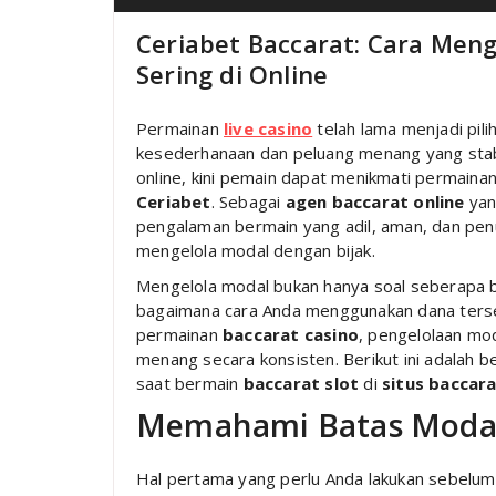
Ceriabet Baccarat: Cara Men
Sering di Online
Permainan
live casino
telah lama menjadi pil
kesederhanaan dan peluang menang yang stabi
online, kini pemain dapat menikmati permainan 
Ceriabet
. Sebagai
agen baccarat online
yan
pengalaman bermain yang adil, aman, dan pen
mengelola modal dengan bijak.
Mengelola modal bukan hanya soal seberapa be
bagaimana cara Anda menggunakan dana terse
permainan
baccarat casino
, pengelolaan mo
menang secara konsisten. Berikut ini adalah 
saat bermain
baccarat slot
di
situs baccara
Memahami Batas Moda
Hal pertama yang perlu Anda lakukan sebelu