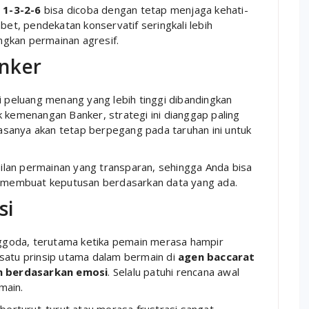
i
1-3-2-6
bisa dicoba dengan tetap menjaga kehati-
bet, pendekatan konservatif seringkali lebih
gkan permainan agresif.
nker
i peluang menang yang lebih tinggi dibandingkan
k kemenangan Banker, strategi ini dianggap paling
biasanya akan tetap berpegang pada taruhan ini untuk
lan permainan yang transparan, sehingga Anda bisa
membuat keputusan berdasarkan data yang ada.
si
goda, terutama ketika pemain merasa hampir
satu prinsip utama dalam bermain di
agen baccarat
n berdasarkan emosi
. Selalu patuhi rencana awal
main.
 berturut-turut atau merasa frustrasi sangat