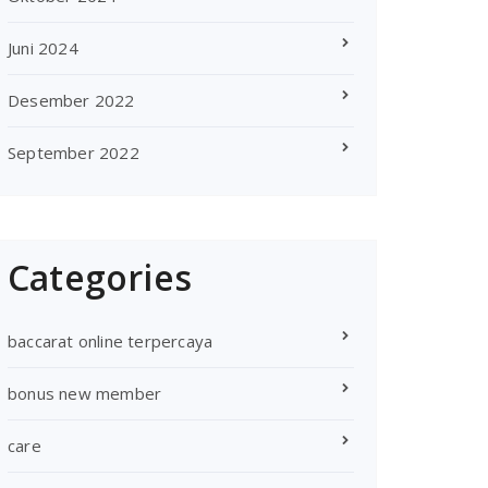
Juni 2024
Desember 2022
September 2022
Categories
baccarat online terpercaya
bonus new member
care