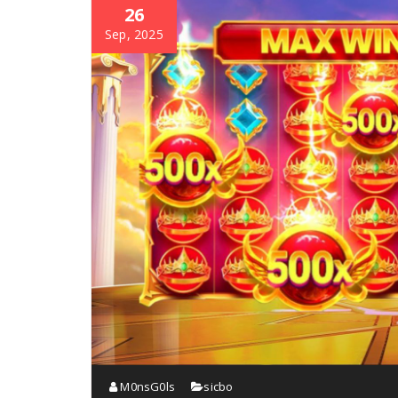
26
Sep, 2025
M0nsG0ls
sicbo