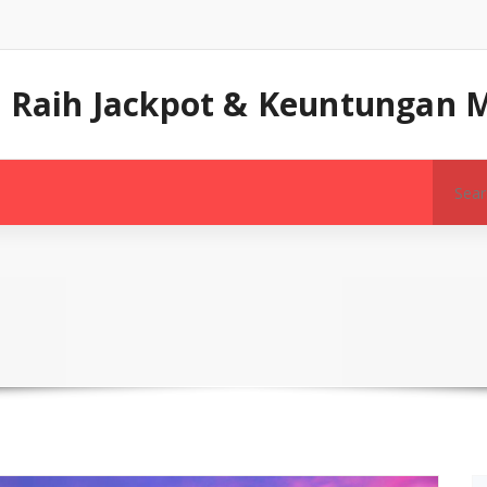
a: Raih Jackpot & Keuntungan 
Search
for: