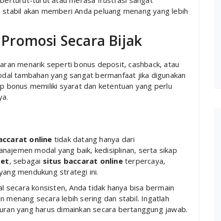
g stabil akan memberi Anda peluang menang yang lebih
Promosi Secara Bijak
an menarik seperti bonus deposit, cashback, atau
modal tambahan yang sangat bermanfaat jika digunakan
ap bonus memiliki syarat dan ketentuan yang perlu
ya.
accarat online
tidak datang hanya dari
najemen modal yang baik, kedisiplinan, serta sikap
bet
, sebagai
situs baccarat online
terpercaya,
yang mendukung strategi ini.
 secara konsisten, Anda tidak hanya bisa bermain
n menang secara lebih sering dan stabil. Ingatlah
buran yang harus dimainkan secara bertanggung jawab.