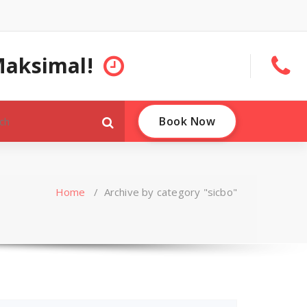
Maksimal!
Book Now
Home
/
Archive by category "sicbo"