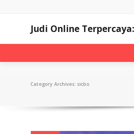
Skip
to
content
Judi Online Terpercay
Category Archives: sicbo