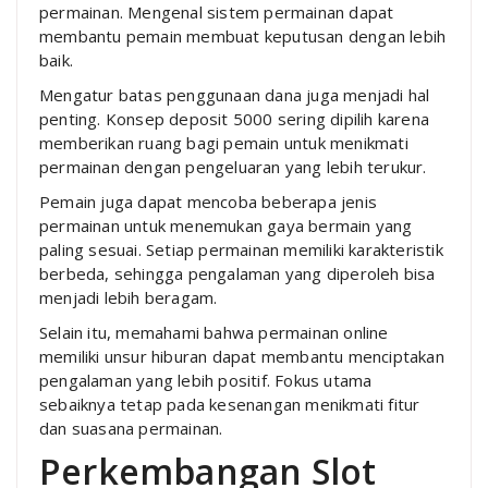
permainan. Mengenal sistem permainan dapat
membantu pemain membuat keputusan dengan lebih
baik.
Mengatur batas penggunaan dana juga menjadi hal
penting. Konsep deposit 5000 sering dipilih karena
memberikan ruang bagi pemain untuk menikmati
permainan dengan pengeluaran yang lebih terukur.
Pemain juga dapat mencoba beberapa jenis
permainan untuk menemukan gaya bermain yang
paling sesuai. Setiap permainan memiliki karakteristik
berbeda, sehingga pengalaman yang diperoleh bisa
menjadi lebih beragam.
Selain itu, memahami bahwa permainan online
memiliki unsur hiburan dapat membantu menciptakan
pengalaman yang lebih positif. Fokus utama
sebaiknya tetap pada kesenangan menikmati fitur
dan suasana permainan.
Perkembangan Slot