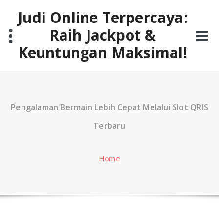
Skip
Judi Online Terpercaya:
to
content
Raih Jackpot &
Keuntungan Maksimal!
Pengalaman Bermain Lebih Cepat Melalui Slot QRIS
Terbaru
Home