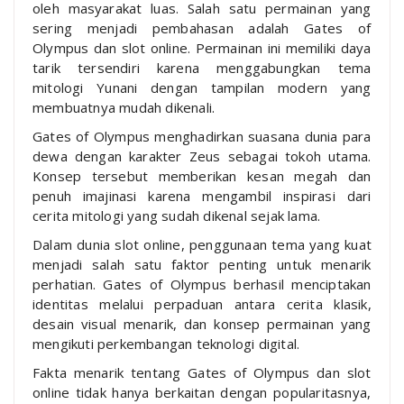
oleh masyarakat luas. Salah satu permainan yang
sering menjadi pembahasan adalah Gates of
Olympus dan slot online. Permainan ini memiliki daya
tarik tersendiri karena menggabungkan tema
mitologi Yunani dengan tampilan modern yang
membuatnya mudah dikenali.
Gates of Olympus menghadirkan suasana dunia para
dewa dengan karakter Zeus sebagai tokoh utama.
Konsep tersebut memberikan kesan megah dan
penuh imajinasi karena mengambil inspirasi dari
cerita mitologi yang sudah dikenal sejak lama.
Dalam dunia slot online, penggunaan tema yang kuat
menjadi salah satu faktor penting untuk menarik
perhatian. Gates of Olympus berhasil menciptakan
identitas melalui perpaduan antara cerita klasik,
desain visual menarik, dan konsep permainan yang
mengikuti perkembangan teknologi digital.
Fakta menarik tentang Gates of Olympus dan slot
online tidak hanya berkaitan dengan popularitasnya,