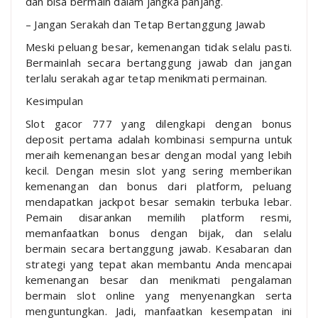
dan bisa bermain dalam jangka panjang.
– Jangan Serakah dan Tetap Bertanggung Jawab
Meski peluang besar, kemenangan tidak selalu pasti.
Bermainlah secara bertanggung jawab dan jangan
terlalu serakah agar tetap menikmati permainan.
Kesimpulan
Slot gacor 777 yang dilengkapi dengan bonus
deposit pertama adalah kombinasi sempurna untuk
meraih kemenangan besar dengan modal yang lebih
kecil. Dengan mesin slot yang sering memberikan
kemenangan dan bonus dari platform, peluang
mendapatkan jackpot besar semakin terbuka lebar.
Pemain disarankan memilih platform resmi,
memanfaatkan bonus dengan bijak, dan selalu
bermain secara bertanggung jawab. Kesabaran dan
strategi yang tepat akan membantu Anda mencapai
kemenangan besar dan menikmati pengalaman
bermain slot online yang menyenangkan serta
menguntungkan. Jadi, manfaatkan kesempatan ini