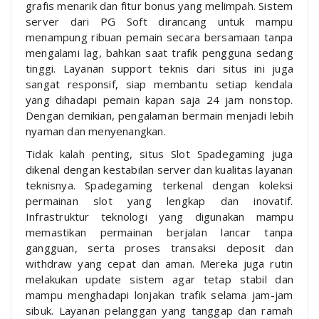
grafis menarik dan fitur bonus yang melimpah. Sistem
server dari PG Soft dirancang untuk mampu
menampung ribuan pemain secara bersamaan tanpa
mengalami lag, bahkan saat trafik pengguna sedang
tinggi. Layanan support teknis dari situs ini juga
sangat responsif, siap membantu setiap kendala
yang dihadapi pemain kapan saja 24 jam nonstop.
Dengan demikian, pengalaman bermain menjadi lebih
nyaman dan menyenangkan.
Tidak kalah penting, situs Slot Spadegaming juga
dikenal dengan kestabilan server dan kualitas layanan
teknisnya. Spadegaming terkenal dengan koleksi
permainan slot yang lengkap dan inovatif.
Infrastruktur teknologi yang digunakan mampu
memastikan permainan berjalan lancar tanpa
gangguan, serta proses transaksi deposit dan
withdraw yang cepat dan aman. Mereka juga rutin
melakukan update sistem agar tetap stabil dan
mampu menghadapi lonjakan trafik selama jam-jam
sibuk. Layanan pelanggan yang tanggap dan ramah