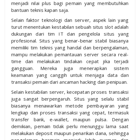
menjadi nilai plus bagi pemain yang membutuhkan
bantuan teknis kapan saja.
Selain faktor teknologi dan server, aspek lain yang
turut menentukan kestabilan sebuah situs slot adalah
dukungan dari tim IT dan pengelola situs yang
profesional. Situs yang benar-benar stabil biasanya
memiliki tim teknis yang handal dan berpengalaman,
mampu melakukan pemantauan server secara real-
time dan melakukan tindakan cepat jika terjadi
gangguan. Mereka juga menerapkan sistem
keamanan yang canggih untuk menjaga data dan
transaksi pemain dari ancaman hacking dan penipuan.
Selain kestabilan server, kecepatan proses transaksi
juga sangat berpengaruh. Situs yang selalu stabil
biasanya menawarkan metode pembayaran yang
lengkap dan proses transaksi yang cepat, termasuk
transfer bank, e-wallet, maupun pulsa. Dengan
demikian, pemain tidak perlu menunggu lama saat
melakukan deposit maupun penarikan dana, sehingga
pengalaman bermain menjadi lebih nyaman dan