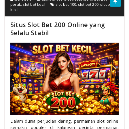
perak
,
slot bet kecil
slot bet 100
,
slot bet 200
,
slot bet
kecil
Situs Slot Bet 200 Online yang
Selalu Stabil
Dalam dunia perjudian daring, permainan slot online
semakin populer di kalangan pecinta permainan