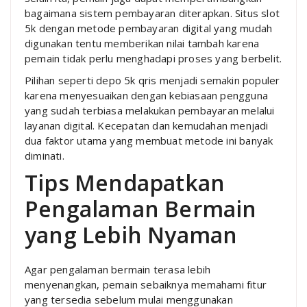
bagaimana sistem pembayaran diterapkan. Situs slot
5k dengan metode pembayaran digital yang mudah
digunakan tentu memberikan nilai tambah karena
pemain tidak perlu menghadapi proses yang berbelit.
Pilihan seperti depo 5k qris menjadi semakin populer
karena menyesuaikan dengan kebiasaan pengguna
yang sudah terbiasa melakukan pembayaran melalui
layanan digital. Kecepatan dan kemudahan menjadi
dua faktor utama yang membuat metode ini banyak
diminati.
Tips Mendapatkan
Pengalaman Bermain
yang Lebih Nyaman
Agar pengalaman bermain terasa lebih
menyenangkan, pemain sebaiknya memahami fitur
yang tersedia sebelum mulai menggunakan