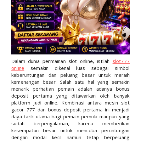
Dalam dunia permainan slot online, istilah
slot777
online
semakin dikenal luas sebagai simbol
keberuntungan dan peluang besar untuk meraih
kemenangan besar. Salah satu hal yang semakin
menarik perhatian pemain adalah adanya bonus
deposit pertama yang ditawarkan oleh banyak
platform judi online. Kombinasi antara mesin slot
gacor 777 dan bonus deposit pertama ini menjadi
daya tarik utama bagi pemain pemula maupun yang
sudah berpengalaman, karena memberikan
kesempatan besar untuk mencoba peruntungan
dengan modal kecil namun tetap berpeluang