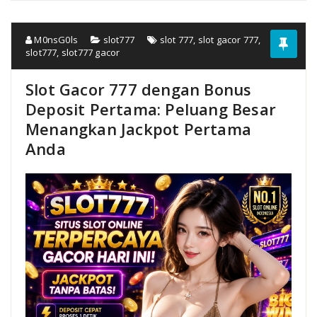
M0nsG0ls
slot777
slot 777
,
slot gacor 777
,
slot777
,
slot777 gacor
Slot Gacor 777 dengan Bonus
Deposit Pertama: Peluang Besar
Menangkan Jackpot Pertama
Anda