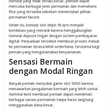
nominal yang tidak terlalu besar, pemain dapat
mencoba berbagai jenis permainan dan memahami
fitur yang tersedia sebelum menentukan pilihan
permainan favorit.
Selain itu, konsep slot depo 5k qris menjadi
kombinasi yang menarik karena menggabungkan
nominal deposit ringan dengan sistem pembayaran
digital. Perpaduan tersebut membuat proses masuk
ke permainan terasa lebih sederhana, terutama bagi
pemain yang mengutamakan kenyamanan.
Sensasi Bermain
dengan Modal Ringan
Banyak pemain menyukai game slot 5000 karena
menawarkan pengalaman bermain yang lebih santai.
Nominal kecil membuat pemain dapat menikmati
berbagai variasi permainan tanpa harus langsung
menggunakan dana besar.