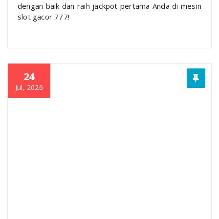
dengan baik dan raih jackpot pertama Anda di mesin
slot gacor 777!
24
Jul, 2026