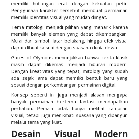
memiliki hubungan erat dengan kekuatan petir.
Penggunaan karakter tersebut membuat permainan
memiliki identitas visual yang mudah diingat.
Tema mitologi menjadi pilihan yang menarik karena
memiliki banyak elemen yang dapat dikembangkan.
Mulai dari simbol, latar belakang, hingga efek visual
dapat dibuat sesuai dengan suasana dunia dewa.
Gates of Olympus menunjukkan bahwa cerita klasik
masih dapat dikemas menjadi hiburan modern.
Dengan kreativitas yang tepat, mitologi yang sudah
ada sejak lama dapat memiliki bentuk baru yang
sesuai dengan perkembangan permainan digital.
Konsep seperti ini juga menjadi alasan mengapa
banyak permainan bertema fantasi mendapatkan
perhatian. Pemain tidak hanya melihat tampilan
visual, tetapi juga menikmati suasana yang dibangun
melalui tema yang kuat.
Desain Visual Modern