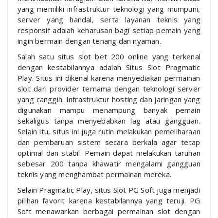
yang memiliki infrastruktur teknologi yang mumpuni,
server yang handal, serta layanan teknis yang
responsif adalah keharusan bagi setiap pemain yang
ingin bermain dengan tenang dan nyaman.
Salah satu situs slot bet 200 online yang terkenal
dengan kestabilannya adalah Situs Slot Pragmatic
Play. Situs ini dikenal karena menyediakan permainan
slot dari provider ternama dengan teknologi server
yang canggih. Infrastruktur hosting dan jaringan yang
digunakan mampu menampung banyak pemain
sekaligus tanpa menyebabkan lag atau gangguan.
Selain itu, situs ini juga rutin melakukan pemeliharaan
dan pembaruan sistem secara berkala agar tetap
optimal dan stabil. Pemain dapat melakukan taruhan
sebesar 200 tanpa khawatir mengalami gangguan
teknis yang menghambat permainan mereka.
Selain Pragmatic Play, situs Slot PG Soft juga menjadi
pilihan favorit karena kestabilannya yang teruji. PG
Soft menawarkan berbagai permainan slot dengan