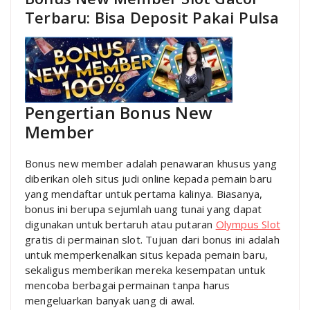
Terbaru: Bisa Deposit Pakai Pulsa
Pengertian Bonus New
Member
Bonus new member adalah penawaran khusus yang
diberikan oleh situs judi online kepada pemain baru
yang mendaftar untuk pertama kalinya. Biasanya,
bonus ini berupa sejumlah uang tunai yang dapat
digunakan untuk bertaruh atau putaran
Olympus Slot
gratis di permainan slot. Tujuan dari bonus ini adalah
untuk memperkenalkan situs kepada pemain baru,
sekaligus memberikan mereka kesempatan untuk
mencoba berbagai permainan tanpa harus
mengeluarkan banyak uang di awal.