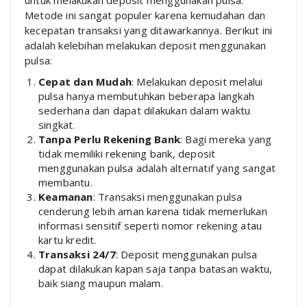
Metode ini sangat populer karena kemudahan dan
kecepatan transaksi yang ditawarkannya. Berikut ini
adalah kelebihan melakukan deposit menggunakan
pulsa:
Cepat dan Mudah
: Melakukan deposit melalui
pulsa hanya membutuhkan beberapa langkah
sederhana dan dapat dilakukan dalam waktu
singkat.
Tanpa Perlu Rekening Bank
: Bagi mereka yang
tidak memiliki rekening bank, deposit
menggunakan pulsa adalah alternatif yang sangat
membantu.
Keamanan
: Transaksi menggunakan pulsa
cenderung lebih aman karena tidak memerlukan
informasi sensitif seperti nomor rekening atau
kartu kredit.
Transaksi 24/7
: Deposit menggunakan pulsa
dapat dilakukan kapan saja tanpa batasan waktu,
baik siang maupun malam.