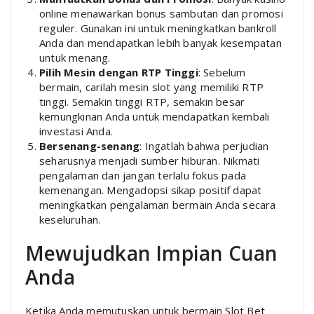
online menawarkan bonus sambutan dan promosi
reguler. Gunakan ini untuk meningkatkan bankroll
Anda dan mendapatkan lebih banyak kesempatan
untuk menang.
Pilih Mesin dengan RTP Tinggi
: Sebelum
bermain, carilah mesin slot yang memiliki RTP
tinggi. Semakin tinggi RTP, semakin besar
kemungkinan Anda untuk mendapatkan kembali
investasi Anda.
Bersenang-senang
: Ingatlah bahwa perjudian
seharusnya menjadi sumber hiburan. Nikmati
pengalaman dan jangan terlalu fokus pada
kemenangan. Mengadopsi sikap positif dapat
meningkatkan pengalaman bermain Anda secara
keseluruhan.
Mewujudkan Impian Cuan
Anda
Ketika Anda memutuskan untuk bermain Slot Bet