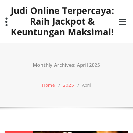
Skip
Judi Online Terpercaya:
to
content
Raih Jackpot &
Keuntungan Maksimal!
Monthly Archives: April 2025
Home
/
2025
/
April