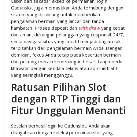
Lebih dari sekadar akses ke permainan, login
Gadunslot juga memastikan Anda terhubung dengan
sistem yang dirancang untuk memberikan
pengalaman bermain yang lancar dan tanpa
hambatan. Proses deposit dan
withdraw
yang cepat
dan aman, dukungan pelanggan yang responsif 24/7,
serta navigasi situs yang intuitif menjadi bagian tak
terpisahkan dari pengalaman bermain Anda. Dengan
demikian, fokus Anda tetap pada keseruan bermain
dan peluang meraih kemenangan besar, tanpa perlu
khawatir dengan kendala teknis atau administratif
yang seringkali mengganggu.
Ratusan Pilihan Slot
dengan RTP Tinggi dan
Fitur Unggulan Menanti
Setelah berhasil login ke Gadunslot, Anda akan
disuguhkan dengan koleksi permainan slot yang