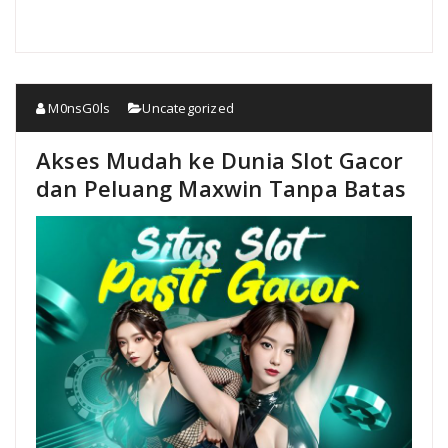
M0nsG0ls
Uncategorized
Akses Mudah ke Dunia Slot Gacor
dan Peluang Maxwin Tanpa Batas