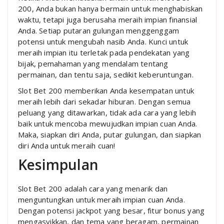
200, Anda bukan hanya bermain untuk menghabiskan
waktu, tetapi juga berusaha meraih impian finansial
Anda. Setiap putaran gulungan menggenggam
potensi untuk mengubah nasib Anda. Kunci untuk
meraih impian itu terletak pada pendekatan yang
bijak, pemahaman yang mendalam tentang
permainan, dan tentu saja, sedikit keberuntungan.
Slot Bet 200 memberikan Anda kesempatan untuk
meraih lebih dari sekadar hiburan. Dengan semua
peluang yang ditawarkan, tidak ada cara yang lebih
baik untuk mencoba mewujudkan impian cuan Anda.
Maka, siapkan diri Anda, putar gulungan, dan siapkan
diri Anda untuk meraih cuan!
Kesimpulan
Slot Bet 200 adalah cara yang menarik dan
menguntungkan untuk meraih impian cuan Anda.
Dengan potensi jackpot yang besar, fitur bonus yang
mengasyikkan, dan tema yang beragam, permainan