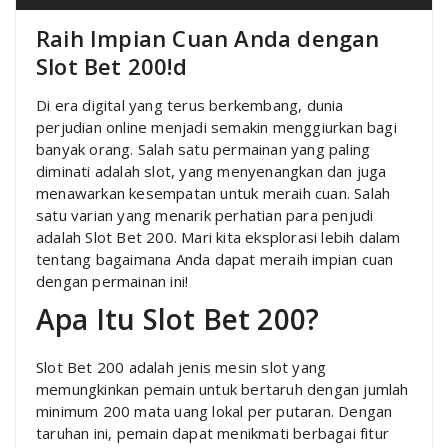
Raih Impian Cuan Anda dengan
Slot Bet 200!d
Di era digital yang terus berkembang, dunia
perjudian online menjadi semakin menggiurkan bagi
banyak orang. Salah satu permainan yang paling
diminati adalah slot, yang menyenangkan dan juga
menawarkan kesempatan untuk meraih cuan. Salah
satu varian yang menarik perhatian para penjudi
adalah Slot Bet 200. Mari kita eksplorasi lebih dalam
tentang bagaimana Anda dapat meraih impian cuan
dengan permainan ini!
Apa Itu Slot Bet 200?
Slot Bet 200 adalah jenis mesin slot yang
memungkinkan pemain untuk bertaruh dengan jumlah
minimum 200 mata uang lokal per putaran. Dengan
taruhan ini, pemain dapat menikmati berbagai fitur