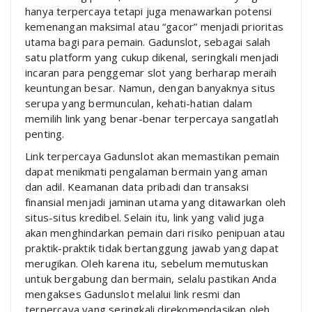
hanya terpercaya tetapi juga menawarkan potensi
kemenangan maksimal atau “gacor” menjadi prioritas
utama bagi para pemain. Gadunslot, sebagai salah
satu platform yang cukup dikenal, seringkali menjadi
incaran para penggemar slot yang berharap meraih
keuntungan besar. Namun, dengan banyaknya situs
serupa yang bermunculan, kehati-hatian dalam
memilih link yang benar-benar terpercaya sangatlah
penting.
Link terpercaya Gadunslot akan memastikan pemain
dapat menikmati pengalaman bermain yang aman
dan adil. Keamanan data pribadi dan transaksi
finansial menjadi jaminan utama yang ditawarkan oleh
situs-situs kredibel. Selain itu, link yang valid juga
akan menghindarkan pemain dari risiko penipuan atau
praktik-praktik tidak bertanggung jawab yang dapat
merugikan. Oleh karena itu, sebelum memutuskan
untuk bergabung dan bermain, selalu pastikan Anda
mengakses Gadunslot melalui link resmi dan
terpercaya yang seringkali direkomendasikan oleh