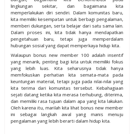
lingkungan sekitar, dan bagaimana kita
memperlakukan diri sendiri. Dalam komunitas baru,
kita memiliki kesempatan untuk berbagi pengalaman,
memberi dukungan, serta belajar dari satu sama lain.
Dalam proses ini, kita tidak hanya mendapatkan
pengetahuan baru, tetapi juga memperdalam
hubungan sosial yang dapat memperkaya hidup kita.
Walaupun bonus new member 100 adalah insentif
yang menarik, penting bagi kita untuk memiliki fokus
yang lebih luas. Kita seharusnya tidak hanya
memfokuskan perhatian kita semata-mata pada
keuntungan material, tetapi juga pada nilai-nilai yang
kita terima dari komunitas tersebut. Kebahagiaan
sejati datang ketika kita merasa terhubung, diterima,
dan memiliki rasa tujuan dalam apa yang kita lakukan.
Oleh karena itu, marilah kita lihat bonus new member
ini sebagai langkah awal yang manis menuju
pengalaman yang lebih berarti dalam hidup kita.