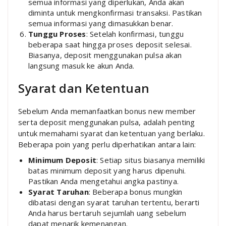
semua informasi yang diperlukan, Anda akan
diminta untuk mengkonfirmasi transaksi. Pastikan
semua informasi yang dimasukkan benar.
Tunggu Proses
: Setelah konfirmasi, tunggu
beberapa saat hingga proses deposit selesai.
Biasanya, deposit menggunakan pulsa akan
langsung masuk ke akun Anda.
Syarat dan Ketentuan
Sebelum Anda memanfaatkan bonus new member
serta deposit menggunakan pulsa, adalah penting
untuk memahami syarat dan ketentuan yang berlaku.
Beberapa poin yang perlu diperhatikan antara lain:
Minimum Deposit
: Setiap situs biasanya memiliki
batas minimum deposit yang harus dipenuhi.
Pastikan Anda mengetahui angka pastinya.
Syarat Taruhan
: Beberapa bonus mungkin
dibatasi dengan syarat taruhan tertentu, berarti
Anda harus bertaruh sejumlah uang sebelum
dapat menarik kemenangan.