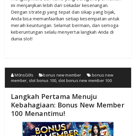
ini menjanjikan lebih dari sekadar kesenangan.
Dengan strategi yang tepat dan sikap yang bijak,
Anda bisa memanfaatkan setiap kesempatan untuk
meraih keuntungan. Selamat bermain, dan semoga
keberuntungan selalu menyertai langkah Anda di
dunia slot!
M0nsG0ls
bonus new member
bonus new
member
,
slot bonus 100
,
slot bonus new member 100
Langkah Pertama Menuju
Kebahagiaan: Bonus New Member
100 Menantimu!