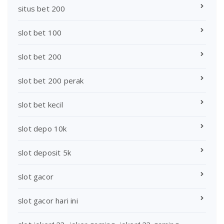
situs bet 200
slot bet 100
slot bet 200
slot bet 200 perak
slot bet kecil
slot depo 10k
slot deposit 5k
slot gacor
slot gacor hari ini