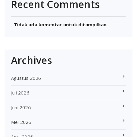
Recent Comments
Tidak ada komentar untuk ditampilkan.
Archives
Agustus 2026
Juli 2026
Juni 2026
Mei 2026
April 2026