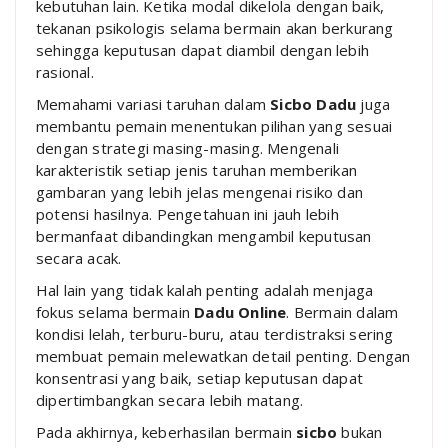
kebutuhan lain. Ketika modal dikelola dengan baik,
tekanan psikologis selama bermain akan berkurang
sehingga keputusan dapat diambil dengan lebih
rasional.
Memahami variasi taruhan dalam
Sicbo Dadu
juga
membantu pemain menentukan pilihan yang sesuai
dengan strategi masing-masing. Mengenali
karakteristik setiap jenis taruhan memberikan
gambaran yang lebih jelas mengenai risiko dan
potensi hasilnya. Pengetahuan ini jauh lebih
bermanfaat dibandingkan mengambil keputusan
secara acak.
Hal lain yang tidak kalah penting adalah menjaga
fokus selama bermain
Dadu Online
. Bermain dalam
kondisi lelah, terburu-buru, atau terdistraksi sering
membuat pemain melewatkan detail penting. Dengan
konsentrasi yang baik, setiap keputusan dapat
dipertimbangkan secara lebih matang.
Pada akhirnya, keberhasilan bermain
sicbo
bukan