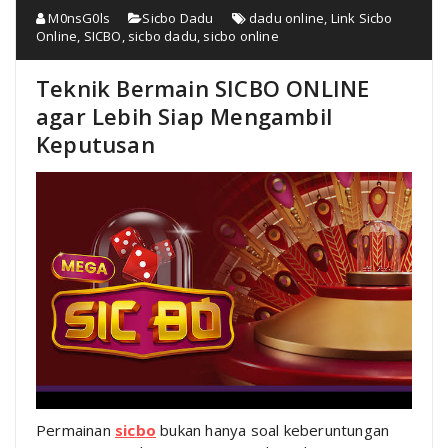
M0nsG0ls
Sicbo Dadu
dadu online
,
Link Sicbo
Online
,
SICBO
,
sicbo dadu
,
sicbo online
Teknik Bermain SICBO ONLINE
agar Lebih Siap Mengambil
Keputusan
Permainan
sicbo
bukan hanya soal keberuntungan