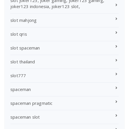
slot joker123, joker gaming, joker123 gaming,
joker123 indonesia, joker123 slot,
slot mahjong
slot qris
slot spaceman
slot thailand
slot777
spaceman
spaceman pragmatic
spaceman slot