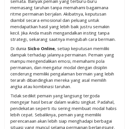
semata. Banyak pemain yang terburu-buru
memasang taruhan tanpa memahami bagaimana
ritme permainan berjalan. Akibatnya, keputusan
diambil secara emosional dan peluang untuk
mendapatkan hasil yang lebih baik justru semakin
kecil. Jika Anda masih mengandalkan insting tanpa
strategi, sekarang saatnya mengubah cara bermain.
Di dunia
Sicbo Online
, setiap keputusan memiliki
dampak terhadap jalannya permainan. Pemain yang
mampu mengendalikan emosi, memahami pola
permainan, dan mengatur modal dengan disiplin
cenderung memiliki pengalaman bermain yang lebih
terarah dibandingkan mereka yang asal memilih
angka atau kombinasi taruhan.
Tidak sedikit pemain yang langsung tergoda
mengejar hasil besar dalam waktu singkat. Padahal,
pendekatan seperti itu sering membuat modal habis
lebih cepat. Sebaliknya, pemain yang memiliki
perencanaan akan lebih siap menghadapi berbagai
situasi yang muncul selama permainan berlangsung.