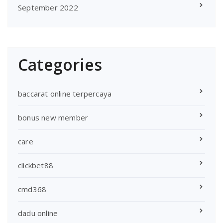
September 2022
Categories
baccarat online terpercaya
bonus new member
care
clickbet88
cmd368
dadu online