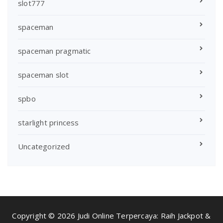
slot777
spaceman
spaceman pragmatic
spaceman slot
spbo
starlight princess
Uncategorized
Copyright © 2026 Judi Online Terpercaya: Raih Jackpot &