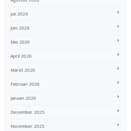
Juli 2026
Juni 2026
Mei 2026
April 2026
Maret 2026
Februari 2026
Januari 2026
Desember 2025
November 2025