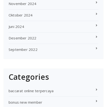
November 2024
Oktober 2024
Juni 2024
Desember 2022
September 2022
Categories
baccarat online terpercaya
bonus new member