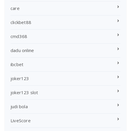
care
clickbet88
cmd368
dadu online
ibcbet
joker123
joker123 slot
judi bola
LiveScore