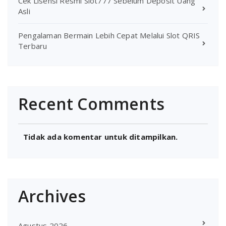
Cek Lisensi Resmi Slot777 Sebelum Deposit Uang
Asli
Pengalaman Bermain Lebih Cepat Melalui Slot QRIS
Terbaru
Recent Comments
Tidak ada komentar untuk ditampilkan.
Archives
Agustus 2026