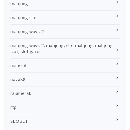
mahjong
mahjong slot
mahjong ways 2
mahjong ways 2, mahjong, slot mahjong, mahjong
slot, slot gacor
mauslot
nova88
rajamerak
rtp
SBOBET