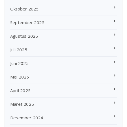
Oktober 2025
September 2025
Agustus 2025
Juli 2025
Juni 2025
Mei 2025
April 2025
Maret 2025
Desember 2024