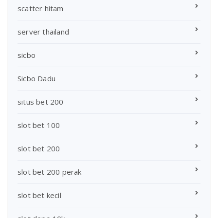
scatter hitam
server thailand
sicbo
Sicbo Dadu
situs bet 200
slot bet 100
slot bet 200
slot bet 200 perak
slot bet kecil