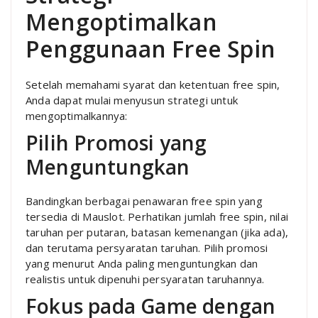
Mengoptimalkan
Penggunaan Free Spin
Setelah memahami syarat dan ketentuan free spin,
Anda dapat mulai menyusun strategi untuk
mengoptimalkannya:
Pilih Promosi yang
Menguntungkan
Bandingkan berbagai penawaran free spin yang
tersedia di Mauslot. Perhatikan jumlah free spin, nilai
taruhan per putaran, batasan kemenangan (jika ada),
dan terutama persyaratan taruhan. Pilih promosi
yang menurut Anda paling menguntungkan dan
realistis untuk dipenuhi persyaratan taruhannya.
Fokus pada Game dengan