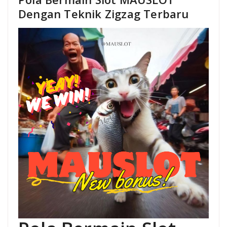
Dengan Teknik Zigzag Terbaru