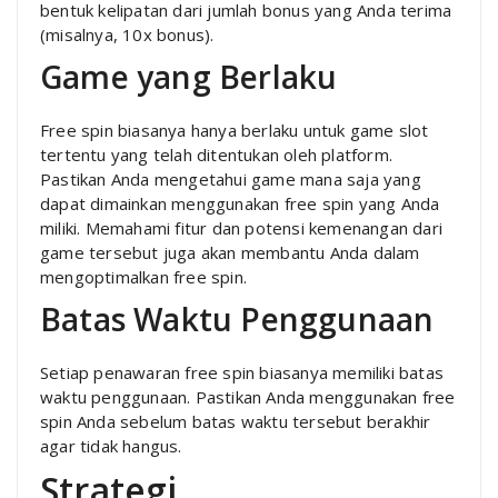
bentuk kelipatan dari jumlah bonus yang Anda terima
(misalnya, 10x bonus).
Game yang Berlaku
Free spin biasanya hanya berlaku untuk game slot
tertentu yang telah ditentukan oleh platform.
Pastikan Anda mengetahui game mana saja yang
dapat dimainkan menggunakan free spin yang Anda
miliki. Memahami fitur dan potensi kemenangan dari
game tersebut juga akan membantu Anda dalam
mengoptimalkan free spin.
Batas Waktu Penggunaan
Setiap penawaran free spin biasanya memiliki batas
waktu penggunaan. Pastikan Anda menggunakan free
spin Anda sebelum batas waktu tersebut berakhir
agar tidak hangus.
Strategi