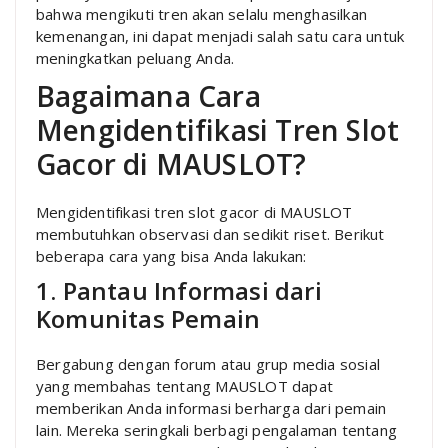
bahwa mengikuti tren akan selalu menghasilkan
kemenangan, ini dapat menjadi salah satu cara untuk
meningkatkan peluang Anda.
Bagaimana Cara
Mengidentifikasi Tren Slot
Gacor di MAUSLOT?
Mengidentifikasi tren slot gacor di MAUSLOT
membutuhkan observasi dan sedikit riset. Berikut
beberapa cara yang bisa Anda lakukan:
1. Pantau Informasi dari
Komunitas Pemain
Bergabung dengan forum atau grup media sosial
yang membahas tentang MAUSLOT dapat
memberikan Anda informasi berharga dari pemain
lain. Mereka seringkali berbagi pengalaman tentang