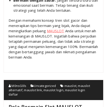
Bermain dengan Sabar:
Jangan terburu-buru dan
emosional saat bermain. Tetap tenang dan ikuti
strategi yang telah Anda tentukan.
Dengan memahami konsep tren slot gacor dan
menerapkan tips bermain yang bijak, Anda dapat
meningkatkan peluang
MAUSLOT
Anda untuk meraih
kemenangan di MAUSLOT. Ingatlah bahwa perjudian
tetaplah permainan peluang, dan tidak ada strategi
yang dapat menjamin kemenangan 100%. Bermainlah
dengan bertanggung jawab dan nikmati pengalaman
bermain Anda.
M0nsG0ls
Uncategorized
mauslot
,
mauslot
alternatif
,
mauslot link
,
mauslot login
,
mauslot login
daftar
Pola Bermain Slot MAUSLOT