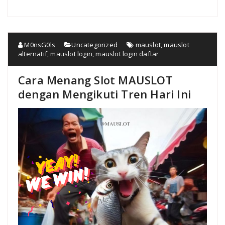
M0nsG0ls
Uncategorized
mauslot
,
mauslot
alternatif
,
mauslot login
,
mauslot login daftar
Cara Menang Slot MAUSLOT
dengan Mengikuti Tren Hari Ini