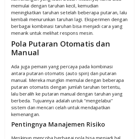
memulai dengan taruhan kecil, kemudian
meningkatkan taruhan setelah beberapa putaran, lalu
kembali menurunkan taruhan lagi. Eksperimen dengan
berbagai kombinasi taruhan bisa menjadi cara yang
menarik untuk melihat respons mesin.
Pola Putaran Otomatis dan
Manual
Ada juga pemain yang percaya pada kombinasi
antara putaran otomatis (auto spin) dan putaran
manual. Mereka mungkin memulai dengan beberapa
putaran otomatis dengan jumlah taruhan tertentu,
lalu beralih ke putaran manual dengan taruhan yang
berbeda. Tujuannya adalah untuk “mengelabui”
sistem dan mencari celah untuk mendapatkan
kemenangan.
Pentingnya Manajemen Risiko
Meskipun mencoba berbagai pola bisa menjadi hal