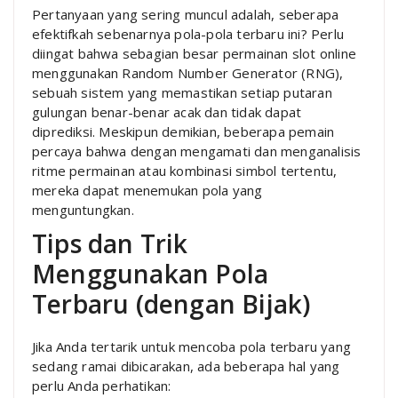
Pertanyaan yang sering muncul adalah, seberapa
efektifkah sebenarnya pola-pola terbaru ini? Perlu
diingat bahwa sebagian besar permainan slot online
menggunakan Random Number Generator (RNG),
sebuah sistem yang memastikan setiap putaran
gulungan benar-benar acak dan tidak dapat
diprediksi. Meskipun demikian, beberapa pemain
percaya bahwa dengan mengamati dan menganalisis
ritme permainan atau kombinasi simbol tertentu,
mereka dapat menemukan pola yang
menguntungkan.
Tips dan Trik
Menggunakan Pola
Terbaru (dengan Bijak)
Jika Anda tertarik untuk mencoba pola terbaru yang
sedang ramai dibicarakan, ada beberapa hal yang
perlu Anda perhatikan: