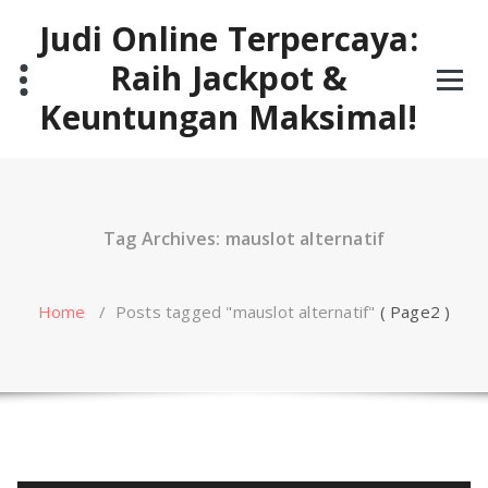
Skip
Judi Online Terpercaya:
to
content
Raih Jackpot &
Keuntungan Maksimal!
Tag Archives: mauslot alternatif
Home
/
Posts tagged "mauslot alternatif"
( Page2 )