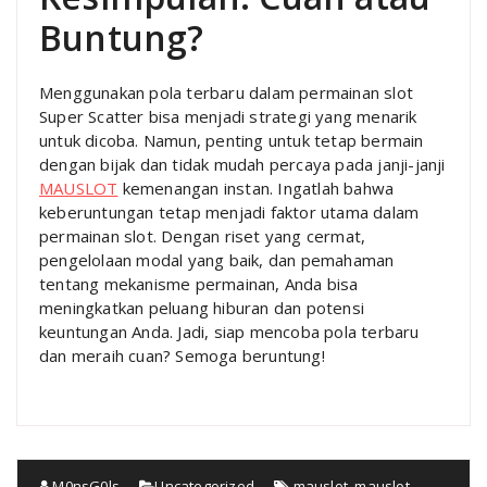
Buntung?
Menggunakan pola terbaru dalam permainan slot
Super Scatter bisa menjadi strategi yang menarik
untuk dicoba. Namun, penting untuk tetap bermain
dengan bijak dan tidak mudah percaya pada janji-janji
MAUSLOT
kemenangan instan. Ingatlah bahwa
keberuntungan tetap menjadi faktor utama dalam
permainan slot. Dengan riset yang cermat,
pengelolaan modal yang baik, dan pemahaman
tentang mekanisme permainan, Anda bisa
meningkatkan peluang hiburan dan potensi
keuntungan Anda. Jadi, siap mencoba pola terbaru
dan meraih cuan? Semoga beruntung!
M0nsG0ls
Uncategorized
mauslot
,
mauslot