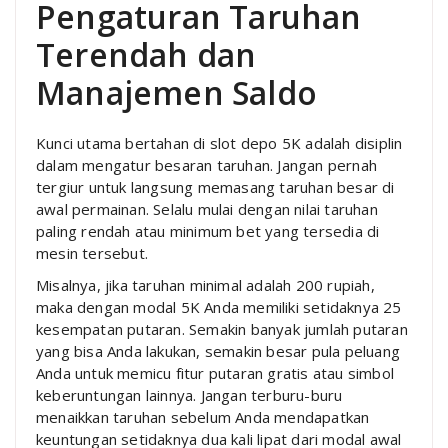
Pengaturan Taruhan
Terendah dan
Manajemen Saldo
Kunci utama bertahan di slot depo 5K adalah disiplin
dalam mengatur besaran taruhan. Jangan pernah
tergiur untuk langsung memasang taruhan besar di
awal permainan. Selalu mulai dengan nilai taruhan
paling rendah atau minimum bet yang tersedia di
mesin tersebut.
Misalnya, jika taruhan minimal adalah 200 rupiah,
maka dengan modal 5K Anda memiliki setidaknya 25
kesempatan putaran. Semakin banyak jumlah putaran
yang bisa Anda lakukan, semakin besar pula peluang
Anda untuk memicu fitur putaran gratis atau simbol
keberuntungan lainnya. Jangan terburu-buru
menaikkan taruhan sebelum Anda mendapatkan
keuntungan setidaknya dua kali lipat dari modal awal