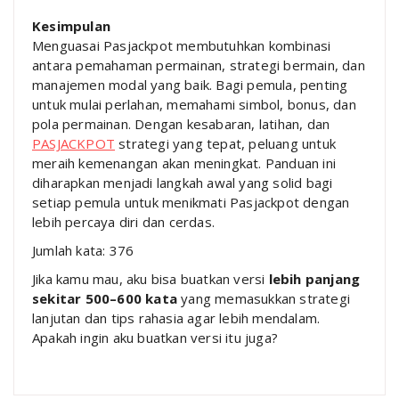
Kesimpulan
Menguasai Pasjackpot membutuhkan kombinasi
antara pemahaman permainan, strategi bermain, dan
manajemen modal yang baik. Bagi pemula, penting
untuk mulai perlahan, memahami simbol, bonus, dan
pola permainan. Dengan kesabaran, latihan, dan
PASJACKPOT
strategi yang tepat, peluang untuk
meraih kemenangan akan meningkat. Panduan ini
diharapkan menjadi langkah awal yang solid bagi
setiap pemula untuk menikmati Pasjackpot dengan
lebih percaya diri dan cerdas.
Jumlah kata: 376
Jika kamu mau, aku bisa buatkan versi
lebih panjang
sekitar 500–600 kata
yang memasukkan strategi
lanjutan dan tips rahasia agar lebih mendalam.
Apakah ingin aku buatkan versi itu juga?