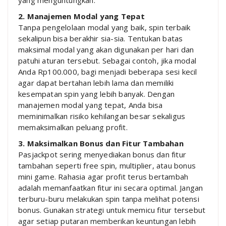
2. Manajemen Modal yang Tepat
Tanpa pengelolaan modal yang baik, spin terbaik
sekalipun bisa berakhir sia-sia. Tentukan batas
maksimal modal yang akan digunakan per hari dan
patuhi aturan tersebut. Sebagai contoh, jika modal
Anda Rp100.000, bagi menjadi beberapa sesi kecil
agar dapat bertahan lebih lama dan memiliki
kesempatan spin yang lebih banyak. Dengan
manajemen modal yang tepat, Anda bisa
meminimalkan risiko kehilangan besar sekaligus
memaksimalkan peluang profit.
3. Maksimalkan Bonus dan Fitur Tambahan
Pasjackpot sering menyediakan bonus dan fitur
tambahan seperti free spin, multiplier, atau bonus
mini game. Rahasia agar profit terus bertambah
adalah memanfaatkan fitur ini secara optimal. Jangan
terburu-buru melakukan spin tanpa melihat potensi
bonus. Gunakan strategi untuk memicu fitur tersebut
agar setiap putaran memberikan keuntungan lebih