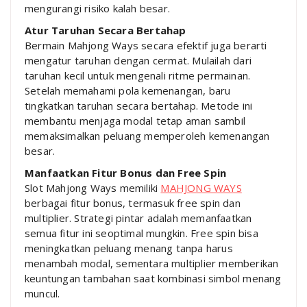
mengurangi risiko kalah besar.
Atur Taruhan Secara Bertahap
Bermain Mahjong Ways secara efektif juga berarti
mengatur taruhan dengan cermat. Mulailah dari
taruhan kecil untuk mengenali ritme permainan.
Setelah memahami pola kemenangan, baru
tingkatkan taruhan secara bertahap. Metode ini
membantu menjaga modal tetap aman sambil
memaksimalkan peluang memperoleh kemenangan
besar.
Manfaatkan Fitur Bonus dan Free Spin
Slot Mahjong Ways memiliki
MAHJONG WAYS
berbagai fitur bonus, termasuk free spin dan
multiplier. Strategi pintar adalah memanfaatkan
semua fitur ini seoptimal mungkin. Free spin bisa
meningkatkan peluang menang tanpa harus
menambah modal, sementara multiplier memberikan
keuntungan tambahan saat kombinasi simbol menang
muncul.