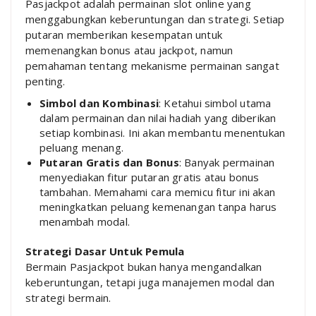
Pasjackpot adalah permainan slot online yang
menggabungkan keberuntungan dan strategi. Setiap
putaran memberikan kesempatan untuk
memenangkan bonus atau jackpot, namun
pemahaman tentang mekanisme permainan sangat
penting.
Simbol dan Kombinasi
: Ketahui simbol utama
dalam permainan dan nilai hadiah yang diberikan
setiap kombinasi. Ini akan membantu menentukan
peluang menang.
Putaran Gratis dan Bonus
: Banyak permainan
menyediakan fitur putaran gratis atau bonus
tambahan. Memahami cara memicu fitur ini akan
meningkatkan peluang kemenangan tanpa harus
menambah modal.
Strategi Dasar Untuk Pemula
Bermain Pasjackpot bukan hanya mengandalkan
keberuntungan, tetapi juga manajemen modal dan
strategi bermain.