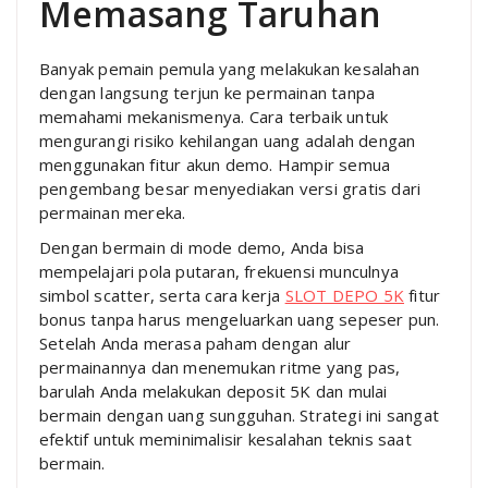
Memasang Taruhan
Banyak pemain pemula yang melakukan kesalahan
dengan langsung terjun ke permainan tanpa
memahami mekanismenya. Cara terbaik untuk
mengurangi risiko kehilangan uang adalah dengan
menggunakan fitur akun demo. Hampir semua
pengembang besar menyediakan versi gratis dari
permainan mereka.
Dengan bermain di mode demo, Anda bisa
mempelajari pola putaran, frekuensi munculnya
simbol scatter, serta cara kerja
SLOT DEPO 5K
fitur
bonus tanpa harus mengeluarkan uang sepeser pun.
Setelah Anda merasa paham dengan alur
permainannya dan menemukan ritme yang pas,
barulah Anda melakukan deposit 5K dan mulai
bermain dengan uang sungguhan. Strategi ini sangat
efektif untuk meminimalisir kesalahan teknis saat
bermain.