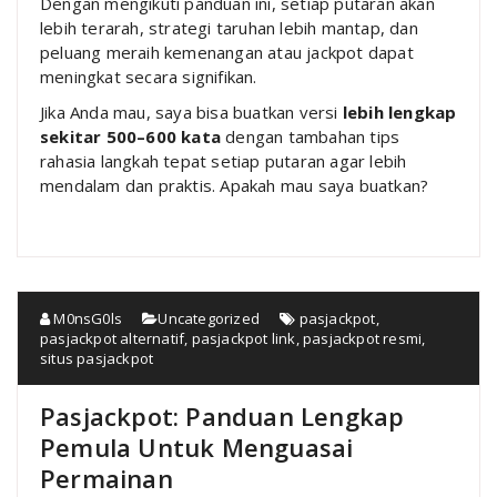
Dengan mengikuti panduan ini, setiap putaran akan
lebih terarah, strategi taruhan lebih mantap, dan
peluang meraih kemenangan atau jackpot dapat
meningkat secara signifikan.
Jika Anda mau, saya bisa buatkan versi
lebih lengkap
sekitar 500–600 kata
dengan tambahan tips
rahasia langkah tepat setiap putaran agar lebih
mendalam dan praktis. Apakah mau saya buatkan?
M0nsG0ls
Uncategorized
pasjackpot
,
pasjackpot alternatif
,
pasjackpot link
,
pasjackpot resmi
,
situs pasjackpot
Pasjackpot: Panduan Lengkap
Pemula Untuk Menguasai
Permainan