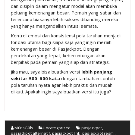
dan disiplin dalam mengatur modal akan membuka
peluang kemenangan besar. Pemain yang sabar dan
terencana biasanya lebih sukses dibanding mereka
yang hanya mengandalkan intuisi semata.
Kontrol emosi dan konsistensi pola taruhan menjadi
fondasi utama bagi siapa saja yang ingin meraih
kemenangan besar di Pasjackpot. Dengan
pendekatan yang tepat, keberuntungan akan
berpihak pada pemain yang siap dan strategis.
Jika mau, saya bisa buatkan versi
lebih panjang
sekitar 500–600 kata
dengan tambahan contoh
pola taruhan nyata agar lebih praktis dan mudah
diikuti. Apakah ingin saya buatkan versi itu juga?
M0nsG0ls
Uncategorized
pasjackpot
,
pasjackpot alternatif
,
pasjackpot link
,
pasjackpot resmi
,