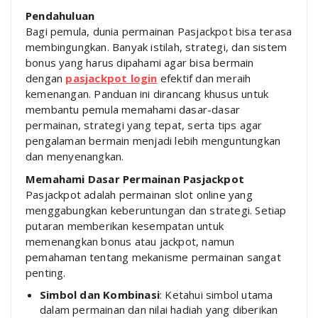
Pendahuluan
Bagi pemula, dunia permainan Pasjackpot bisa terasa
membingungkan. Banyak istilah, strategi, dan sistem
bonus yang harus dipahami agar bisa bermain
dengan
pasjackpot login
efektif dan meraih
kemenangan. Panduan ini dirancang khusus untuk
membantu pemula memahami dasar-dasar
permainan, strategi yang tepat, serta tips agar
pengalaman bermain menjadi lebih menguntungkan
dan menyenangkan.
Memahami Dasar Permainan Pasjackpot
Pasjackpot adalah permainan slot online yang
menggabungkan keberuntungan dan strategi. Setiap
putaran memberikan kesempatan untuk
memenangkan bonus atau jackpot, namun
pemahaman tentang mekanisme permainan sangat
penting.
Simbol dan Kombinasi
: Ketahui simbol utama
dalam permainan dan nilai hadiah yang diberikan