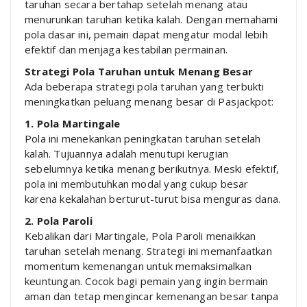
taruhan secara bertahap setelah menang atau
menurunkan taruhan ketika kalah. Dengan memahami
pola dasar ini, pemain dapat mengatur modal lebih
efektif dan menjaga kestabilan permainan.
Strategi Pola Taruhan untuk Menang Besar
Ada beberapa strategi pola taruhan yang terbukti
meningkatkan peluang menang besar di Pasjackpot:
1. Pola Martingale
Pola ini menekankan peningkatan taruhan setelah
kalah. Tujuannya adalah menutupi kerugian
sebelumnya ketika menang berikutnya. Meski efektif,
pola ini membutuhkan modal yang cukup besar
karena kekalahan berturut-turut bisa menguras dana.
2. Pola Paroli
Kebalikan dari Martingale, Pola Paroli menaikkan
taruhan setelah menang. Strategi ini memanfaatkan
momentum kemenangan untuk memaksimalkan
keuntungan. Cocok bagi pemain yang ingin bermain
aman dan tetap mengincar kemenangan besar tanpa