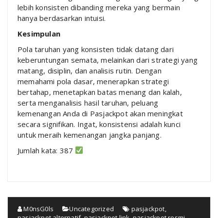
lebih konsisten dibanding mereka yang bermain
hanya berdasarkan intuisi.
Kesimpulan
Pola taruhan yang konsisten tidak datang dari
keberuntungan semata, melainkan dari strategi yang
matang, disiplin, dan analisis rutin. Dengan
memahami pola dasar, menerapkan strategi
bertahap, menetapkan batas menang dan kalah,
serta menganalisis hasil taruhan, peluang
kemenangan Anda di Pasjackpot akan meningkat
secara signifikan. Ingat, konsistensi adalah kunci
untuk meraih kemenangan jangka panjang.
Jumlah kata: 387
M0nsG0ls
Uncategorized
pasjackpot
,
pasjackpot alternatif
,
pasjackpot link
,
pasjackpot resmi
,