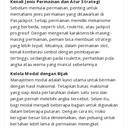
Kenali Jenis Permainan dan Atur Strategi
Sebelum memulai permainan, penting untuk
memahami jenis permainan yang ditawarkan di
Pasjackpot. Setiap permainan memiliki mekanisme
yang berbeda, seperti slot, roulette, atau jackpot
progresif. Dengan mengenali karakteristik masing-
masing permainan, pemain bisa membuat strategi
yang lebih tepat. Misalnya, dalam permainan slot,
kenali kombinasi simbol dengan pembayaran
tertinggi, sedangkan pada roulette, perhatikan pola
angka atau warna yang muncul sebelumnya.
Kelola Modal dengan Bijak
Manajemen modal adalah kunci utama untuk bermain
dengan hasil maksimal. Tetapkan batas maksimal
yang siap Anda pertaruhkan dalam satu sesi dan
jangan pernah melebihi angka tersebut. Selain itu,
bagi modal menjadi beberapa bagian untuk digunakan
dalam beberapa putaran. Dengan cara ini, risiko
kerugian besar bisa diminimalkan, dan peluang untuk
bertahan lebih lama di permainan meningkat.