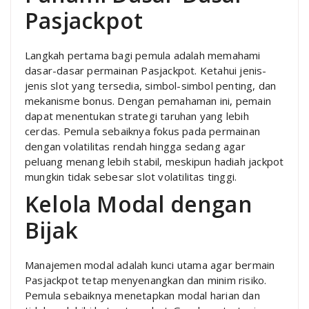
Pasjackpot
Langkah pertama bagi pemula adalah memahami
dasar-dasar permainan Pasjackpot. Ketahui jenis-
jenis slot yang tersedia, simbol-simbol penting, dan
mekanisme bonus. Dengan pemahaman ini, pemain
dapat menentukan strategi taruhan yang lebih
cerdas. Pemula sebaiknya fokus pada permainan
dengan volatilitas rendah hingga sedang agar
peluang menang lebih stabil, meskipun hadiah jackpot
mungkin tidak sebesar slot volatilitas tinggi.
Kelola Modal dengan
Bijak
Manajemen modal adalah kunci utama agar bermain
Pasjackpot tetap menyenangkan dan minim risiko.
Pemula sebaiknya menetapkan modal harian dan