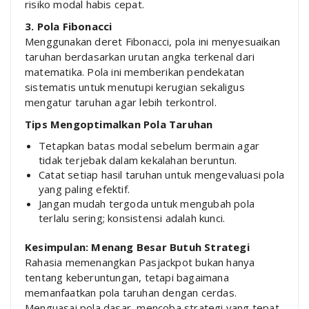
risiko modal habis cepat.
3. Pola Fibonacci
Menggunakan deret Fibonacci, pola ini menyesuaikan
taruhan berdasarkan urutan angka terkenal dari
matematika. Pola ini memberikan pendekatan
sistematis untuk menutupi kerugian sekaligus
mengatur taruhan agar lebih terkontrol.
Tips Mengoptimalkan Pola Taruhan
Tetapkan batas modal sebelum bermain agar
tidak terjebak dalam kekalahan beruntun.
Catat setiap hasil taruhan untuk mengevaluasi pola
yang paling efektif.
Jangan mudah tergoda untuk mengubah pola
terlalu sering; konsistensi adalah kunci.
Kesimpulan: Menang Besar Butuh Strategi
Rahasia memenangkan Pasjackpot bukan hanya
tentang keberuntungan, tetapi bagaimana
memanfaatkan pola taruhan dengan cerdas.
Menguasai pola dasar, mencoba strategi yang tepat,