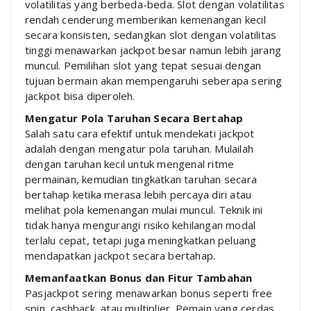
volatilitas yang berbeda-beda. Slot dengan volatilitas
rendah cenderung memberikan kemenangan kecil
secara konsisten, sedangkan slot dengan volatilitas
tinggi menawarkan jackpot besar namun lebih jarang
muncul. Pemilihan slot yang tepat sesuai dengan
tujuan bermain akan mempengaruhi seberapa sering
jackpot bisa diperoleh.
Mengatur Pola Taruhan Secara Bertahap
Salah satu cara efektif untuk mendekati jackpot
adalah dengan mengatur pola taruhan. Mulailah
dengan taruhan kecil untuk mengenal ritme
permainan, kemudian tingkatkan taruhan secara
bertahap ketika merasa lebih percaya diri atau
melihat pola kemenangan mulai muncul. Teknik ini
tidak hanya mengurangi risiko kehilangan modal
terlalu cepat, tetapi juga meningkatkan peluang
mendapatkan jackpot secara bertahap.
Memanfaatkan Bonus dan Fitur Tambahan
Pasjackpot sering menawarkan bonus seperti free
spin, cashback, atau multiplier. Pemain yang cerdas