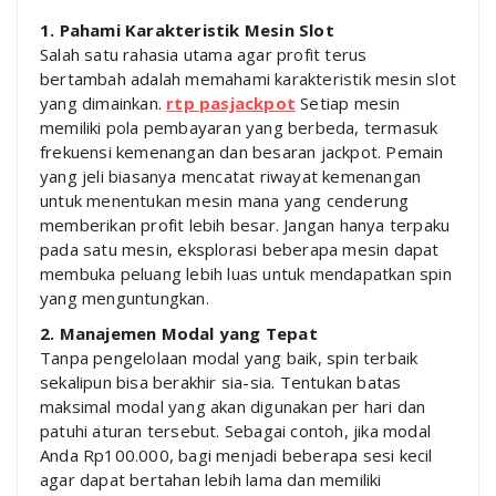
1. Pahami Karakteristik Mesin Slot
Salah satu rahasia utama agar profit terus
bertambah adalah memahami karakteristik mesin slot
yang dimainkan.
rtp pasjackpot
Setiap mesin
memiliki pola pembayaran yang berbeda, termasuk
frekuensi kemenangan dan besaran jackpot. Pemain
yang jeli biasanya mencatat riwayat kemenangan
untuk menentukan mesin mana yang cenderung
memberikan profit lebih besar. Jangan hanya terpaku
pada satu mesin, eksplorasi beberapa mesin dapat
membuka peluang lebih luas untuk mendapatkan spin
yang menguntungkan.
2. Manajemen Modal yang Tepat
Tanpa pengelolaan modal yang baik, spin terbaik
sekalipun bisa berakhir sia-sia. Tentukan batas
maksimal modal yang akan digunakan per hari dan
patuhi aturan tersebut. Sebagai contoh, jika modal
Anda Rp100.000, bagi menjadi beberapa sesi kecil
agar dapat bertahan lebih lama dan memiliki