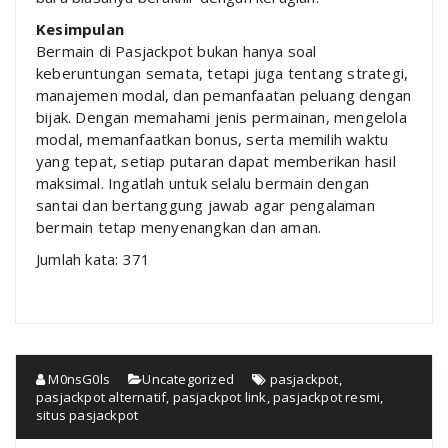
Kesimpulan
Bermain di Pasjackpot bukan hanya soal
keberuntungan semata, tetapi juga tentang strategi,
manajemen modal, dan pemanfaatan peluang dengan
bijak. Dengan memahami jenis permainan, mengelola
modal, memanfaatkan bonus, serta memilih waktu
yang tepat, setiap putaran dapat memberikan hasil
maksimal. Ingatlah untuk selalu bermain dengan
santai dan bertanggung jawab agar pengalaman
bermain tetap menyenangkan dan aman.
Jumlah kata: 371
M0nsG0ls
Uncategorized
pasjackpot
,
pasjackpot alternatif
,
pasjackpot link
,
pasjackpot resmi
,
situs pasjackpot