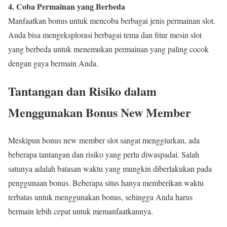
4. Coba Permainan yang Berbeda
Manfaatkan bonus untuk mencoba berbagai jenis permainan slot.
Anda bisa mengeksplorasi berbagai tema dan fitur mesin slot
yang berbeda untuk menemukan permainan yang paling cocok
dengan gaya bermain Anda.
Tantangan dan Risiko dalam
Menggunakan Bonus New Member
Meskipun bonus new member slot sangat menggiurkan, ada
beberapa tantangan dan risiko yang perlu diwaspadai. Salah
satunya adalah batasan waktu yang mungkin diberlakukan pada
penggunaan bonus. Beberapa situs hanya memberikan waktu
terbatas untuk menggunakan bonus, sehingga Anda harus
bermain lebih cepat untuk memanfaatkannya.