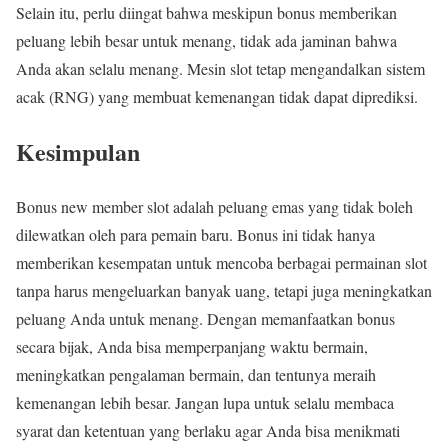
Selain itu, perlu diingat bahwa meskipun bonus memberikan
peluang lebih besar untuk menang, tidak ada jaminan bahwa
Anda akan selalu menang. Mesin slot tetap mengandalkan sistem
acak (RNG) yang membuat kemenangan tidak dapat diprediksi.
Kesimpulan
Bonus new member slot adalah peluang emas yang tidak boleh
dilewatkan oleh para pemain baru. Bonus ini tidak hanya
memberikan kesempatan untuk mencoba berbagai permainan slot
tanpa harus mengeluarkan banyak uang, tetapi juga meningkatkan
peluang Anda untuk menang. Dengan memanfaatkan bonus
secara bijak, Anda bisa memperpanjang waktu bermain,
meningkatkan pengalaman bermain, dan tentunya meraih
kemenangan lebih besar. Jangan lupa untuk selalu membaca
syarat dan ketentuan yang berlaku agar Anda bisa menikmati