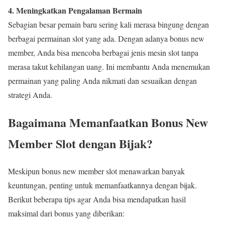
4. Meningkatkan Pengalaman Bermain
Sebagian besar pemain baru sering kali merasa bingung dengan
berbagai permainan slot yang ada. Dengan adanya bonus new
member, Anda bisa mencoba berbagai jenis mesin slot tanpa
merasa takut kehilangan uang. Ini membantu Anda menemukan
permainan yang paling Anda nikmati dan sesuaikan dengan
strategi Anda.
Bagaimana Memanfaatkan Bonus New
Member Slot dengan Bijak?
Meskipun bonus new member slot menawarkan banyak
keuntungan, penting untuk memanfaatkannya dengan bijak.
Berikut beberapa tips agar Anda bisa mendapatkan hasil
maksimal dari bonus yang diberikan: