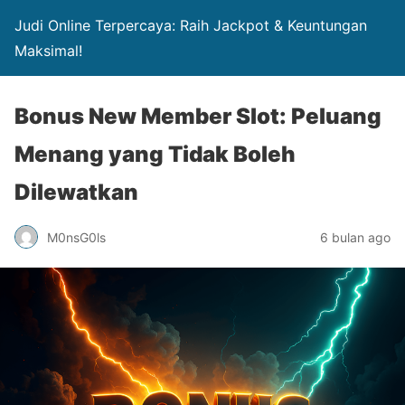
Judi Online Terpercaya: Raih Jackpot & Keuntungan
Maksimal!
Bonus New Member Slot: Peluang
Menang yang Tidak Boleh
Dilewatkan
M0nsG0ls
6 bulan ago