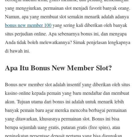
yang menggiurkan, permainan slot menjadi favorit banyak orang.
Namun, apa yang membuat slot semakin menarik adalah adanya
bonus new member 100
yang sering kali diberikan oleh banyak
situs perjudian online. Apa sebenarnya bonus ini, dan mengapa
Anda tidak boleh melewatkannya? Simak penjelasan lengkapnya
di bawah ini.
Apa Itu Bonus New Member Slot?
Bonus new member slot adalah insentif yang diberikan oleh situs
kasino online kepada pemain yang baru mendaftar dan membuat
akun. Tujuan utama dari bonus ini adalah untuk menarik lebih
banyak pemain baru agar mereka mencoba berbagai permainan
yang ditawarkan, khususnya permainan slot. Bonus ini bisa
berupa sejumlah uang gratis, putaran gratis (free spins), atau
peningkatan persentase deposit pertama yang bisa digunakan