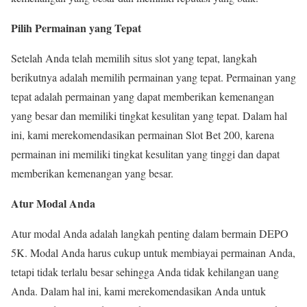
Pilih Permainan yang Tepat
Setelah Anda telah memilih situs slot yang tepat, langkah
berikutnya adalah memilih permainan yang tepat. Permainan yang
tepat adalah permainan yang dapat memberikan kemenangan
yang besar dan memiliki tingkat kesulitan yang tepat. Dalam hal
ini, kami merekomendasikan permainan Slot Bet 200, karena
permainan ini memiliki tingkat kesulitan yang tinggi dan dapat
memberikan kemenangan yang besar.
Atur Modal Anda
Atur modal Anda adalah langkah penting dalam bermain DEPO
5K. Modal Anda harus cukup untuk membiayai permainan Anda,
tetapi tidak terlalu besar sehingga Anda tidak kehilangan uang
Anda. Dalam hal ini, kami merekomendasikan Anda untuk