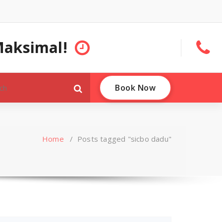
Maksimal!
Book Now
Home
/
Posts tagged "sicbo dadu"