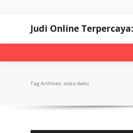
Skip
to
content
Judi Online Terpercay
Tag Archives: sicbo dadu