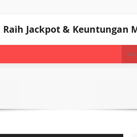
a: Raih Jackpot & Keuntungan 
Search
for: