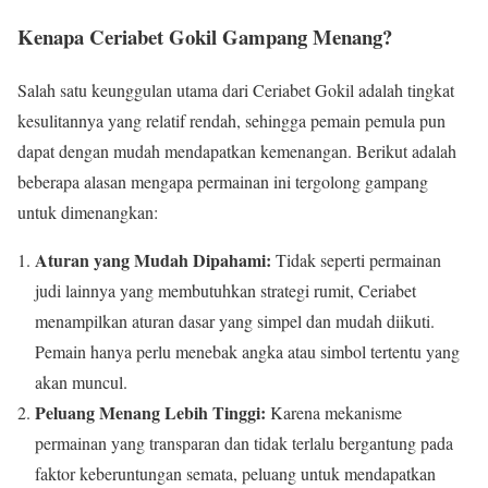
Kenapa Ceriabet Gokil Gampang Menang?
Salah satu keunggulan utama dari Ceriabet Gokil adalah tingkat
kesulitannya yang relatif rendah, sehingga pemain pemula pun
dapat dengan mudah mendapatkan kemenangan. Berikut adalah
beberapa alasan mengapa permainan ini tergolong gampang
untuk dimenangkan:
Aturan yang Mudah Dipahami:
Tidak seperti permainan
judi lainnya yang membutuhkan strategi rumit, Ceriabet
menampilkan aturan dasar yang simpel dan mudah diikuti.
Pemain hanya perlu menebak angka atau simbol tertentu yang
akan muncul.
Peluang Menang Lebih Tinggi:
Karena mekanisme
permainan yang transparan dan tidak terlalu bergantung pada
faktor keberuntungan semata, peluang untuk mendapatkan