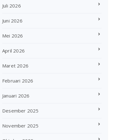
Juli 2026
Juni 2026
Mei 2026
April 2026
Maret 2026
Februari 2026
Januari 2026
Desember 2025
November 2025