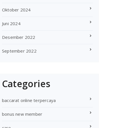
Oktober 2024
Juni 2024
Desember 2022
September 2022
Categories
baccarat online terpercaya
bonus new member
care