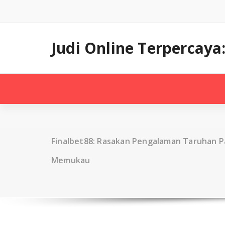
Skip
to
content
Judi Online Terpercay
Finalbet88: Rasakan Pengalaman Taruhan Pa
Memukau