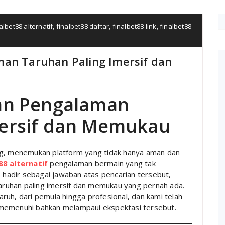
albet88 alternatif
,
finalbet88 daftar
,
finalbet88 link
,
finalbet88
man Taruhan Paling Imersif dan
kan Pengalaman
mersif dan Memukau
ng, menemukan platform yang tidak hanya aman dan
88 alternatif
pengalaman bermain yang tak
8 hadir sebagai jawaban atas pencarian tersebut,
ruhan paling imersif dan memukau yang pernah ada.
ruh, dari pemula hingga profesional, dan kami telah
 memenuhi bahkan melampaui ekspektasi tersebut.