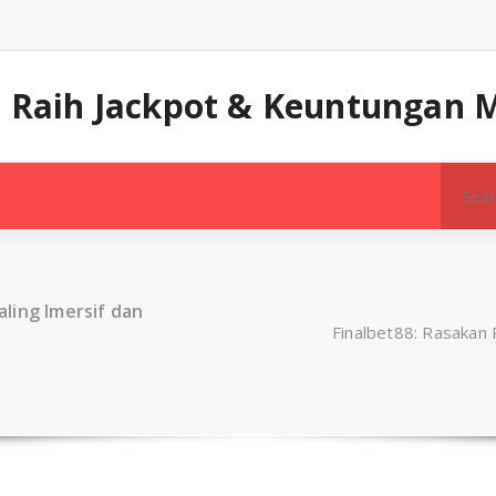
a: Raih Jackpot & Keuntungan 
Search
for:
ling Imersif dan
Finalbet88: Rasakan