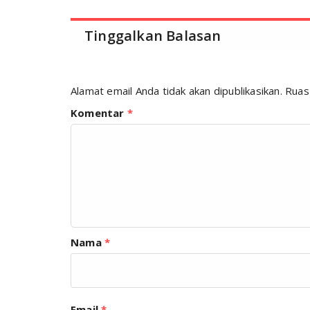
Tinggalkan Balasan
Alamat email Anda tidak akan dipublikasikan.
Ruas
Komentar
*
Nama
*
Email
*