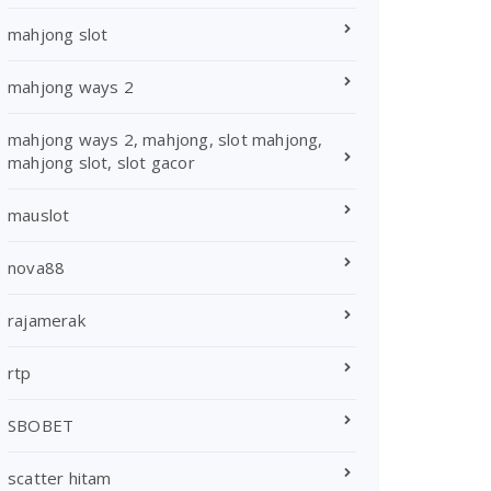
mahjong slot
mahjong ways 2
mahjong ways 2, mahjong, slot mahjong,
mahjong slot, slot gacor
mauslot
nova88
rajamerak
rtp
SBOBET
scatter hitam