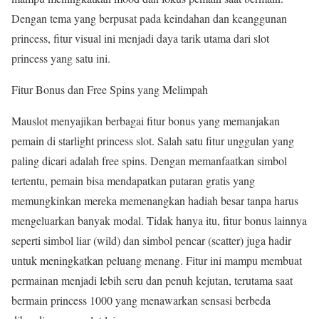
Dengan tema yang berpusat pada keindahan dan keanggunan
princess, fitur visual ini menjadi daya tarik utama dari slot
princess yang satu ini.
Fitur Bonus dan Free Spins yang Melimpah
Mauslot menyajikan berbagai fitur bonus yang memanjakan
pemain di starlight princess slot. Salah satu fitur unggulan yang
paling dicari adalah free spins. Dengan memanfaatkan simbol
tertentu, pemain bisa mendapatkan putaran gratis yang
memungkinkan mereka memenangkan hadiah besar tanpa harus
mengeluarkan banyak modal. Tidak hanya itu, fitur bonus lainnya
seperti simbol liar (wild) dan simbol pencar (scatter) juga hadir
untuk meningkatkan peluang menang. Fitur ini mampu membuat
permainan menjadi lebih seru dan penuh kejutan, terutama saat
bermain princess 1000 yang menawarkan sensasi berbeda