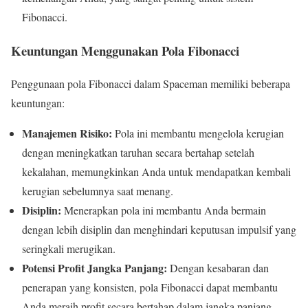
Fibonacci.
Keuntungan Menggunakan Pola Fibonacci
Penggunaan pola Fibonacci dalam Spaceman memiliki beberapa
keuntungan:
Manajemen Risiko:
Pola ini membantu mengelola kerugian
dengan meningkatkan taruhan secara bertahap setelah
kekalahan, memungkinkan Anda untuk mendapatkan kembali
kerugian sebelumnya saat menang.
Disiplin:
Menerapkan pola ini membantu Anda bermain
dengan lebih disiplin dan menghindari keputusan impulsif yang
seringkali merugikan.
Potensi Profit Jangka Panjang:
Dengan kesabaran dan
penerapan yang konsisten, pola Fibonacci dapat membantu
Anda meraih profit secara bertahap dalam jangka panjang.