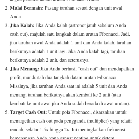
Mulai Bermain:
Pasang taruhan sesuai dengan unit awal
Anda.
Jika Kalah:
Jika Anda kalah (astronot jatuh sebelum Anda
cash out), majulah satu langkah dalam urutan Fibonacci. Jadi,
jika taruhan awal Anda adalah 1 unit dan Anda kalah, taruhan
berikutnya adalah 1 unit lagi. Jika Anda kalah lagi, taruhan
berikutnya adalah 2 unit, dan seterusnya.
Jika Menang:
Jika Anda berhasil “cash out” dan mendapatkan
profit, mundurlah dua langkah dalam urutan Fibonacci.
Misalnya, jika taruhan Anda saat ini adalah 5 unit dan Anda
menang, taruhan berikutnya akan kembali ke 2 unit (atau
kembali ke unit awal jika Anda sudah berada di awal urutan).
Target Cash Out:
Untuk pola Fibonacci, disarankan untuk
menargetkan cash out pada pengganda (multiplier) yang relatif
rendah, sekitar 1.5x hingga 2x. Ini meningkatkan frekuensi
kemenangan Anda, yang sangat penting untuk sistem