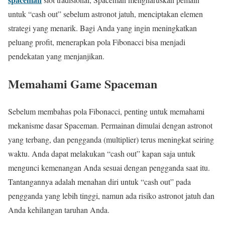
untuk “cash out” sebelum astronot jatuh, menciptakan elemen
strategi yang menarik. Bagi Anda yang ingin meningkatkan
peluang profit, menerapkan pola Fibonacci bisa menjadi
pendekatan yang menjanjikan.
Memahami Game Spaceman
Sebelum membahas pola Fibonacci, penting untuk memahami
mekanisme dasar Spaceman. Permainan dimulai dengan astronot
yang terbang, dan pengganda (multiplier) terus meningkat seiring
waktu. Anda dapat melakukan “cash out” kapan saja untuk
mengunci kemenangan Anda sesuai dengan pengganda saat itu.
Tantangannya adalah menahan diri untuk “cash out” pada
pengganda yang lebih tinggi, namun ada risiko astronot jatuh dan
Anda kehilangan taruhan Anda.