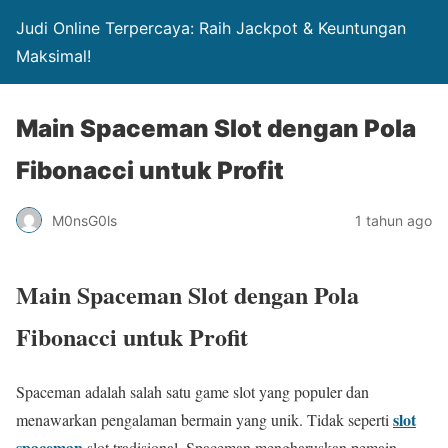
Judi Online Terpercaya: Raih Jackpot & Keuntungan
Maksimal!
Main Spaceman Slot dengan Pola
Fibonacci untuk Profit
M0nsG0ls
1 tahun ago
Main Spaceman Slot dengan Pola
Fibonacci untuk Profit
Spaceman adalah salah satu game slot yang populer dan
slot
menawarkan pengalaman bermain yang unik. Tidak seperti
spaceman
slot tradisional, Spaceman mengharuskan pemain