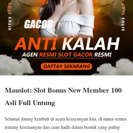
Mauslot: Slot Bonus New Member 100
Asli Full Untung
Selamat datang kembali di acara kesayangan kita, di mana semua
tentang kesenangan dan cuan hadir dalam bentuk yang paling