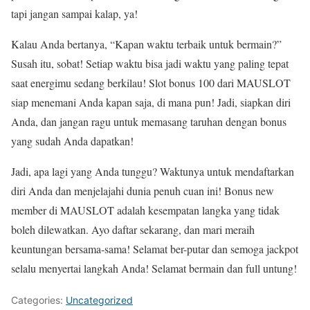
tapi jangan sampai kalap, ya!
Kalau Anda bertanya, “Kapan waktu terbaik untuk bermain?”
Susah itu, sobat! Setiap waktu bisa jadi waktu yang paling tepat
saat energimu sedang berkilau! Slot bonus 100 dari MAUSLOT
siap menemani Anda kapan saja, di mana pun! Jadi, siapkan diri
Anda, dan jangan ragu untuk memasang taruhan dengan bonus
yang sudah Anda dapatkan!
Jadi, apa lagi yang Anda tunggu? Waktunya untuk mendaftarkan
diri Anda dan menjelajahi dunia penuh cuan ini! Bonus new
member di MAUSLOT adalah kesempatan langka yang tidak
boleh dilewatkan. Ayo daftar sekarang, dan mari meraih
keuntungan bersama-sama! Selamat ber-putar dan semoga jackpot
selalu menyertai langkah Anda! Selamat bermain dan full untung!
Categories:
Uncategorized