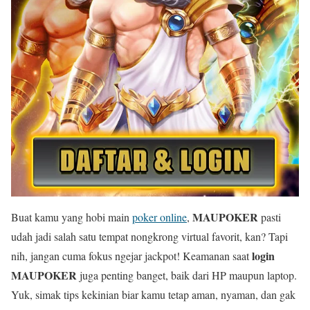
MAUPOKER
Buat kamu yang hobi main
poker online
,
pasti
udah jadi salah satu tempat nongkrong virtual favorit, kan? Tapi
login
nih, jangan cuma fokus ngejar jackpot! Keamanan saat
MAUPOKER
juga penting banget, baik dari HP maupun laptop.
Yuk, simak tips kekinian biar kamu tetap aman, nyaman, dan gak