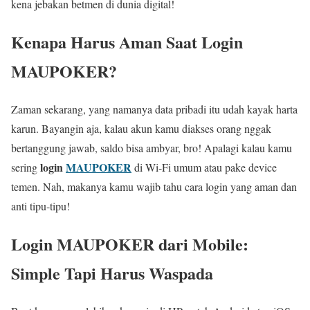
kena jebakan betmen di dunia digital!
Kenapa Harus Aman Saat Login
MAUPOKER?
Zaman sekarang, yang namanya data pribadi itu udah kayak harta
karun. Bayangin aja, kalau akun kamu diakses orang nggak
bertanggung jawab, saldo bisa ambyar, bro! Apalagi kalau kamu
login
MAUPOKER
sering
di Wi-Fi umum atau pake device
temen. Nah, makanya kamu wajib tahu cara login yang aman dan
anti tipu-tipu!
Login MAUPOKER dari Mobile:
Simple Tapi Harus Waspada