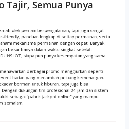
o Tajir, Semua Punya
mati oleh pemain berpengalaman, tapi juga sangat
-friendly, panduan lengkap di setiap permainan, serta
mahami mekanisme permainan dengan cepat. Banyak
gan besar hanya dalam waktu singkat setelah
ADUNSLOT, siapa pun punya kesempatan yang sama
 menawarkan berbagai promo menggiurkan seperti
event harian yang menambah peluang kemenangan.
kadar bermain untuk hiburan, tapi juga bisa
 Dengan dukungan tim profesional 24 jam dan sistem
luki sebagai “pabrik jackpot online” yang mampu
am semalam.