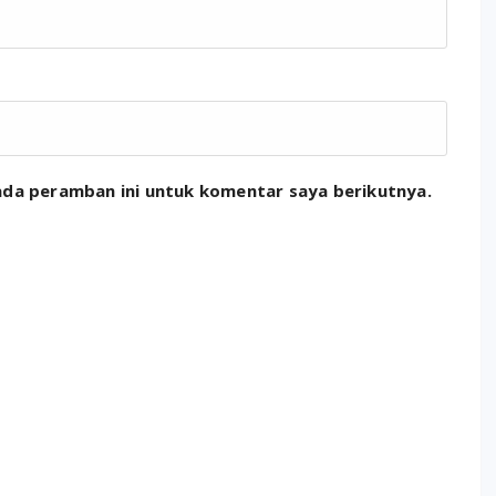
ada peramban ini untuk komentar saya berikutnya.