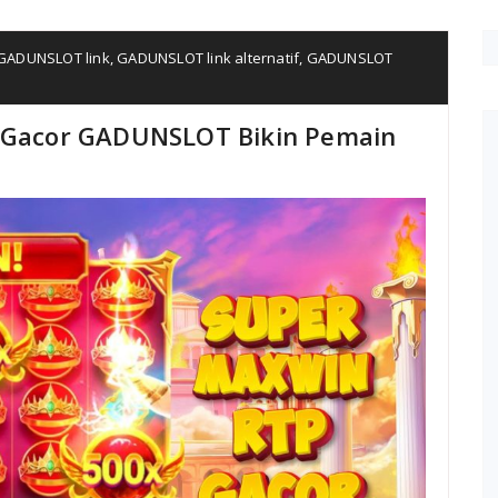
GADUNSLOT link
,
GADUNSLOT link alternatif
,
GADUNSLOT
t Gacor GADUNSLOT Bikin Pemain