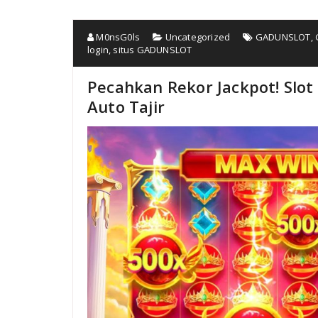
M0nsG0ls
Uncategorized
GADUNSLOT
,
login
,
situs GADUNSLOT
Pecahkan Rekor Jackpot! Slo
Auto Tajir