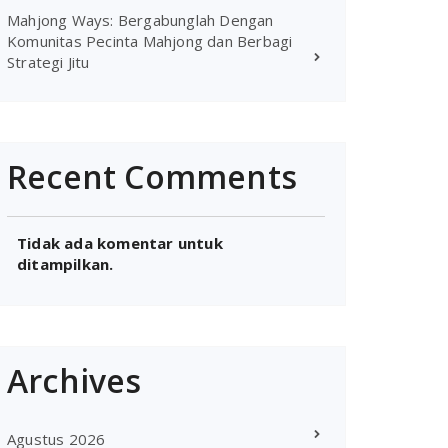
Mahjong Ways: Bergabunglah Dengan
Komunitas Pecinta Mahjong dan Berbagi
Strategi Jitu
Recent Comments
Tidak ada komentar untuk
ditampilkan.
Archives
Agustus 2026