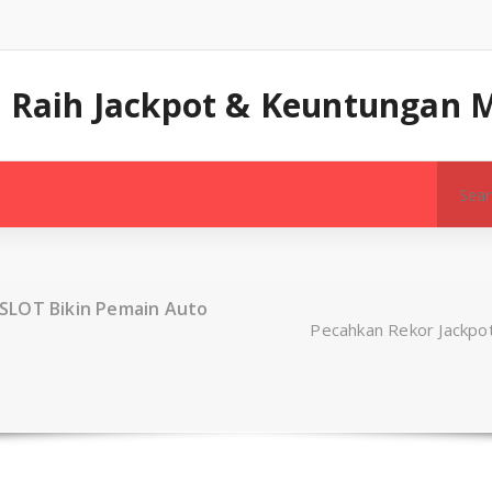
a: Raih Jackpot & Keuntungan 
Search
for:
SLOT Bikin Pemain Auto
Pecahkan Rekor Jackpot