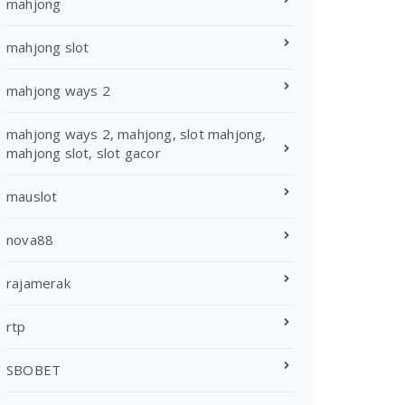
mahjong
mahjong slot
mahjong ways 2
mahjong ways 2, mahjong, slot mahjong,
mahjong slot, slot gacor
mauslot
nova88
rajamerak
rtp
SBOBET