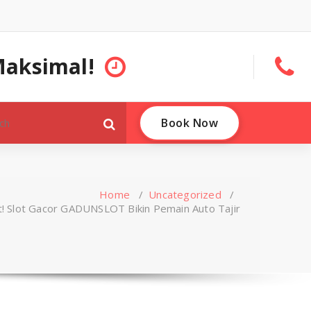
Maksimal!
Book Now
Home
/
Uncategorized
/
! Slot Gacor GADUNSLOT Bikin Pemain Auto Tajir