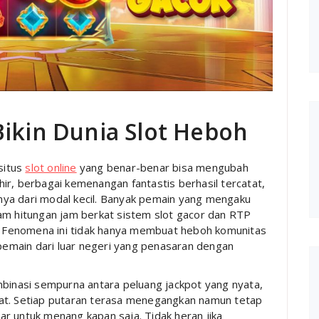
Bikin Dunia Slot Heboh
situs
slot online
yang benar-benar bisa mengubah
ir, berbagai kemenangan fantastis berhasil tercatat,
hanya dari modal kecil. Banyak pemain yang mengaku
am hitungan jam berkat sistem slot gacor dan RTP
a. Fenomena ini tidak hanya membuat heboh komunitas
 pemain dari luar negeri yang penasaran dengan
binasi sempurna antara peluang jackpot yang nyata,
at. Setiap putaran terasa menegangkan namun tetap
r untuk menang kapan saja. Tidak heran jika