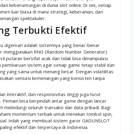
 keberuntungan di dunia slot online. Di sini, setiap
n luar biasa di mana strategi, keberanian, dan
menangan spektakuler.
ng Terbukti Efektif
u digemari adalah sistemnya yang benar-benar
iatur menggunakan RNG (Random Number Generator)
sil putaran bersifat acak dan tidak bisa dimanipulasi.
n pembaruan sistem agar setiap game tetap stabil dan
ang yang sama untuk menang besar. Dengan volatilitas
asakan sensasi kemenangan yang konsisten tanpa
n interaktif, dan responsivitas tinggi juga turut
 Pemain bisa berpindah antar game dengan lancar
 melindungi seluruh transaksi dan data pribadi. Bagi
ahami momentum terbaik untuk menekan tombol spin,
ial. Inilah yang membuat sistem gacor GADUNSLOT
aling efektif dan terpercaya di Indonesia.