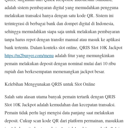
adalah sistem pembayaran digital yang memudahkan pengguna
melakukan transaksi hanya dengan satu kode QR. Sistem ini
terintegrasi di berbagai bank dan dompet digital di Indonesia,
sehingga memudahkan siapa saja untuk melakukan pembayaran
tanpa harus repot dengan transfer manual atau masuk ke aplikasi
bank tertentu. Dalam konteks slot online, QRIS Slot 10K Jackpot
https://m2burger.com/menu
adalah fitur yang memungkinkan
pemain melakukan deposit dengan nominal mulai dari 10 ribu
rupiah dan berkesempatan memenangkan jackpot besar.
Kelebihan Menggunakan QRIS untuk Slot Online
Salah satu alasan utama banyak pemain tertarik dengan QRIS
Slot 10K Jackpot adalah kemudahan dan kecepatan transaksi.
Pemain tidak perlu lagi mengisi data panjang saat melakukan
deposit. Cukup scan kode QR dari platform permainan, masukkan