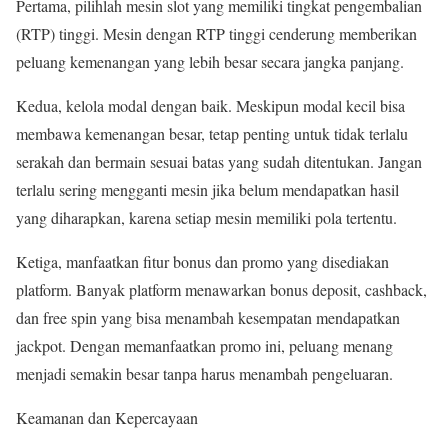
Pertama, pilihlah mesin slot yang memiliki tingkat pengembalian
(RTP) tinggi. Mesin dengan RTP tinggi cenderung memberikan
peluang kemenangan yang lebih besar secara jangka panjang.
Kedua, kelola modal dengan baik. Meskipun modal kecil bisa
membawa kemenangan besar, tetap penting untuk tidak terlalu
serakah dan bermain sesuai batas yang sudah ditentukan. Jangan
terlalu sering mengganti mesin jika belum mendapatkan hasil
yang diharapkan, karena setiap mesin memiliki pola tertentu.
Ketiga, manfaatkan fitur bonus dan promo yang disediakan
platform. Banyak platform menawarkan bonus deposit, cashback,
dan free spin yang bisa menambah kesempatan mendapatkan
jackpot. Dengan memanfaatkan promo ini, peluang menang
menjadi semakin besar tanpa harus menambah pengeluaran.
Keamanan dan Kepercayaan