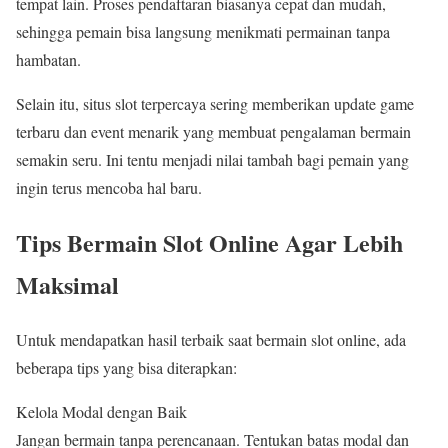
tempat lain. Proses pendaftaran biasanya cepat dan mudah,
sehingga pemain bisa langsung menikmati permainan tanpa
hambatan.
Selain itu, situs slot terpercaya sering memberikan update game
terbaru dan event menarik yang membuat pengalaman bermain
semakin seru. Ini tentu menjadi nilai tambah bagi pemain yang
ingin terus mencoba hal baru.
Tips Bermain Slot Online Agar Lebih
Maksimal
Untuk mendapatkan hasil terbaik saat bermain slot online, ada
beberapa tips yang bisa diterapkan:
Kelola Modal dengan Baik
Jangan bermain tanpa perencanaan. Tentukan batas modal dan