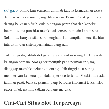
slot gacor
online kini semakin diminati karena kemudahan akses
dan variasi permainan yang ditawarkan. Pemain tidak perlu lagi
datang ke kasino fisik, cukup dengan perangkat dan koneksi
internet, siapa pun bisa menikmati sensasi bermain kapan saja.
Selain itu, banyak situs slot menghadirkan tampilan menarik, fitur
interaktif, dan sistem permainan yang adil.
Tak hanya itu, istilah slot gacor juga semakin sering terdengar di
kalangan pemain. Slot gacor merujuk pada permainan yang
dianggap memiliki peluang menang lebih tinggi atau sering
memberikan kemenangan dalam periode tertentu. Meski tidak ada
jaminan pasti, banyak pemain yang berburu informasi terkait slot
gacor untuk meningkatkan peluang mereka.
Ciri-Ciri Situs Slot Terpercaya