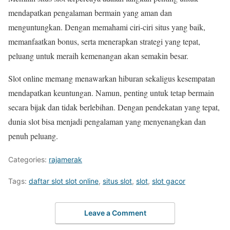
mendapatkan pengalaman bermain yang aman dan
menguntungkan. Dengan memahami ciri-ciri situs yang baik,
memanfaatkan bonus, serta menerapkan strategi yang tepat,
peluang untuk meraih kemenangan akan semakin besar.
Slot online memang menawarkan hiburan sekaligus kesempatan
mendapatkan keuntungan. Namun, penting untuk tetap bermain
secara bijak dan tidak berlebihan. Dengan pendekatan yang tepat,
dunia slot bisa menjadi pengalaman yang menyenangkan dan
penuh peluang.
Categories:
rajamerak
Tags:
daftar slot slot online
,
situs slot
,
slot
,
slot gacor
Leave a Comment