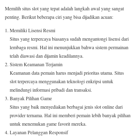
Memilih situs slot yang tepat adalah langkah awal yang sangat
penting. Berikut beberapa ciri yang bisa dijadikan acuan:
Memiliki Lisensi Resmi
Situs yang terpercaya biasanya sudah mengantongi lisensi dari
lembaga resmi. Hal ini menunjukkan bahwa sistem permainan
telah diawasi dan dijamin keadilannya.
Sistem Keamanan Terjamin
Keamanan data pemain harus menjadi prioritas utama. Situs
slot terpercaya menggunakan teknologi enkripsi untuk
melindungi informasi pribadi dan transaksi.
Banyak Pilihan Game
Situs yang baik menyediakan berbagai jenis slot online dari
provider ternama. Hal ini memberi pemain lebih banyak pilihan
untuk menemukan game favorit mereka.
Layanan Pelanggan Responsif