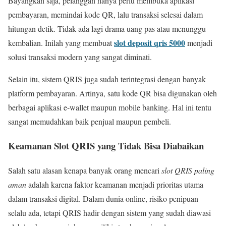
Bayangkan saja, pelanggan hanya perlu membuka aplikasi
pembayaran, memindai kode QR, lalu transaksi selesai dalam
hitungan detik. Tidak ada lagi drama uang pas atau menunggu
slot deposit qris 5000
kembalian. Inilah yang membuat
menjadi
solusi transaksi modern yang sangat diminati.
Selain itu, sistem QRIS juga sudah terintegrasi dengan banyak
platform pembayaran. Artinya, satu kode QR bisa digunakan oleh
berbagai aplikasi e-wallet maupun mobile banking. Hal ini tentu
sangat memudahkan baik penjual maupun pembeli.
Keamanan Slot QRIS yang Tidak Bisa Diabaikan
Salah satu alasan kenapa banyak orang mencari
slot QRIS paling
aman
adalah karena faktor keamanan menjadi prioritas utama
dalam transaksi digital. Dalam dunia online, risiko penipuan
selalu ada, tetapi QRIS hadir dengan sistem yang sudah diawasi