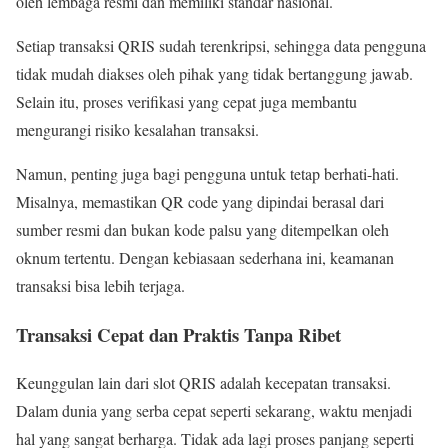
oleh lembaga resmi dan memiliki standar nasional.
Setiap transaksi QRIS sudah terenkripsi, sehingga data pengguna
tidak mudah diakses oleh pihak yang tidak bertanggung jawab.
Selain itu, proses verifikasi yang cepat juga membantu
mengurangi risiko kesalahan transaksi.
Namun, penting juga bagi pengguna untuk tetap berhati-hati.
Misalnya, memastikan QR code yang dipindai berasal dari
sumber resmi dan bukan kode palsu yang ditempelkan oleh
oknum tertentu. Dengan kebiasaan sederhana ini, keamanan
transaksi bisa lebih terjaga.
Transaksi Cepat dan Praktis Tanpa Ribet
Keunggulan lain dari slot QRIS adalah kecepatan transaksi.
Dalam dunia yang serba cepat seperti sekarang, waktu menjadi
hal yang sangat berharga. Tidak ada lagi proses panjang seperti