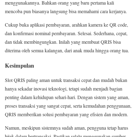
menggunakannya. Bahkan orang yang baru pertama kali
mencoba pun biasanya langsung bisa memahami cara kerjanya.
Cukup buka aplikasi pembayaran, arahkan kamera ke QR code,
dan konfirmasi nominal pembayaran. Selesai. Sederhana, cepat,
dan tidak membingungkan. Inilah yang membuat QRIS bisa
diterima oleh semua kalangan, dari anak muda hingga orang tua.
Kesimpulan
Slot QRIS paling aman untuk transaksi cepat dan mudah bukan
hanya sekadar inovasi teknologi, tetapi sudah menjadi bagian
penting dalam kehidupan sehari-hari. Dengan sistem yang aman,
proses transaksi yang sangat cepat, serta kemudahan penggunaan,
QRIS memberikan solusi pembayaran yang efisien dan modern.
Namun, meskipun sistemnya sudah aman, pengguna tetap harus
bijak dalam bertransaksi. Pastikan selalu menggunakan sumber