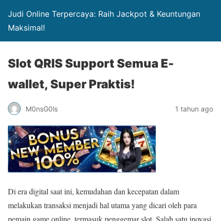
Judi Online Terpercaya: Raih Jackpot & Keuntungan
Maksimal!
Slot QRIS Support Semua E-
wallet, Super Praktis!
M0nsG0ls
1 tahun ago
Di era digital saat ini, kemudahan dan kecepatan dalam
melakukan transaksi menjadi hal utama yang dicari oleh para
pemain game online, termasuk penggemar slot. Salah satu inovasi