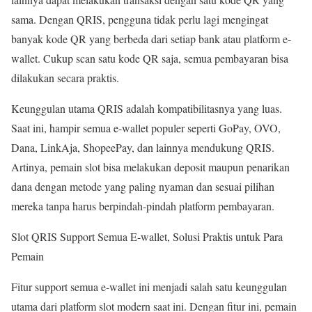
sama. Dengan QRIS, pengguna tidak perlu lagi mengingat
banyak kode QR yang berbeda dari setiap bank atau platform e-
wallet. Cukup scan satu kode QR saja, semua pembayaran bisa
dilakukan secara praktis.
Keunggulan utama QRIS adalah kompatibilitasnya yang luas.
Saat ini, hampir semua e-wallet populer seperti GoPay, OVO,
Dana, LinkAja, ShopeePay, dan lainnya mendukung QRIS.
Artinya, pemain slot bisa melakukan deposit maupun penarikan
dana dengan metode yang paling nyaman dan sesuai pilihan
mereka tanpa harus berpindah-pindah platform pembayaran.
Slot QRIS Support Semua E-wallet, Solusi Praktis untuk Para
Pemain
Fitur support semua e-wallet ini menjadi salah satu keunggulan
utama dari platform slot modern saat ini. Dengan fitur ini, pemain