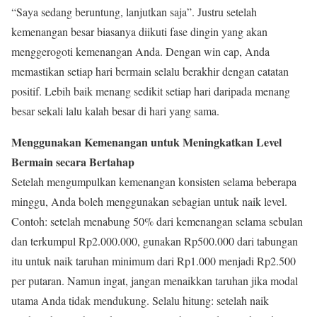
“Saya sedang beruntung, lanjutkan saja”. Justru setelah
kemenangan besar biasanya diikuti fase dingin yang akan
menggerogoti kemenangan Anda. Dengan win cap, Anda
memastikan setiap hari bermain selalu berakhir dengan catatan
positif. Lebih baik menang sedikit setiap hari daripada menang
besar sekali lalu kalah besar di hari yang sama.
Menggunakan Kemenangan untuk Meningkatkan Level
Bermain secara Bertahap
Setelah mengumpulkan kemenangan konsisten selama beberapa
minggu, Anda boleh menggunakan sebagian untuk naik level.
Contoh: setelah menabung 50% dari kemenangan selama sebulan
dan terkumpul Rp2.000.000, gunakan Rp500.000 dari tabungan
itu untuk naik taruhan minimum dari Rp1.000 menjadi Rp2.500
per putaran. Namun ingat, jangan menaikkan taruhan jika modal
utama Anda tidak mendukung. Selalu hitung: setelah naik