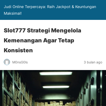
Judi Online Terpercaya: Raih Jackpot & Keuntungan
Maksimal!
Slot777 Strategi Mengelola
Kemenangan Agar Tetap
Konsisten
M0nsG0ls
3 bulan ago