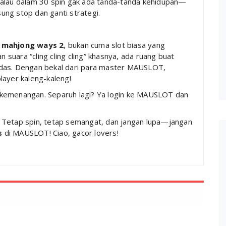
Kalau dalam 30 spin gak ada tanda-tanda kehidupan—
ng stop dan ganti strategi.
n
mahjong ways 2
, bukan cuma slot biasa yang
n suara “cling cling cling” khasnya, ada ruang buat
rdas. Dengan bekal dari para master MAUSLOT,
player kaleng-kaleng!
uh kemenangan. Separuh lagi? Ya login ke MAUSLOT dan
 Tetap spin, tetap semangat, dan jangan lupa—jangan
s
di MAUSLOT! Ciao, gacor lovers!