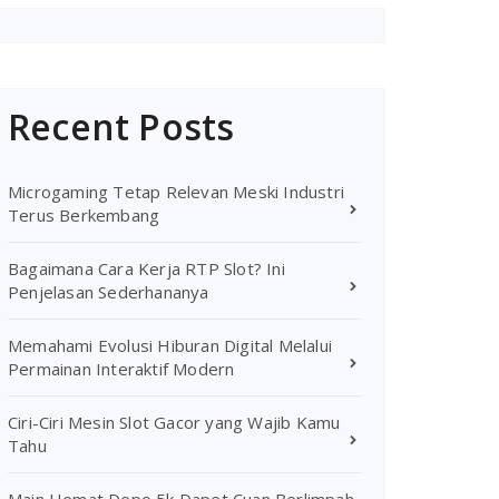
Recent Posts
Microgaming Tetap Relevan Meski Industri
Terus Berkembang
Bagaimana Cara Kerja RTP Slot? Ini
Penjelasan Sederhananya
Memahami Evolusi Hiburan Digital Melalui
Permainan Interaktif Modern
Ciri-Ciri Mesin Slot Gacor yang Wajib Kamu
Tahu