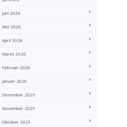
Juni 2026
Mei 2026
April 2026
Maret 2026
Februari 2026
Januari 2026
Desember 2025
November 2025
Oktober 2025