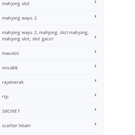
mahjong slot
mahjong ways 2
mahjong ways 2, mahjong, slot mahjong,
mahjong slot, slot gacor
mauslot
nova88
rajamerak
rtp
SBOBET
scatter hitam