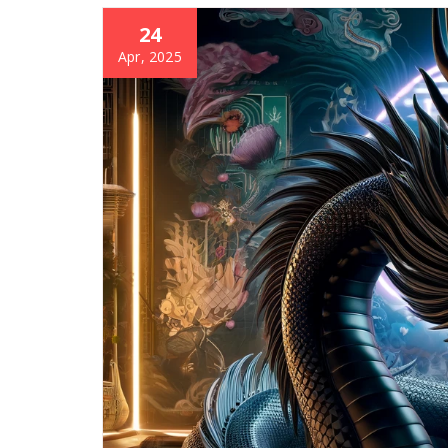
24
Apr, 2025