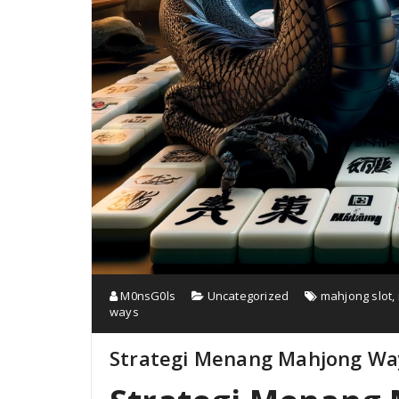
M0nsG0ls
Uncategorized
mahjong slot
,
ways
Strategi Menang Mahjong Wa