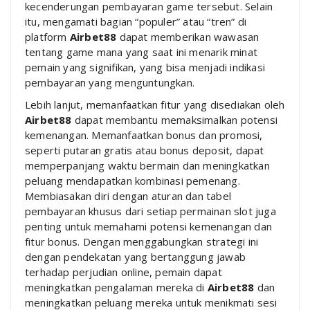
kecenderungan pembayaran game tersebut. Selain
itu, mengamati bagian “populer” atau “tren” di
platform
Airbet88
dapat memberikan wawasan
tentang game mana yang saat ini menarik minat
pemain yang signifikan, yang bisa menjadi indikasi
pembayaran yang menguntungkan.
Lebih lanjut, memanfaatkan fitur yang disediakan oleh
Airbet88
dapat membantu memaksimalkan potensi
kemenangan. Memanfaatkan bonus dan promosi,
seperti putaran gratis atau bonus deposit, dapat
memperpanjang waktu bermain dan meningkatkan
peluang mendapatkan kombinasi pemenang.
Membiasakan diri dengan aturan dan tabel
pembayaran khusus dari setiap permainan slot juga
penting untuk memahami potensi kemenangan dan
fitur bonus. Dengan menggabungkan strategi ini
dengan pendekatan yang bertanggung jawab
terhadap perjudian online, pemain dapat
meningkatkan pengalaman mereka di
Airbet88
dan
meningkatkan peluang mereka untuk menikmati sesi