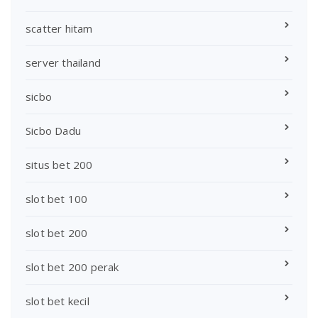
scatter hitam
server thailand
sicbo
Sicbo Dadu
situs bet 200
slot bet 100
slot bet 200
slot bet 200 perak
slot bet kecil