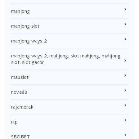
mahjong
mahjong slot
mahjong ways 2
mahjong ways 2, mahjong, slot mahjong, mahjong
slot, slot gacor
mauslot
nova88
rajamerak
rtp
SBOBET