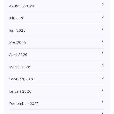
Agustus 2026
Juli 2026
Juni 2026
Mei 2026
April 2026
Maret 2026
Februari 2026
Januari 2026
Desember 2025