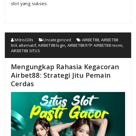
slot yang sukses.
M0nsG0ls
Uncategorized
AIRBET88
,
AIRBET88
link alternatif
,
AIRBET88 login
,
AIRBET88 RTP AIRBET88 resmi
,
AIRBET88 SITUS
Mengungkap Rahasia Kegacoran
Airbet88: Strategi Jitu Pemain
Cerdas