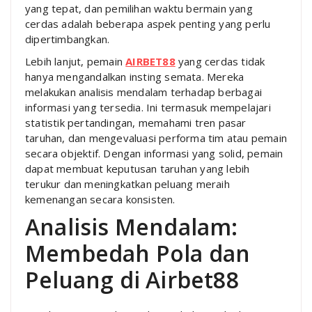
yang tepat, dan pemilihan waktu bermain yang
cerdas adalah beberapa aspek penting yang perlu
dipertimbangkan.
Lebih lanjut, pemain
AIRBET88
yang cerdas tidak
hanya mengandalkan insting semata. Mereka
melakukan analisis mendalam terhadap berbagai
informasi yang tersedia. Ini termasuk mempelajari
statistik pertandingan, memahami tren pasar
taruhan, dan mengevaluasi performa tim atau pemain
secara objektif. Dengan informasi yang solid, pemain
dapat membuat keputusan taruhan yang lebih
terukur dan meningkatkan peluang meraih
kemenangan secara konsisten.
Analisis Mendalam:
Membedah Pola dan
Peluang di Airbet88