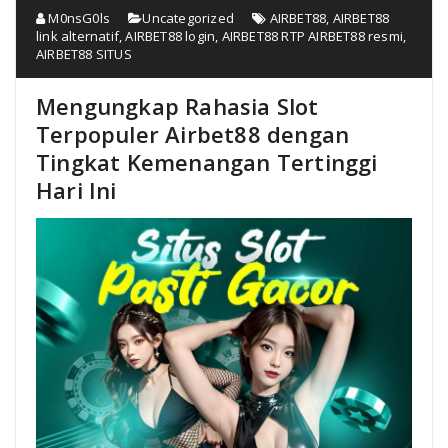
M0nsG0ls
Uncategorized
AIRBET88
,
AIRBET88
link alternatif
,
AIRBET88 login
,
AIRBET88 RTP AIRBET88 resmi
,
AIRBET88 SITUS
Mengungkap Rahasia Slot
Terpopuler Airbet88 dengan
Tingkat Kemenangan Tertinggi
Hari Ini