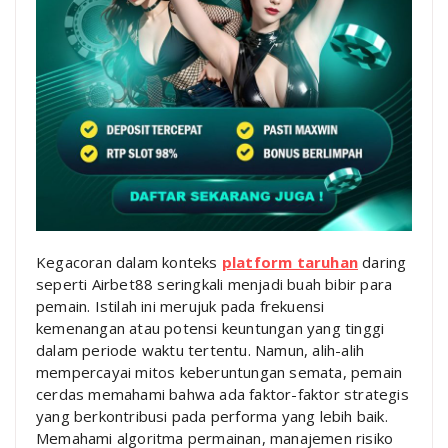
Kegacoran dalam konteks
platform taruhan
daring
seperti Airbet88 seringkali menjadi buah bibir para
pemain. Istilah ini merujuk pada frekuensi
kemenangan atau potensi keuntungan yang tinggi
dalam periode waktu tertentu. Namun, alih-alih
mempercayai mitos keberuntungan semata, pemain
cerdas memahami bahwa ada faktor-faktor strategis
yang berkontribusi pada performa yang lebih baik.
Memahami algoritma permainan, manajemen risiko