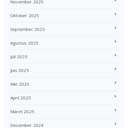
November 2025
Oktober 2025
September 2025
Agustus 2025
Juli 2025
Juni 2025
Mei 2025
April 2025
Maret 2025
Desember 2024