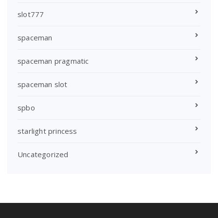
slot777
spaceman
spaceman pragmatic
spaceman slot
spbo
starlight princess
Uncategorized