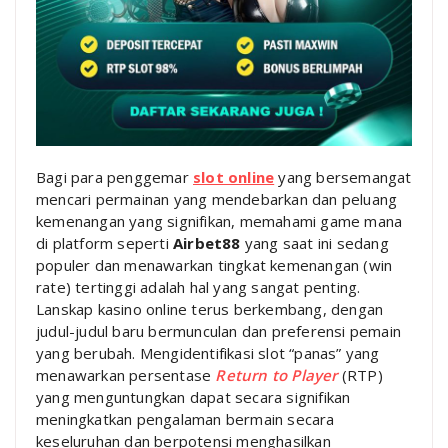
Bagi para penggemar
slot online
yang bersemangat
mencari permainan yang mendebarkan dan peluang
kemenangan yang signifikan, memahami game mana
di platform seperti
Airbet88
yang saat ini sedang
populer dan menawarkan tingkat kemenangan (win
rate) tertinggi adalah hal yang sangat penting.
Lanskap kasino online terus berkembang, dengan
judul-judul baru bermunculan dan preferensi pemain
yang berubah. Mengidentifikasi slot “panas” yang
menawarkan persentase
Return to Player
(RTP)
yang menguntungkan dapat secara signifikan
meningkatkan pengalaman bermain secara
keseluruhan dan berpotensi menghasilkan