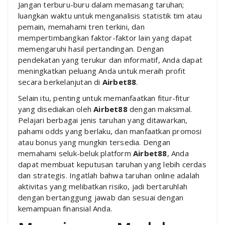
Jangan terburu-buru dalam memasang taruhan;
luangkan waktu untuk menganalisis statistik tim atau
pemain, memahami tren terkini, dan
mempertimbangkan faktor-faktor lain yang dapat
memengaruhi hasil pertandingan. Dengan
pendekatan yang terukur dan informatif, Anda dapat
meningkatkan peluang Anda untuk meraih profit
secara berkelanjutan di
Airbet88
.
Selain itu, penting untuk memanfaatkan fitur-fitur
yang disediakan oleh
Airbet88
dengan maksimal.
Pelajari berbagai jenis taruhan yang ditawarkan,
pahami odds yang berlaku, dan manfaatkan promosi
atau bonus yang mungkin tersedia. Dengan
memahami seluk-beluk platform
Airbet88
, Anda
dapat membuat keputusan taruhan yang lebih cerdas
dan strategis. Ingatlah bahwa taruhan online adalah
aktivitas yang melibatkan risiko, jadi bertaruhlah
dengan bertanggung jawab dan sesuai dengan
kemampuan finansial Anda.