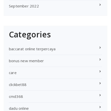
September 2022
Categories
baccarat online terpercaya
bonus new member
care
clickbet88
cmd368
dadu online