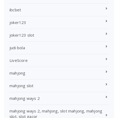
ibcbet
joker123
joker123 slot
judi bola
LiveScore
mahjong
mahjong slot
mahjong ways 2
mahjong ways 2, mahjong, slot mahjong, mahjong
slot, slot gacor