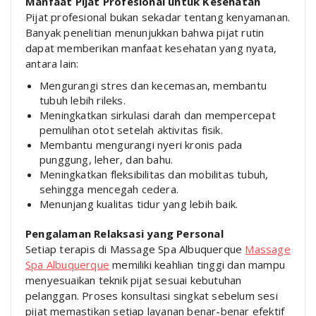
Manfaat Pijat Profesional untuk Kesehatan
Pijat profesional bukan sekadar tentang kenyamanan.
Banyak penelitian menunjukkan bahwa pijat rutin
dapat memberikan manfaat kesehatan yang nyata,
antara lain:
Mengurangi stres dan kecemasan, membantu
tubuh lebih rileks.
Meningkatkan sirkulasi darah dan mempercepat
pemulihan otot setelah aktivitas fisik.
Membantu mengurangi nyeri kronis pada
punggung, leher, dan bahu.
Meningkatkan fleksibilitas dan mobilitas tubuh,
sehingga mencegah cedera.
Menunjang kualitas tidur yang lebih baik.
Pengalaman Relaksasi yang Personal
Setiap terapis di Massage Spa Albuquerque
Massage
Spa Albuquerque
memiliki keahlian tinggi dan mampu
menyesuaikan teknik pijat sesuai kebutuhan
pelanggan. Proses konsultasi singkat sebelum sesi
pijat memastikan setiap layanan benar-benar efektif