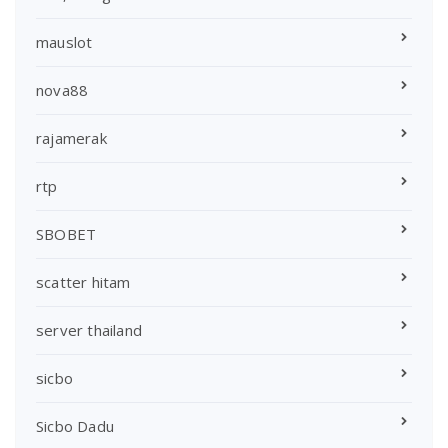
mauslot
nova88
rajamerak
rtp
SBOBET
scatter hitam
server thailand
sicbo
Sicbo Dadu