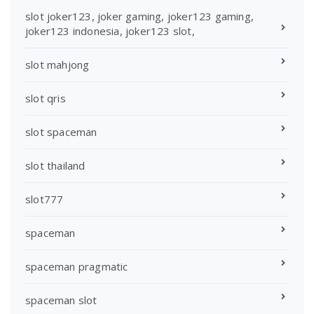
slot joker123, joker gaming, joker123 gaming,
joker123 indonesia, joker123 slot,
slot mahjong
slot qris
slot spaceman
slot thailand
slot777
spaceman
spaceman pragmatic
spaceman slot