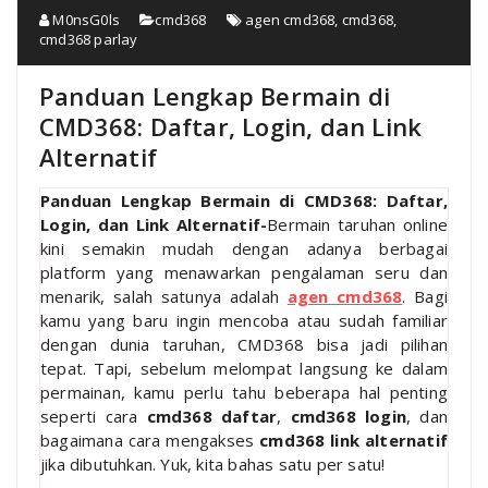
M0nsG0ls
cmd368
agen cmd368
,
cmd368
,
cmd368 parlay
Panduan Lengkap Bermain di
CMD368: Daftar, Login, dan Link
Alternatif
Panduan Lengkap Bermain di CMD368: Daftar,
Login, dan Link Alternatif-
Bermain taruhan online
kini semakin mudah dengan adanya berbagai
platform yang menawarkan pengalaman seru dan
menarik, salah satunya adalah
agen cmd368
. Bagi
kamu yang baru ingin mencoba atau sudah familiar
dengan dunia taruhan, CMD368 bisa jadi pilihan
tepat. Tapi, sebelum melompat langsung ke dalam
permainan, kamu perlu tahu beberapa hal penting
seperti cara
cmd368 daftar
,
cmd368 login
, dan
bagaimana cara mengakses
cmd368 link alternatif
jika dibutuhkan. Yuk, kita bahas satu per satu!