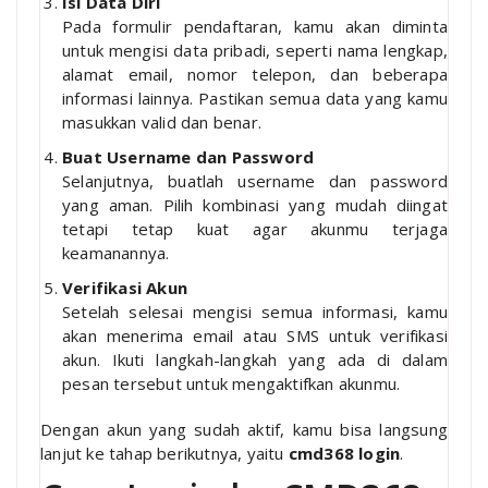
Isi Data Diri
Pada formulir pendaftaran, kamu akan diminta
untuk mengisi data pribadi, seperti nama lengkap,
alamat email, nomor telepon, dan beberapa
informasi lainnya. Pastikan semua data yang kamu
masukkan valid dan benar.
Buat Username dan Password
Selanjutnya, buatlah username dan password
yang aman. Pilih kombinasi yang mudah diingat
tetapi tetap kuat agar akunmu terjaga
keamanannya.
Verifikasi Akun
Setelah selesai mengisi semua informasi, kamu
akan menerima email atau SMS untuk verifikasi
akun. Ikuti langkah-langkah yang ada di dalam
pesan tersebut untuk mengaktifkan akunmu.
Dengan akun yang sudah aktif, kamu bisa langsung
lanjut ke tahap berikutnya, yaitu
cmd368 login
.