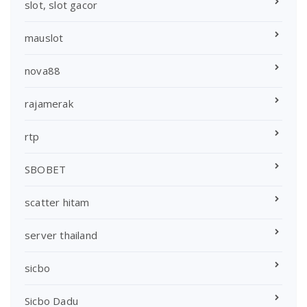
slot, slot gacor
mauslot
nova88
rajamerak
rtp
SBOBET
scatter hitam
server thailand
sicbo
Sicbo Dadu