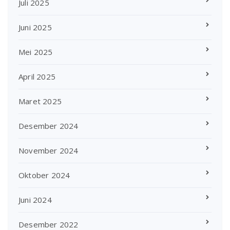
Juli 2025
Juni 2025
Mei 2025
April 2025
Maret 2025
Desember 2024
November 2024
Oktober 2024
Juni 2024
Desember 2022