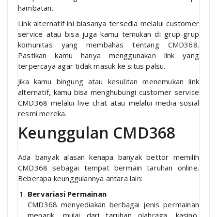
hambatan.
Link alternatif ini biasanya tersedia melalui customer
service atau bisa juga kamu temukan di grup-grup
komunitas yang membahas tentang CMD368.
Pastikan kamu hanya menggunakan link yang
terpercaya agar tidak masuk ke situs palsu.
Jika kamu bingung atau kesulitan menemukan link
alternatif, kamu bisa menghubungi customer service
CMD368 melalui live chat atau melalui media sosial
resmi mereka.
Keunggulan CMD368
Ada banyak alasan kenapa banyak bettor memilih
CMD368 sebagai tempat bermain taruhan online.
Beberapa keunggulannya antara lain:
Bervariasi Permainan
CMD368 menyediakan berbagai jenis permainan
menarik, mulai dari taruhan olahraga, kasino,