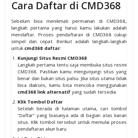
Cara Daftar di CMD368
Sebelum bisa menikmati permainan di CMD368,
langkah pertama yang harus kamu lakukan adalah
mendaftar. Proses pendaftaran di CMD368 cukup
simpel dan cepat. Berikut adalah langkah-langkah
untuk
cmd368 daftar
:
Kunjungi Situs Resmi CMD368
Langkah pertama tentu saja membuka situs resmi
CMD368. Pastikan kamu mengunjungi situs yang
benar dan bukan situs palsu. Jika situs utama tidak
bisa diakses, kamu bisa mencoba menggunakan
cmd368 link alternatif
yang sudah tersedia.
Klik Tombol Daftar
Setelah berada di halaman utama, cari tombol
“Daftar” yang biasanya ada di bagian atas kanan
situs. Klik tombol tersebut untuk memulai proses
pendaftaran akun baru.