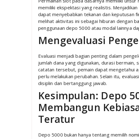
Permainan slot pada dasarnya memiliki unsur 
memiliki ekspektasi yang realistis. Menjadika
dapat menyebabkan tekanan dan keputusan fin
melihat aktivitas ini sebagai hiburan dengan b
penggunaan depo 5000 atau modal lainnya dap
Mengevaluasi Pengel
Evaluasi menjadi bagian penting dalam penge
jumlah dana yang digunakan, durasi bermain, 
catatan tersebut, pemain dapat mengetahui a
perlu melakukan perubahan. Selain itu, eval
disiplin dan bertanggung jawab.
Kesimpulan: Depo 
Membangun Kebiasa
Teratur
Depo 5000 bukan hanya tentang memilih nomin