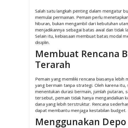
Salah satu langkah penting dalam mengatur 
memulai permainan. Pemain perlu menetapkan
hiburan, bukan mengambil dari kebutuhan utam
menjadikannya sebagai batas awal dan tidak 
Selain itu, kebiasaan membuat batas modal 
disiplin.
Membuat Rencana Be
Terarah
Pemain yang memiliki rencana biasanya lebih
yang bermain tanpa strategi. Oleh karena itu
menentukan durasi bermain, jumlah putaran, 
tersebut, pemain tidak hanya mengandalkan k
dana yang lebih terstruktur. Rencana sederha
dapat membantu menjaga kestabilan budget.
Menggunakan Depo K