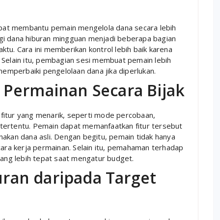
pat membantu pemain mengelola dana secara lebih
gi dana hiburan mingguan menjadi beberapa bagian
tu. Cara ini memberikan kontrol lebih baik karena
 Selain itu, pembagian sesi membuat pemain lebih
mperbaiki pengelolaan dana jika diperlukan.
Permainan Secara Bijak
fitur yang menarik, seperti mode percobaan,
tertentu. Pemain dapat memanfaatkan fitur tersebut
an dana asli. Dengan begitu, pemain tidak hanya
cara kerja permainan. Selain itu, pemahaman terhadap
ng lebih tepat saat mengatur budget.
an daripada Target