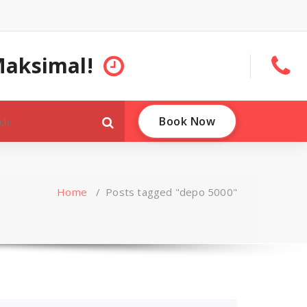
Maksimal!
Book Now
Home
/
Posts tagged "depo 5000"