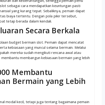
hiburan dan keberuntungan, sehingga pemain perlu
n slot sebagai cara mendapatkan keuntungan pasti
ansial yang kurang tepat. Sebaliknya, pemain dapat
atas biaya tertentu. Dengan pola pikir tersebut,
at tetap berada dalam kendali.
uaran Secara Berkala
lolaan budget bermain slot. Pemain dapat mencatat
serta kebiasaan yang muncul selama bermain. Melalui
pakah mereka sudah mengikuti rencana awal atau
uasi membantu membangun kebiasaan bermain yang lebih
5000 Membantu
an Bermain yang Lebih
al modal kecil, tetapi juga tentang bagaimana pemain