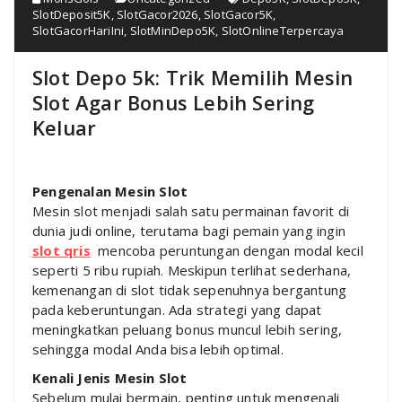
SlotDeposit5K
,
SlotGacor2026
,
SlotGacor5K
,
SlotGacorHariIni
,
SlotMinDepo5K
,
SlotOnlineTerpercaya
Slot Depo 5k: Trik Memilih Mesin
Slot Agar Bonus Lebih Sering
Keluar
Pengenalan Mesin Slot
Mesin slot menjadi salah satu permainan favorit di
dunia judi online, terutama bagi pemain yang ingin
slot qris
mencoba peruntungan dengan modal kecil
seperti 5 ribu rupiah. Meskipun terlihat sederhana,
kemenangan di slot tidak sepenuhnya bergantung
pada keberuntungan. Ada strategi yang dapat
meningkatkan peluang bonus muncul lebih sering,
sehingga modal Anda bisa lebih optimal.
Kenali Jenis Mesin Slot
Sebelum mulai bermain, penting untuk mengenali