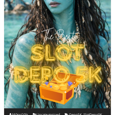
M0nsG0ls
Uncategorized
Depo5K
,
SlotDepo5K
,