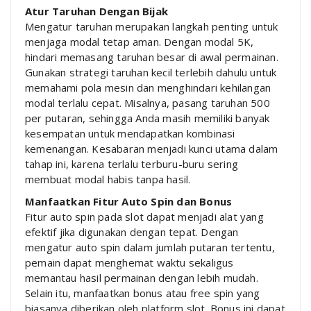
Atur Taruhan Dengan Bijak
Mengatur taruhan merupakan langkah penting untuk
menjaga modal tetap aman. Dengan modal 5K,
hindari memasang taruhan besar di awal permainan.
Gunakan strategi taruhan kecil terlebih dahulu untuk
memahami pola mesin dan menghindari kehilangan
modal terlalu cepat. Misalnya, pasang taruhan 500
per putaran, sehingga Anda masih memiliki banyak
kesempatan untuk mendapatkan kombinasi
kemenangan. Kesabaran menjadi kunci utama dalam
tahap ini, karena terlalu terburu-buru sering
membuat modal habis tanpa hasil.
Manfaatkan Fitur Auto Spin dan Bonus
Fitur auto spin pada slot dapat menjadi alat yang
efektif jika digunakan dengan tepat. Dengan
mengatur auto spin dalam jumlah putaran tertentu,
pemain dapat menghemat waktu sekaligus
memantau hasil permainan dengan lebih mudah.
Selain itu, manfaatkan bonus atau free spin yang
biasanya diberikan oleh platform slot. Bonus ini dapat