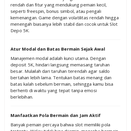
rendah dan fitur yang mendukung pemain kecil,
seperti freespin, bonus simbol, atau pengali
kemenangan. Game dengan volatilitas rendah hingga
menengah biasanya lebih stabil dan cocok untuk Slot
Depo 5K.
Atur Modal dan Batas Bermain Sejak Awal
Manajemen modal adalah kunci utama. Dengan
deposit 5K, hindari langsung memasang taruhan
besar. Mulailah dari taruhan terendah agar saldo
bertahan lebih lama. Tentukan batas menang dan
batas kalah sebelum bermain, sehingga kamu bisa
berhenti di waktu yang tepat tanpa emosi
berlebihan.
Manfaatkan Pola Bermain dan Jam Aktif
Banyak pemain percaya bahwa slot memiliki pola
tertentu. Walau tidak bisa dijamin, mencoba bermain