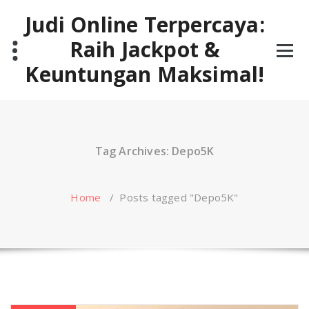
Skip
Judi Online Terpercaya:
to
content
Raih Jackpot &
Keuntungan Maksimal!
Tag Archives: Depo5K
Home
/
Posts tagged "Depo5K"