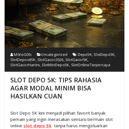
M0nsG0ls
Uncategorized
Depo5K
,
SlotDepo5K
,
SlotDeposit5K
,
SlotGacor2026
,
SlotGacor5K
,
SlotGacorHariIni
,
SlotMinDepo5K
,
SlotOnlineTerpercaya
SLOT DEPO 5K: TIPS RAHASIA
AGAR MODAL MINIM BISA
HASILKAN CUAN
Slot Depo 5K kini menjadi pilihan favorit banyak
pemain yang ingin merasakan sensasi bermain slot
online
slot depo 5k
tanpa harus mengeluarkan