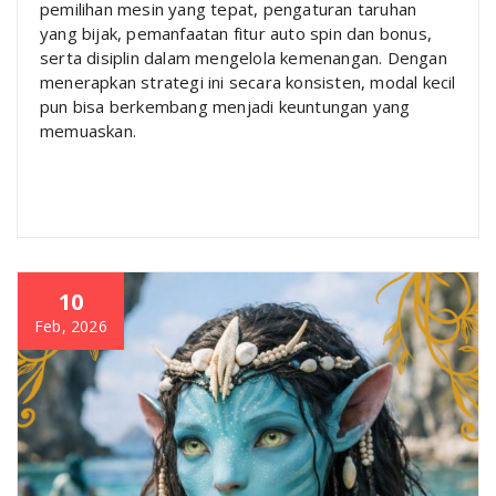
pemilihan mesin yang tepat, pengaturan taruhan
yang bijak, pemanfaatan fitur auto spin dan bonus,
serta disiplin dalam mengelola kemenangan. Dengan
menerapkan strategi ini secara konsisten, modal kecil
pun bisa berkembang menjadi keuntungan yang
memuaskan.
10
Feb, 2026