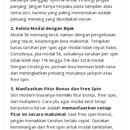
panjang. Jangan hanya terpaku pada tampilan atau
tema slot, karena yang paling menentukan adalah
peluang menang yang disediakan mesin.
2. Kelola Modal dengan Bijak
Modal 5k memang kecil, namun dengan pengelolaan
yang tepat, keuntungan bisa maksimal. Tetapkan
batas taruhan per spin agar modal tidak cepat habis.
Contohnya, jika modal 5k, sebaiknya taruhan per spin
tidak lebih dari 1% hingga 5% dari total modal.
Dengan strategi ini, pemain bisa bermain lebih lama
dan meningkatkan peluang masuknya jackpot atau
free spin.
3. Manfaatkan Fitur Bonus dan Free Spin
Slot modern biasanya memiliki fitur bonus, free spin,
dan multipliers. Cara jitu agar modal kecil tetap
berpotensi besar adalah
memanfaatkan setiap
fitur ini secara maksimal
. Saat free spin muncul,
jangan menaikkan taruhan terlalu cepat. Gunakan
kemenangan dari free spin untuk modal tambahan,