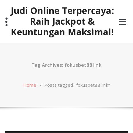
Skip
Judi Online Terpercaya:
to
content
Raih Jackpot &
Keuntungan Maksimal!
Tag Archives: fokusbet88 link
Home
/
Posts tagged "fokusbet88 link"