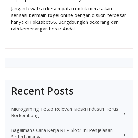
Jangan lewatkan kesempatan untuk merasakan
sensasi bermain togel online dengan diskon terbesar
hanya di Fokusbet88. Bergabunglah sekarang dan
raih kemenangan besar Anda!
Recent Posts
Microgaming Tetap Relevan Meski Industri Terus
Berkembang
Bagaimana Cara Kerja RTP Slot? Ini Penjelasan
Sederhananya