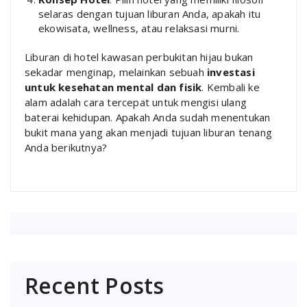
selaras dengan tujuan liburan Anda, apakah itu
ekowisata, wellness, atau relaksasi murni.
Liburan di hotel kawasan perbukitan hijau bukan
sekadar menginap, melainkan sebuah
investasi
untuk kesehatan mental dan fisik
. Kembali ke
alam adalah cara tercepat untuk mengisi ulang
baterai kehidupan. Apakah Anda sudah menentukan
bukit mana yang akan menjadi tujuan liburan tenang
Anda berikutnya?
Recent Posts