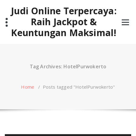
Skip
Judi Online Terpercaya:
to
content
Raih Jackpot &
Keuntungan Maksimal!
Tag Archives: HotelPurwokerto
Home
/
Posts tagged "HotelPurwokerto"