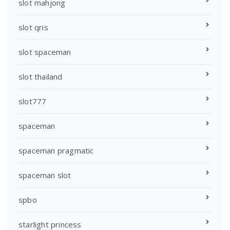
slot mahjong
slot qris
slot spaceman
slot thailand
slot777
spaceman
spaceman pragmatic
spaceman slot
spbo
starlight princess