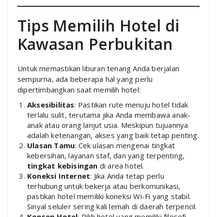
Tips Memilih Hotel di
Kawasan Perbukitan
Untuk memastikan liburan tenang Anda berjalan
sempurna, ada beberapa hal yang perlu
dipertimbangkan saat memilih hotel:
Aksesibilitas
: Pastikan rute menuju hotel tidak
terlalu sulit, terutama jika Anda membawa anak-
anak atau orang lanjut usia. Meskipun tujuannya
adalah ketenangan, akses yang baik tetap penting.
Ulasan Tamu
: Cek ulasan mengenai tingkat
kebersihan, layanan staf, dan yang terpenting,
tingkat kebisingan
di area hotel.
Koneksi Internet
: Jika Anda tetap perlu
terhubung untuk bekerja atau berkomunikasi,
pastikan hotel memiliki koneksi Wi-Fi yang stabil.
Sinyal seluler sering kali lemah di daerah terpencil.
Konsep Hotel
: Pilih hotel yang memiliki filosofi