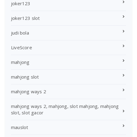
joker123
joker123 slot
judi bola
LiveScore
mahjong
mahjong slot
mahjong ways 2
mahjong ways 2, mahjong, slot mahjong, mahjong
slot, slot gacor
mauslot