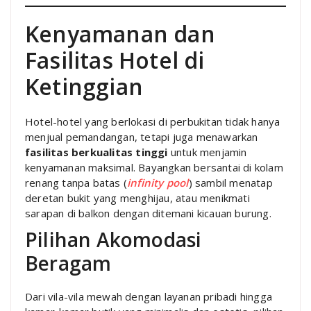
Kenyamanan dan
Fasilitas Hotel di
Ketinggian
Hotel-hotel yang berlokasi di perbukitan tidak hanya
menjual pemandangan, tetapi juga menawarkan
fasilitas berkualitas tinggi
untuk menjamin
kenyamanan maksimal. Bayangkan bersantai di kolam
renang tanpa batas (
infinity pool
) sambil menatap
deretan bukit yang menghijau, atau menikmati
sarapan di balkon dengan ditemani kicauan burung.
Pilihan Akomodasi
Beragam
Dari vila-vila mewah dengan layanan pribadi hingga