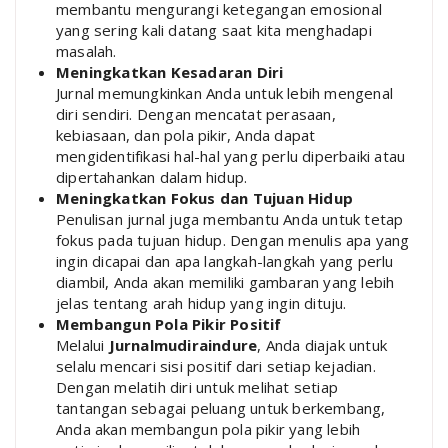
membantu mengurangi ketegangan emosional
yang sering kali datang saat kita menghadapi
masalah.
Meningkatkan Kesadaran Diri
Jurnal memungkinkan Anda untuk lebih mengenal
diri sendiri. Dengan mencatat perasaan,
kebiasaan, dan pola pikir, Anda dapat
mengidentifikasi hal-hal yang perlu diperbaiki atau
dipertahankan dalam hidup.
Meningkatkan Fokus dan Tujuan Hidup
Penulisan jurnal juga membantu Anda untuk tetap
fokus pada tujuan hidup. Dengan menulis apa yang
ingin dicapai dan apa langkah-langkah yang perlu
diambil, Anda akan memiliki gambaran yang lebih
jelas tentang arah hidup yang ingin dituju.
Membangun Pola Pikir Positif
Melalui
Jurnalmudiraindure
, Anda diajak untuk
selalu mencari sisi positif dari setiap kejadian.
Dengan melatih diri untuk melihat setiap
tantangan sebagai peluang untuk berkembang,
Anda akan membangun pola pikir yang lebih