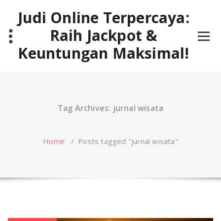
Skip
Judi Online Terpercaya:
to
content
Raih Jackpot &
Keuntungan Maksimal!
Tag Archives: jurnal wisata
Home
/
Posts tagged "jurnal wisata"