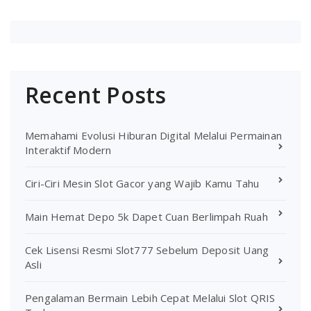
Recent Posts
Memahami Evolusi Hiburan Digital Melalui Permainan
Interaktif Modern
Ciri-Ciri Mesin Slot Gacor yang Wajib Kamu Tahu
Main Hemat Depo 5k Dapet Cuan Berlimpah Ruah
Cek Lisensi Resmi Slot777 Sebelum Deposit Uang
Asli
Pengalaman Bermain Lebih Cepat Melalui Slot QRIS