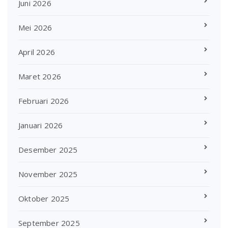
Juni 2026
Mei 2026
April 2026
Maret 2026
Februari 2026
Januari 2026
Desember 2025
November 2025
Oktober 2025
September 2025