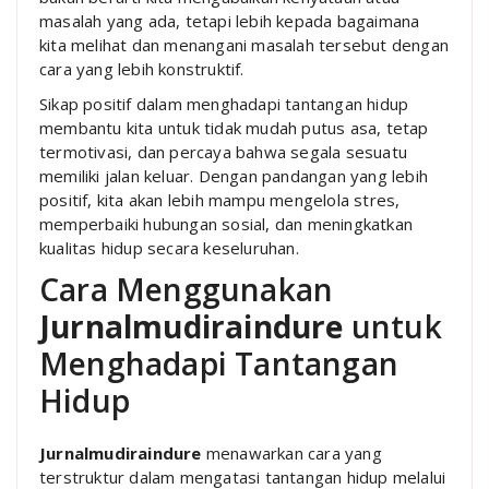
masalah yang ada, tetapi lebih kepada bagaimana
kita melihat dan menangani masalah tersebut dengan
cara yang lebih konstruktif.
Sikap positif dalam menghadapi tantangan hidup
membantu kita untuk tidak mudah putus asa, tetap
termotivasi, dan percaya bahwa segala sesuatu
memiliki jalan keluar. Dengan pandangan yang lebih
positif, kita akan lebih mampu mengelola stres,
memperbaiki hubungan sosial, dan meningkatkan
kualitas hidup secara keseluruhan.
Cara Menggunakan
Jurnalmudiraindure
untuk
Menghadapi Tantangan
Hidup
Jurnalmudiraindure
menawarkan cara yang
terstruktur dalam mengatasi tantangan hidup melalui