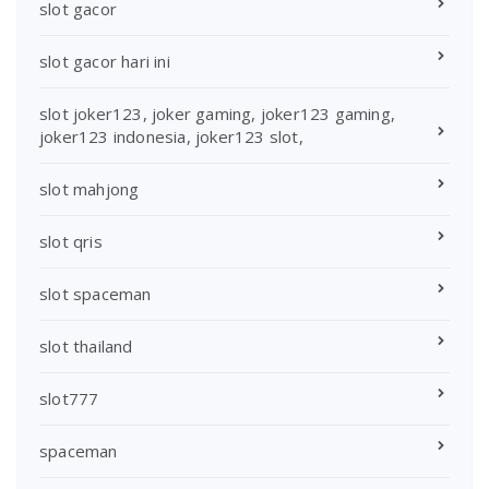
slot gacor
slot gacor hari ini
slot joker123, joker gaming, joker123 gaming,
joker123 indonesia, joker123 slot,
slot mahjong
slot qris
slot spaceman
slot thailand
slot777
spaceman