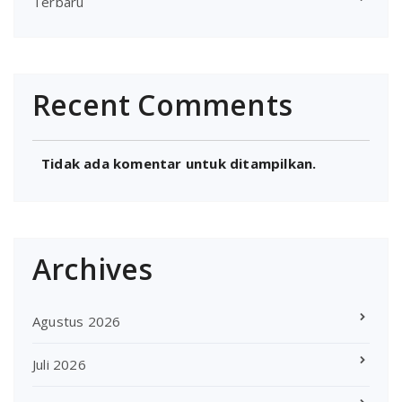
Terbaru
Recent Comments
Tidak ada komentar untuk ditampilkan.
Archives
Agustus 2026
Juli 2026