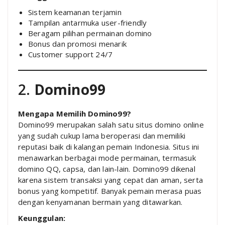
Sistem keamanan terjamin
Tampilan antarmuka user-friendly
Beragam pilihan permainan domino
Bonus dan promosi menarik
Customer support 24/7
2.
Domino99
Mengapa Memilih Domino99?
Domino99 merupakan salah satu situs domino online
yang sudah cukup lama beroperasi dan memiliki
reputasi baik di kalangan pemain Indonesia. Situs ini
menawarkan berbagai mode permainan, termasuk
domino QQ, capsa, dan lain-lain. Domino99 dikenal
karena sistem transaksi yang cepat dan aman, serta
bonus yang kompetitif. Banyak pemain merasa puas
dengan kenyamanan bermain yang ditawarkan.
Keunggulan: