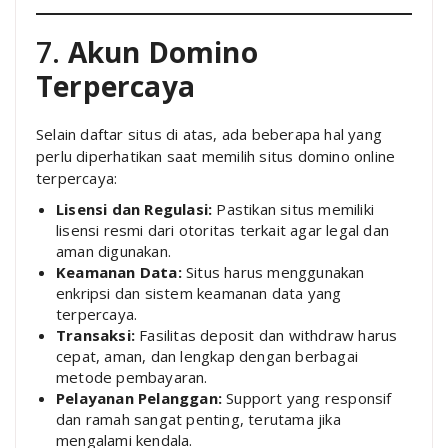
7.
Akun Domino
Terpercaya
Selain daftar situs di atas, ada beberapa hal yang
perlu diperhatikan saat memilih situs domino online
terpercaya:
Lisensi dan Regulasi:
Pastikan situs memiliki
lisensi resmi dari otoritas terkait agar legal dan
aman digunakan.
Keamanan Data:
Situs harus menggunakan
enkripsi dan sistem keamanan data yang
terpercaya.
Transaksi:
Fasilitas deposit dan withdraw harus
cepat, aman, dan lengkap dengan berbagai
metode pembayaran.
Pelayanan Pelanggan:
Support yang responsif
dan ramah sangat penting, terutama jika
mengalami kendala.