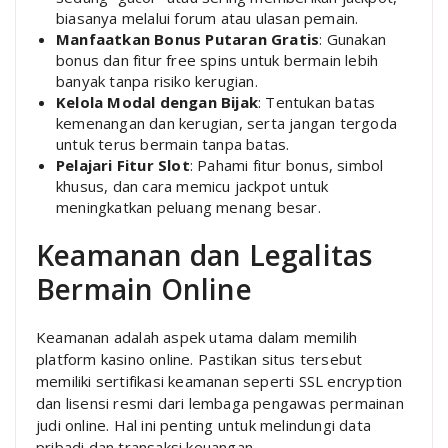
biasanya melalui forum atau ulasan pemain.
Manfaatkan Bonus Putaran Gratis
: Gunakan
bonus dan fitur free spins untuk bermain lebih
banyak tanpa risiko kerugian.
Kelola Modal dengan Bijak
: Tentukan batas
kemenangan dan kerugian, serta jangan tergoda
untuk terus bermain tanpa batas.
Pelajari Fitur Slot
: Pahami fitur bonus, simbol
khusus, dan cara memicu jackpot untuk
meningkatkan peluang menang besar.
Keamanan dan Legalitas
Bermain Online
Keamanan adalah aspek utama dalam memilih
platform kasino online. Pastikan situs tersebut
memiliki sertifikasi keamanan seperti SSL encryption
dan lisensi resmi dari lembaga pengawas permainan
judi online. Hal ini penting untuk melindungi data
pribadi dan transaksi keuangan.