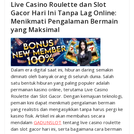
Live Casino Roulette dan Slot
Gacor Hari Ini Tanpa Lag Online:
Menikmati Pengalaman Bermain
yang Maksimal
Dalam era digital saat ini, hiburan daring semakin
diminati oleh banyak orang di seluruh dunia. Salah
satu bentuk hiburan yang paling populer adalah
permainan kasino online, terutama Live Casino
Roulette dan Slot Gacor. Dengan kemajuan teknologi,
pemain kini dapat menikmati pengalaman bermain
yang realistis dan mengasyikkan tanpa harus pergi ke
kasino fisik. Artikel ini akan membahas secara
mendalam
GADUNSLOT
tentang live casino roulette
dan slot gacor hari ini, serta bagaimana cara bermain