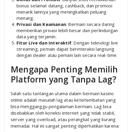
bonus selamat datang, cashback, dan promosi
menarik lainnya yang meningkatkan peluang
menang.
Privasi dan Keamanan
: Bermain secara daring
memberikan privasi lebih besar dan perlindungan
data yang terjamin.
Fitur Live dan Interaktif
: Dengan teknologi live
streaming, pemain dapat berinteraksi langsung
dengan dealer atau pemain lain secara real-time.
Mengapa Penting Memilih
Platform yang Tanpa Lag?
Salah satu tantangan utama dalam bermain kasino
online adalah masalah lag atau keterlambatan yang
bisa mengganggu pengalaman bermain. Lag bisa
disebabkan oleh koneksi internet yang tidak stabil,
server yang overload, atau perangkat yang kurang
memadai. Hal ini sangat penting diperhatikan karena: