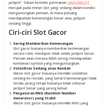
jackpot”. Dalam konteks permainan
GADUNSLOT
merujuk pada mesin slot yang sedang dalam kondisi
menguntungkan pemain, di mana peluang
mendapatkan kemenangan besar atau jackpot
sedang tinggi.
Ciri-ciri Slot Gacor
Sering Memberikan Kemenangan
Slot gacor biasanya memberikan kemenangan
secara rutin, meskipun tidak selalu jackpot besar.
Pemain akan merasa lebih sering mendapatkan
kombinasi symbol yang menguntungkan.
Volatilitas Sedang atau Rendah
Mesin slot gacor biasanya memiliki volatilitas
sedang ke rendah, yang berarti kemenangan tidak
terlalu jarang tetapi biasanya tidak sebesar
jackpot besar yang jarang keluar.
Pengaturan RNG (Random Number
Generator) yang Stabil
Mesin slot gacor biasanya memiliki RNG yang