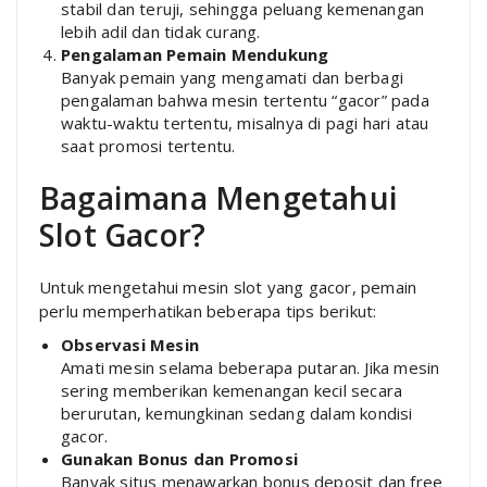
stabil dan teruji, sehingga peluang kemenangan
lebih adil dan tidak curang.
Pengalaman Pemain Mendukung
Banyak pemain yang mengamati dan berbagi
pengalaman bahwa mesin tertentu “gacor” pada
waktu-waktu tertentu, misalnya di pagi hari atau
saat promosi tertentu.
Bagaimana Mengetahui
Slot Gacor?
Untuk mengetahui mesin slot yang gacor, pemain
perlu memperhatikan beberapa tips berikut:
Observasi Mesin
Amati mesin selama beberapa putaran. Jika mesin
sering memberikan kemenangan kecil secara
berurutan, kemungkinan sedang dalam kondisi
gacor.
Gunakan Bonus dan Promosi
Banyak situs menawarkan bonus deposit dan free