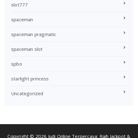
slot777
spaceman
spaceman pragmatic
spaceman slot
spbo
starlight princess
Uncategorized
Copyright © 2026 Judi Online Terpercaya: Raih Jackpot &