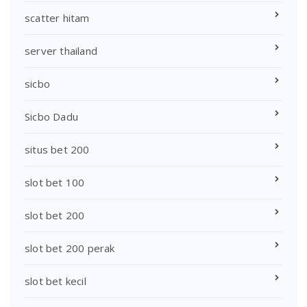
scatter hitam
server thailand
sicbo
Sicbo Dadu
situs bet 200
slot bet 100
slot bet 200
slot bet 200 perak
slot bet kecil