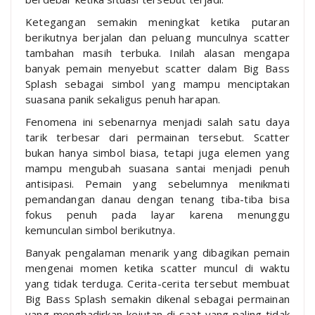
Ketegangan semakin meningkat ketika putaran
berikutnya berjalan dan peluang munculnya scatter
tambahan masih terbuka. Inilah alasan mengapa
banyak pemain menyebut scatter dalam Big Bass
Splash sebagai simbol yang mampu menciptakan
suasana panik sekaligus penuh harapan.
Fenomena ini sebenarnya menjadi salah satu daya
tarik terbesar dari permainan tersebut. Scatter
bukan hanya simbol biasa, tetapi juga elemen yang
mampu mengubah suasana santai menjadi penuh
antisipasi. Pemain yang sebelumnya menikmati
pemandangan danau dengan tenang tiba-tiba bisa
fokus penuh pada layar karena menunggu
kemunculan simbol berikutnya.
Banyak pengalaman menarik yang dibagikan pemain
mengenai momen ketika scatter muncul di waktu
yang tidak terduga. Cerita-cerita tersebut membuat
Big Bass Splash semakin dikenal sebagai permainan
yang menghadirkan kejutan di saat yang paling tidak