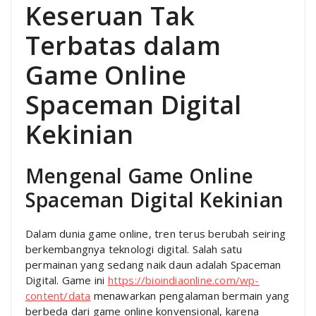
Keseruan Tak
Terbatas dalam
Game Online
Spaceman Digital
Kekinian
Mengenal Game Online
Spaceman Digital Kekinian
Dalam dunia game online, tren terus berubah seiring
berkembangnya teknologi digital. Salah satu
permainan yang sedang naik daun adalah Spaceman
Digital. Game ini
https://bioindiaonline.com/wp-
content/data
menawarkan pengalaman bermain yang
berbeda dari game online konvensional, karena