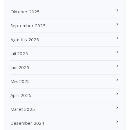
Oktober 2025
September 2025
Agustus 2025
Juli 2025
Juni 2025
Mei 2025
April 2025
Maret 2025
Desember 2024