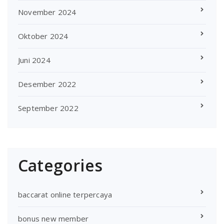
November 2024
Oktober 2024
Juni 2024
Desember 2022
September 2022
Categories
baccarat online terpercaya
bonus new member