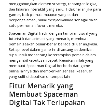
menggabungkan elemen strategi, tantangan logika,
dan hiburan interaktif yang seru. Tidak heran jika para
gamer, baik pemula maupun yang sudah
berpengalaman, mulai menjadikannya sebagai salah
satu permainan favorit mereka.
Spaceman Digital hadir dengan tampilan visual yang
futuristik dan animasi yang menarik, membuat
pemain seakan benar-benar berada di luar angkasa.
Setiap level dalam game ini dirancang sedemikian
rupa untuk menantang keterampilan pemain dalam
mengambil keputusan cepat. Keunikan inilah yang
membuat Spaceman Digital berbeda dari game
online lainnya dan memberikan sensasi keseruan
yang sulit didapatkan di tempat lain.
Fitur Menarik yang
Membuat Spaceman
Digital Tak Terlupakan