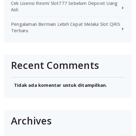
Cek Lisensi Resmi Slot777 Sebelum Deposit Uang
Asli
Pengalaman Bermain Lebih Cepat Melalui Slot QRIS
Terbaru
Recent Comments
Tidak ada komentar untuk ditampilkan.
Archives