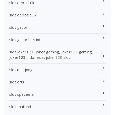
slot depo 10k
slot deposit 5k
slot gacor
slot gacor hari ini
slot joker123, joker gaming, joker123 gaming,
joker123 indonesia, joker123 slot,
slot mahjong
slot qris
slot spaceman
slot thailand