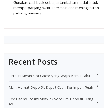
Gunakan cashback sebagai tambahan modal untuk
memperpanjang waktu bermain dan meningkatkan
peluang menang.
Recent Posts
Ciri-Ciri Mesin Slot Gacor yang Wajib Kamu Tahu
Main Hemat Depo 5k Dapet Cuan Berlimpah Ruah
Cek Lisensi Resmi Slot777 Sebelum Deposit Uang
Asli