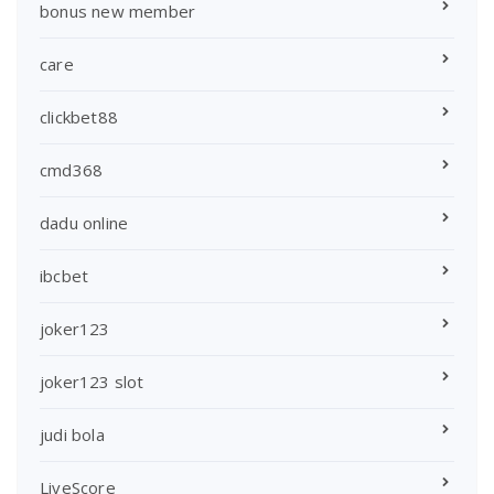
bonus new member
care
clickbet88
cmd368
dadu online
ibcbet
joker123
joker123 slot
judi bola
LiveScore