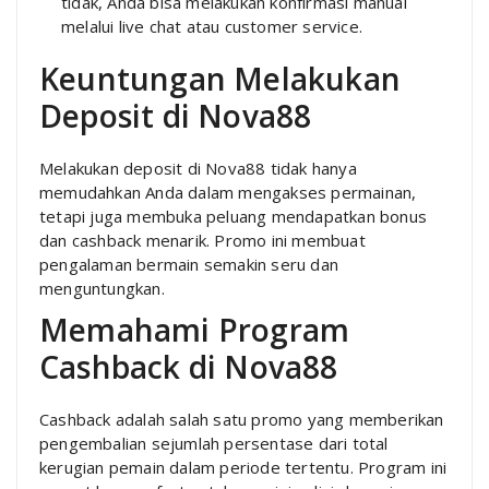
tidak, Anda bisa melakukan konfirmasi manual
melalui live chat atau customer service.
Keuntungan Melakukan
Deposit di Nova88
Melakukan deposit di Nova88 tidak hanya
memudahkan Anda dalam mengakses permainan,
tetapi juga membuka peluang mendapatkan bonus
dan cashback menarik. Promo ini membuat
pengalaman bermain semakin seru dan
menguntungkan.
Memahami Program
Cashback di Nova88
Cashback adalah salah satu promo yang memberikan
pengembalian sejumlah persentase dari total
kerugian pemain dalam periode tertentu. Program ini