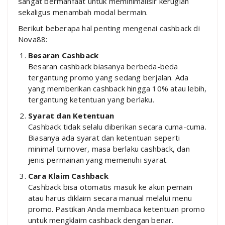
sangat bermanfaat untuk meminimalisir kerugian
sekaligus menambah modal bermain.
Berikut beberapa hal penting mengenai cashback di
Nova88:
Besaran Cashback
Besaran cashback biasanya berbeda-beda
tergantung promo yang sedang berjalan. Ada
yang memberikan cashback hingga 10% atau lebih,
tergantung ketentuan yang berlaku.
Syarat dan Ketentuan
Cashback tidak selalu diberikan secara cuma-cuma.
Biasanya ada syarat dan ketentuan seperti
minimal turnover, masa berlaku cashback, dan
jenis permainan yang memenuhi syarat.
Cara Klaim Cashback
Cashback bisa otomatis masuk ke akun pemain
atau harus diklaim secara manual melalui menu
promo. Pastikan Anda membaca ketentuan promo
untuk mengklaim cashback dengan benar.