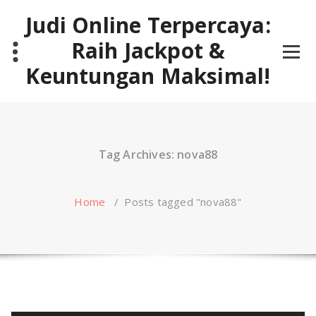
Skip
Judi Online Terpercaya:
to
content
Raih Jackpot &
Keuntungan Maksimal!
Tag Archives: nova88
Home
/
Posts tagged "nova88"