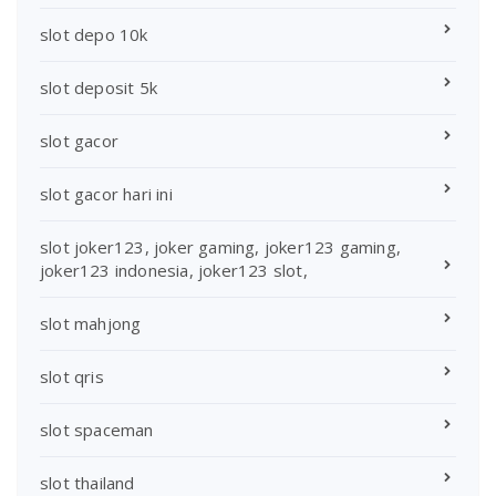
slot depo 10k
slot deposit 5k
slot gacor
slot gacor hari ini
slot joker123, joker gaming, joker123 gaming,
joker123 indonesia, joker123 slot,
slot mahjong
slot qris
slot spaceman
slot thailand