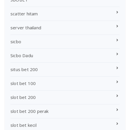
scatter hitam
server thailand
sicbo
Sicbo Dadu
situs bet 200
slot bet 100
slot bet 200
slot bet 200 perak
slot bet kecil