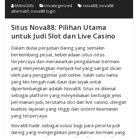
M0nsG0ls
Uncategorized
nova88
,
nova88
alternatif
,
nova88 login
Situs Nova88: Pilihan Utama
untuk Judi Slot dan Live Casino
Dalam dunia perjudian daring yang semakin
berkembang pesat, keberadaan situs-situs
terpercaya dan menawarkan pengalaman bermain
yang menyenangkan menjadi hal yang sangat dicari
oleh para penggemar judi online. Salah satu nama
yang kini tengah naik daun dan layak untuk
dipertimbangkan adalah Nova88. Situs ini dikenal
sebagai platform yang menyediakan berbagai jenis
permainan judi, terutama slot dan live casino, dengan
kualitas layanan yang tinggi dan sistem keamanan
yang terpercaya.
Nova88 hadir sebagai solusi bagi para pecinta judi
daring yang menginginkan pengalaman bermain yang