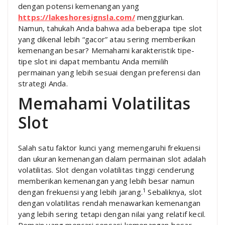
dengan potensi kemenangan yang
https://lakeshoresignsla.com/
menggiurkan.
Namun, tahukah Anda bahwa ada beberapa tipe slot
yang dikenal lebih “gacor” atau sering memberikan
kemenangan besar? Memahami karakteristik tipe-
tipe slot ini dapat membantu Anda memilih
permainan yang lebih sesuai dengan preferensi dan
strategi Anda.
Memahami Volatilitas
Slot
Salah satu faktor kunci yang memengaruhi frekuensi
dan ukuran kemenangan dalam permainan slot adalah
volatilitas. Slot dengan volatilitas tinggi cenderung
memberikan kemenangan yang lebih besar namun
1
dengan frekuensi yang lebih jarang.
Sebaliknya, slot
dengan volatilitas rendah menawarkan kemenangan
yang lebih sering tetapi dengan nilai yang relatif kecil.