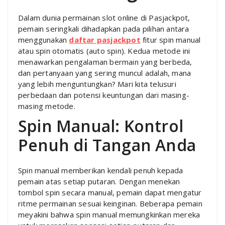
Dalam dunia permainan slot online di Pasjackpot,
pemain seringkali dihadapkan pada pilihan antara
menggunakan
daftar pasjackpot
fitur spin manual
atau spin otomatis (auto spin). Kedua metode ini
menawarkan pengalaman bermain yang berbeda,
dan pertanyaan yang sering muncul adalah, mana
yang lebih menguntungkan? Mari kita telusuri
perbedaan dan potensi keuntungan dari masing-
masing metode.
Spin Manual: Kontrol
Penuh di Tangan Anda
Spin manual memberikan kendali penuh kepada
pemain atas setiap putaran. Dengan menekan
tombol spin secara manual, pemain dapat mengatur
ritme permainan sesuai keinginan. Beberapa pemain
meyakini bahwa spin manual memungkinkan mereka