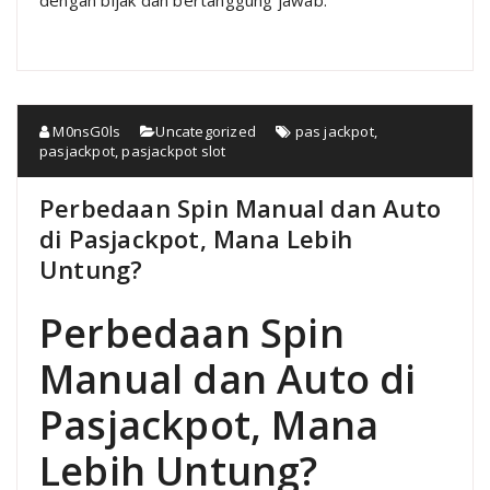
dengan bijak dan bertanggung jawab.
M0nsG0ls
Uncategorized
pas jackpot
,
pasjackpot
,
pasjackpot slot
Perbedaan Spin Manual dan Auto
di Pasjackpot, Mana Lebih
Untung?
Perbedaan Spin
Manual dan Auto di
Pasjackpot, Mana
Lebih Untung?