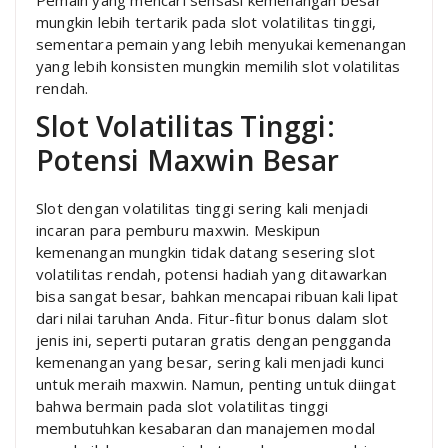
Pemain yang mencari sensasi kemenangan besar
mungkin lebih tertarik pada slot volatilitas tinggi,
sementara pemain yang lebih menyukai kemenangan
yang lebih konsisten mungkin memilih slot volatilitas
rendah.
Slot Volatilitas Tinggi:
Potensi Maxwin Besar
Slot dengan volatilitas tinggi sering kali menjadi
incaran para pemburu maxwin. Meskipun
kemenangan mungkin tidak datang sesering slot
volatilitas rendah, potensi hadiah yang ditawarkan
bisa sangat besar, bahkan mencapai ribuan kali lipat
dari nilai taruhan Anda. Fitur-fitur bonus dalam slot
jenis ini, seperti putaran gratis dengan pengganda
kemenangan yang besar, sering kali menjadi kunci
untuk meraih maxwin. Namun, penting untuk diingat
bahwa bermain pada slot volatilitas tinggi
membutuhkan kesabaran dan manajemen modal