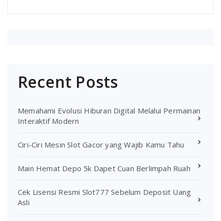
Recent Posts
Memahami Evolusi Hiburan Digital Melalui Permainan
Interaktif Modern
Ciri-Ciri Mesin Slot Gacor yang Wajib Kamu Tahu
Main Hemat Depo 5k Dapet Cuan Berlimpah Ruah
Cek Lisensi Resmi Slot777 Sebelum Deposit Uang
Asli