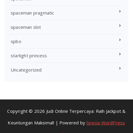
spaceman pragmatic
spaceman slot
spbo
starlight princess
Uncategorized
Copyright © 2026 Judi Online Terpercaya: Raih Jackpot &
Keuntungan Maksimal! | Powered by
Specia WordPress