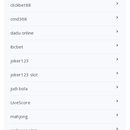
clickbet88
cmd368
dadu online
ibcbet
joker123
joker123 slot
judi bola
LiveScore
mahjong