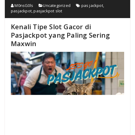
M0nsG0ls
Uncategorized
pas jackpot
,
pasjackpot
,
pasjackpot slot
Kenali Tipe Slot Gacor di
Pasjackpot yang Paling Sering
Maxwin