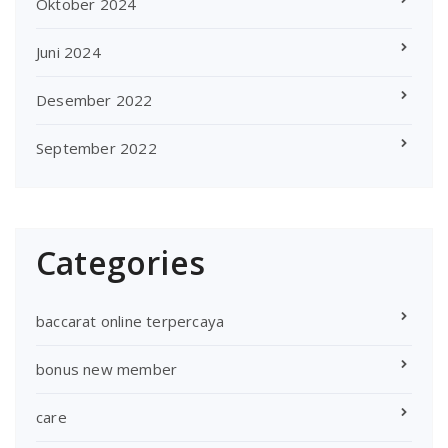
Oktober 2024
Juni 2024
Desember 2022
September 2022
Categories
baccarat online terpercaya
bonus new member
care