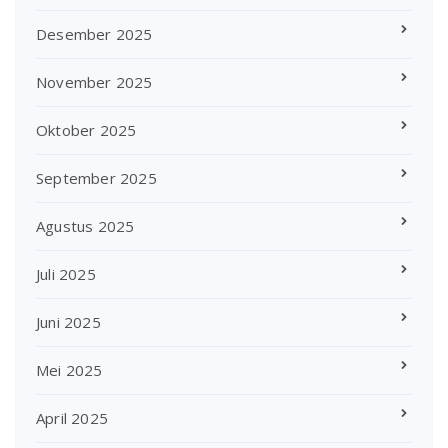
Desember 2025
November 2025
Oktober 2025
September 2025
Agustus 2025
Juli 2025
Juni 2025
Mei 2025
April 2025