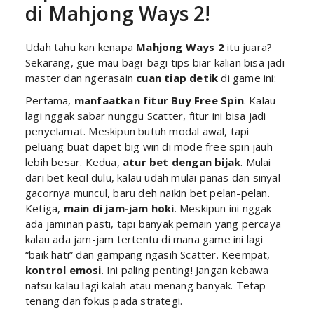
di Mahjong Ways 2!
Udah tahu kan kenapa
Mahjong Ways 2
itu juara?
Sekarang, gue mau bagi-bagi tips biar kalian bisa jadi
master dan ngerasain
cuan tiap detik
di game ini:
Pertama,
manfaatkan fitur Buy Free Spin
. Kalau
lagi nggak sabar nunggu Scatter, fitur ini bisa jadi
penyelamat. Meskipun butuh modal awal, tapi
peluang buat dapet big win di mode free spin jauh
lebih besar. Kedua,
atur bet dengan bijak
. Mulai
dari bet kecil dulu, kalau udah mulai panas dan sinyal
gacornya muncul, baru deh naikin bet pelan-pelan.
Ketiga,
main di jam-jam hoki
. Meskipun ini nggak
ada jaminan pasti, tapi banyak pemain yang percaya
kalau ada jam-jam tertentu di mana game ini lagi
“baik hati” dan gampang ngasih Scatter. Keempat,
kontrol emosi
. Ini paling penting! Jangan kebawa
nafsu kalau lagi kalah atau menang banyak. Tetap
tenang dan fokus pada strategi.