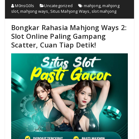
M0nsG0ls
Uncategorized
mahjong
,
mahjong
slot
,
mahjong ways
,
Situs Mahjong Ways
,
slot mahjong
Bongkar Rahasia Mahjong Ways 2:
Slot Online Paling Gampang
Scatter, Cuan Tiap Detik!