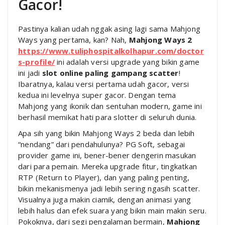
Gacor!
Pastinya kalian udah nggak asing lagi sama Mahjong
Ways yang pertama, kan? Nah,
Mahjong Ways 2
https://www.tuliphospitalkolhapur.com/doctor
s-profile/
ini adalah versi upgrade yang bikin game
ini jadi
slot online paling gampang scatter
!
Ibaratnya, kalau versi pertama udah gacor, versi
kedua ini levelnya super gacor. Dengan tema
Mahjong yang ikonik dan sentuhan modern, game ini
berhasil memikat hati para slotter di seluruh dunia.
Apa sih yang bikin Mahjong Ways 2 beda dan lebih
“nendang” dari pendahulunya? PG Soft, sebagai
provider game ini, bener-bener dengerin masukan
dari para pemain. Mereka upgrade fitur, tingkatkan
RTP (Return to Player), dan yang paling penting,
bikin mekanismenya jadi lebih sering ngasih scatter.
Visualnya juga makin ciamik, dengan animasi yang
lebih halus dan efek suara yang bikin main makin seru.
Pokoknya, dari segi pengalaman bermain,
Mahjong