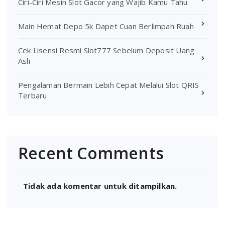
Ciri-Ciri Mesin Slot Gacor yang Wajib Kamu Tahu
Main Hemat Depo 5k Dapet Cuan Berlimpah Ruah
Cek Lisensi Resmi Slot777 Sebelum Deposit Uang
Asli
Pengalaman Bermain Lebih Cepat Melalui Slot QRIS
Terbaru
Recent Comments
Tidak ada komentar untuk ditampilkan.