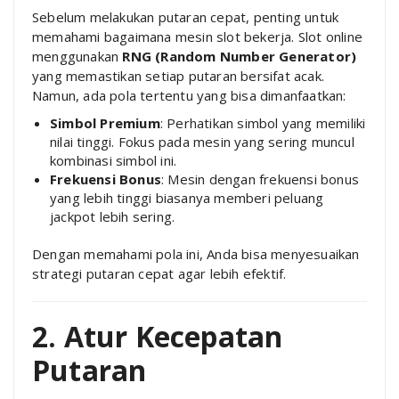
Sebelum melakukan putaran cepat, penting untuk
memahami bagaimana mesin slot bekerja. Slot online
menggunakan
RNG (Random Number Generator)
yang memastikan setiap putaran bersifat acak.
Namun, ada pola tertentu yang bisa dimanfaatkan:
Simbol Premium
: Perhatikan simbol yang memiliki
nilai tinggi. Fokus pada mesin yang sering muncul
kombinasi simbol ini.
Frekuensi Bonus
: Mesin dengan frekuensi bonus
yang lebih tinggi biasanya memberi peluang
jackpot lebih sering.
Dengan memahami pola ini, Anda bisa menyesuaikan
strategi putaran cepat agar lebih efektif.
2. Atur Kecepatan
Putaran