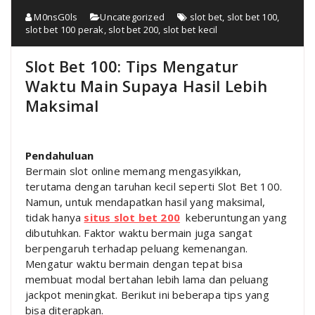
M0nsG0ls
Uncategorized
slot bet
,
slot bet 100
,
slot bet 100 perak
,
slot bet 200
,
slot bet kecil
Slot Bet 100: Tips Mengatur
Waktu Main Supaya Hasil Lebih
Maksimal
Pendahuluan
Bermain slot online memang mengasyikkan,
terutama dengan taruhan kecil seperti Slot Bet 100.
Namun, untuk mendapatkan hasil yang maksimal,
tidak hanya
situs slot bet 200
keberuntungan yang
dibutuhkan. Faktor waktu bermain juga sangat
berpengaruh terhadap peluang kemenangan.
Mengatur waktu bermain dengan tepat bisa
membuat modal bertahan lebih lama dan peluang
jackpot meningkat. Berikut ini beberapa tips yang
bisa diterapkan.