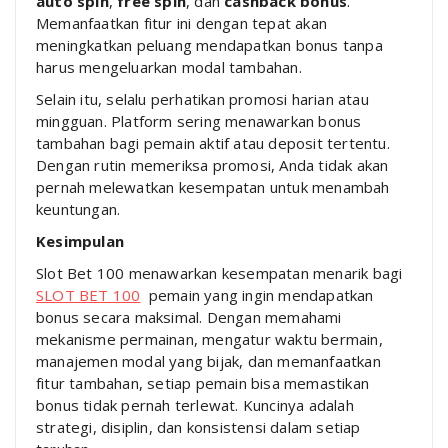
auto spin
,
free spin
, dan
cashback bonus
.
Memanfaatkan fitur ini dengan tepat akan
meningkatkan peluang mendapatkan bonus tanpa
harus mengeluarkan modal tambahan.
Selain itu, selalu perhatikan promosi harian atau
mingguan. Platform sering menawarkan bonus
tambahan bagi pemain aktif atau deposit tertentu.
Dengan rutin memeriksa promosi, Anda tidak akan
pernah melewatkan kesempatan untuk menambah
keuntungan.
Kesimpulan
Slot Bet 100 menawarkan kesempatan menarik bagi
SLOT BET 100
pemain yang ingin mendapatkan
bonus secara maksimal. Dengan memahami
mekanisme permainan, mengatur waktu bermain,
manajemen modal yang bijak, dan memanfaatkan
fitur tambahan, setiap pemain bisa memastikan
bonus tidak pernah terlewat. Kuncinya adalah
strategi, disiplin, dan konsistensi dalam setiap