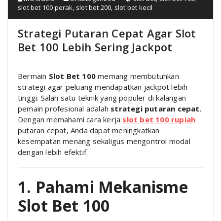
slot bet 100 perak
,
slot bet 200
,
slot bet kecil
Strategi Putaran Cepat Agar Slot
Bet 100 Lebih Sering Jackpot
Bermain
Slot Bet 100
memang membutuhkan
strategi agar peluang mendapatkan jackpot lebih
tinggi. Salah satu teknik yang populer di kalangan
pemain profesional adalah
strategi putaran cepat
.
Dengan memahami cara kerja
slot bet 100 rupiah
putaran cepat, Anda dapat meningkatkan
kesempatan menang sekaligus mengontrol modal
dengan lebih efektif.
1. Pahami Mekanisme
Slot Bet 100