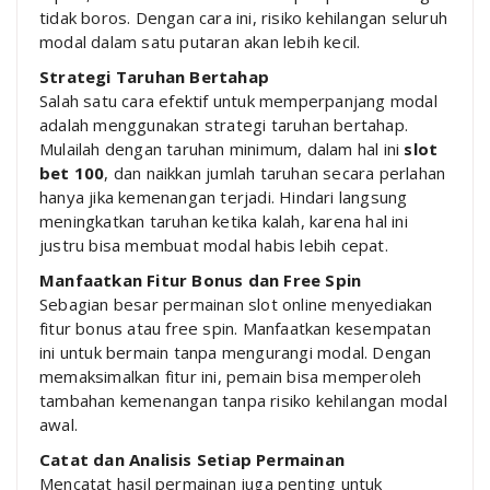
tidak boros. Dengan cara ini, risiko kehilangan seluruh
modal dalam satu putaran akan lebih kecil.
Strategi Taruhan Bertahap
Salah satu cara efektif untuk memperpanjang modal
adalah menggunakan strategi taruhan bertahap.
Mulailah dengan taruhan minimum, dalam hal ini
slot
bet 100
, dan naikkan jumlah taruhan secara perlahan
hanya jika kemenangan terjadi. Hindari langsung
meningkatkan taruhan ketika kalah, karena hal ini
justru bisa membuat modal habis lebih cepat.
Manfaatkan Fitur Bonus dan Free Spin
Sebagian besar permainan slot online menyediakan
fitur bonus atau free spin. Manfaatkan kesempatan
ini untuk bermain tanpa mengurangi modal. Dengan
memaksimalkan fitur ini, pemain bisa memperoleh
tambahan kemenangan tanpa risiko kehilangan modal
awal.
Catat dan Analisis Setiap Permainan
Mencatat hasil permainan juga penting untuk