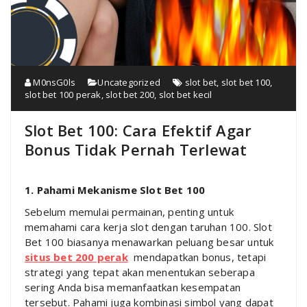
M0nsG0ls
Uncategorized
slot bet
,
slot bet 100
,
slot bet 100 perak
,
slot bet 200
,
slot bet kecil
Slot Bet 100: Cara Efektif Agar
Bonus Tidak Pernah Terlewat
1. Pahami Mekanisme Slot Bet 100
Sebelum memulai permainan, penting untuk
memahami cara kerja slot dengan taruhan 100. Slot
Bet 100 biasanya menawarkan peluang besar untuk
situs bet 200 perak
mendapatkan bonus, tetapi
strategi yang tepat akan menentukan seberapa
sering Anda bisa memanfaatkan kesempatan
tersebut. Pahami juga kombinasi simbol yang dapat