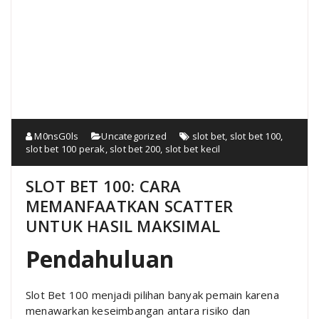
M0nsG0ls
Uncategorized
slot bet
,
slot bet 100
,
slot bet 100 perak
,
slot bet 200
,
slot bet kecil
SLOT BET 100: CARA
MEMANFAATKAN SCATTER
UNTUK HASIL MAKSIMAL
Pendahuluan
Slot Bet 100 menjadi pilihan banyak pemain karena
menawarkan keseimbangan antara risiko dan