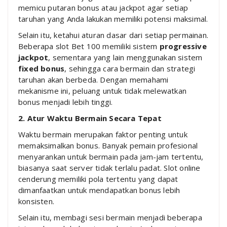
memicu putaran bonus atau jackpot agar setiap
taruhan yang Anda lakukan memiliki potensi maksimal.
Selain itu, ketahui aturan dasar dari setiap permainan.
Beberapa slot Bet 100 memiliki sistem
progressive
jackpot
, sementara yang lain menggunakan sistem
fixed bonus
, sehingga cara bermain dan strategi
taruhan akan berbeda. Dengan memahami
mekanisme ini, peluang untuk tidak melewatkan
bonus menjadi lebih tinggi.
2. Atur Waktu Bermain Secara Tepat
Waktu bermain merupakan faktor penting untuk
memaksimalkan bonus. Banyak pemain profesional
menyarankan untuk bermain pada jam-jam tertentu,
biasanya saat server tidak terlalu padat. Slot online
cenderung memiliki pola tertentu yang dapat
dimanfaatkan untuk mendapatkan bonus lebih
konsisten.
Selain itu, membagi sesi bermain menjadi beberapa