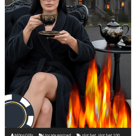
M0nsG0ls
Uncategorized
slot bet
,
slot bet 100
,