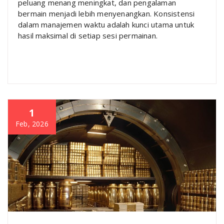
peluang menang meningkat, dan pengalaman
bermain menjadi lebih menyenangkan. Konsistensi
dalam manajemen waktu adalah kunci utama untuk
hasil maksimal di setiap sesi permainan.
1
Feb, 2026