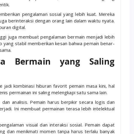
ntik.
mberikan pengalaman sosial yang lebih kuat. Mereka
uga berinteraksi dengan orang lain dalam waktu nyata.
uran digital.
inggi juga membuat pengalaman bermain menjadi lebih
dio yang stabil memberikan kesan bahwa pemain benar-
 sama.
a Bermain yang Saling
 jadi kombinasi hiburan favorit pemain masa kini, hal
nis permainan ini saling melengkapi satu sama lain.
dan analisis. Pemain harus berpikir secara logis dan
jadi. Ini membuat permainan terasa lebih intelektual
pengalaman visual dan interaksi sosial. Pemain dapat
ng dan menikmati momen tanpa harus terlalu banyak