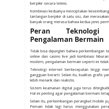
berpikir secara teknis.
Kombinasi keduanya menciptakan keseimbangan
tantangan berpikir di satu sisi, dan merasakan
banyak orang merasa bahwa kedua jenis permain
Peran Teknologi
Pengalaman Bermain
Tidak bisa dipungkiri bahwa perkembangan te
online dan casino live jadi kombinasi hibura
modern, pengalaman bermain seperti ini tida
Teknologi internet berkecepatan tinggi me
gangguan berarti. Selain itu, kualitas grafi
lebih menarik dan realistis.
Sistem keamanan digital juga terus ditingk
Hal ini penting agar pengalaman bermain teta
Selain itu, perkembangan perangkat mobile j
Pemain tidak lagi harus menggunakan pera