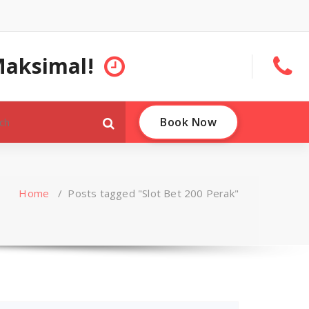
Maksimal!
Book Now
Home
/
Posts tagged "Slot Bet 200 Perak"