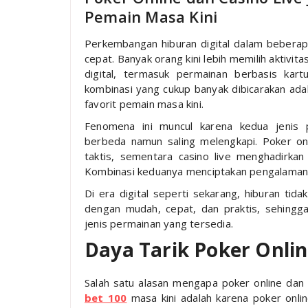
Pemain Masa Kini
Perkembangan hiburan digital dalam beberap
cepat. Banyak orang kini lebih memilih aktivita
digital, termasuk permainan berbasis kartu
kombinasi yang cukup banyak dibicarakan adal
favorit pemain masa kini.
Fenomena ini muncul karena kedua jenis
berbeda namun saling melengkapi. Poker on
taktis, sementara casino live menghadirkan 
Kombinasi keduanya menciptakan pengalaman hi
Di era digital seperti sekarang, hiburan tid
dengan mudah, cepat, dan praktis, sehing
jenis permainan yang tersedia.
Daya Tarik Poker Onlin
Salah satu alasan mengapa poker online dan c
bet 100
masa kini adalah karena poker online