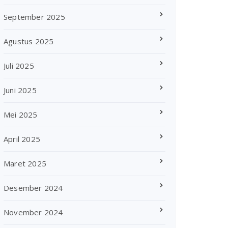
September 2025
Agustus 2025
Juli 2025
Juni 2025
Mei 2025
April 2025
Maret 2025
Desember 2024
November 2024