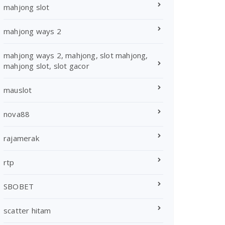
mahjong slot
mahjong ways 2
mahjong ways 2, mahjong, slot mahjong,
mahjong slot, slot gacor
mauslot
nova88
rajamerak
rtp
SBOBET
scatter hitam