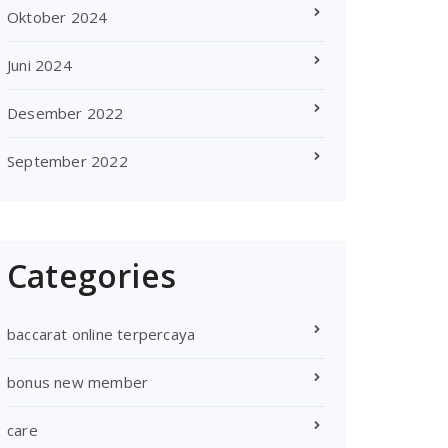
Oktober 2024
Juni 2024
Desember 2022
September 2022
Categories
baccarat online terpercaya
bonus new member
care