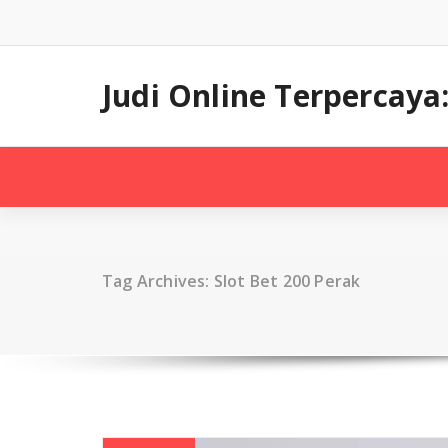
Skip
to
content
Judi Online Terpercay
Tag Archives: Slot Bet 200 Perak