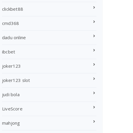
clickbet88
cmd368
dadu online
ibcbet
joker123
joker123 slot
judi bola
LiveScore
mahjong