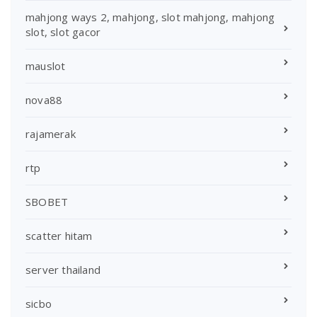
mahjong ways 2, mahjong, slot mahjong, mahjong
slot, slot gacor
mauslot
nova88
rajamerak
rtp
SBOBET
scatter hitam
server thailand
sicbo