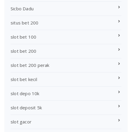
Sicbo Dadu
situs bet 200
slot bet 100
slot bet 200
slot bet 200 perak
slot bet kecil
slot depo 10k
slot deposit 5k
slot gacor