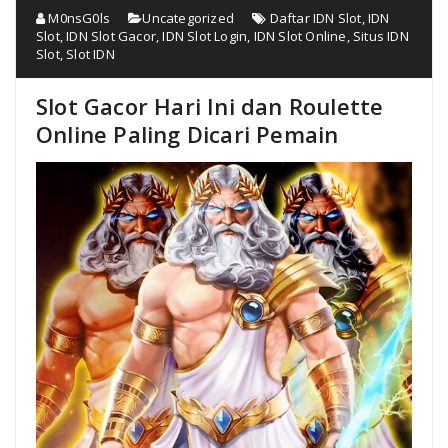
M0nsG0ls
Uncategorized
Daftar IDN Slot
,
IDN
Slot
,
IDN Slot Gacor
,
IDN Slot Login
,
IDN Slot Online
,
Situs IDN
Slot
,
Slot IDN
Slot Gacor Hari Ini dan Roulette
Online Paling Dicari Pemain