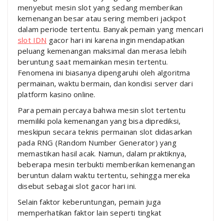
menyebut mesin slot yang sedang memberikan
kemenangan besar atau sering memberi jackpot
dalam periode tertentu. Banyak pemain yang mencari
slot IDN
gacor hari ini karena ingin mendapatkan
peluang kemenangan maksimal dan merasa lebih
beruntung saat memainkan mesin tertentu.
Fenomena ini biasanya dipengaruhi oleh algoritma
permainan, waktu bermain, dan kondisi server dari
platform kasino online.
Para pemain percaya bahwa mesin slot tertentu
memiliki pola kemenangan yang bisa diprediksi,
meskipun secara teknis permainan slot didasarkan
pada RNG (Random Number Generator) yang
memastikan hasil acak. Namun, dalam praktiknya,
beberapa mesin terbukti memberikan kemenangan
beruntun dalam waktu tertentu, sehingga mereka
disebut sebagai slot gacor hari ini.
Selain faktor keberuntungan, pemain juga
memperhatikan faktor lain seperti tingkat