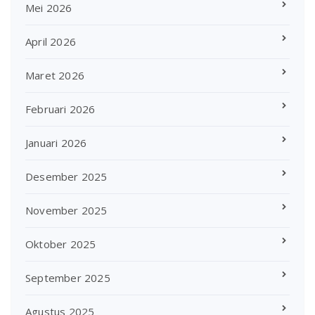
Mei 2026
April 2026
Maret 2026
Februari 2026
Januari 2026
Desember 2025
November 2025
Oktober 2025
September 2025
Agustus 2025