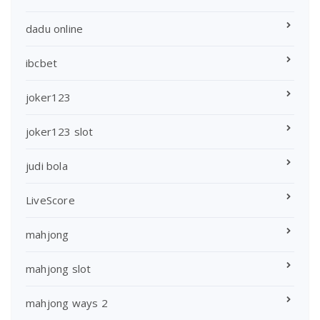
dadu online
ibcbet
joker123
joker123 slot
judi bola
LiveScore
mahjong
mahjong slot
mahjong ways 2