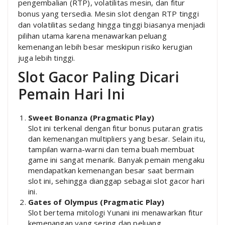
pengembalian (RTP), volatilitas mesin, dan fitur
bonus yang tersedia. Mesin slot dengan RTP tinggi
dan volatilitas sedang hingga tinggi biasanya menjadi
pilihan utama karena menawarkan peluang
kemenangan lebih besar meskipun risiko kerugian
juga lebih tinggi.
Slot Gacor Paling Dicari
Pemain Hari Ini
Sweet Bonanza (Pragmatic Play)
Slot ini terkenal dengan fitur bonus putaran gratis
dan kemenangan multipliers yang besar. Selain itu,
tampilan warna-warni dan tema buah membuat
game ini sangat menarik. Banyak pemain mengaku
mendapatkan kemenangan besar saat bermain
slot ini, sehingga dianggap sebagai slot gacor hari
ini.
Gates of Olympus (Pragmatic Play)
Slot bertema mitologi Yunani ini menawarkan fitur
kemenangan yang sering dan peluang