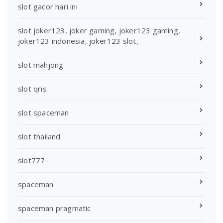
slot gacor hari ini
slot joker123, joker gaming, joker123 gaming,
joker123 indonesia, joker123 slot,
slot mahjong
slot qris
slot spaceman
slot thailand
slot777
spaceman
spaceman pragmatic