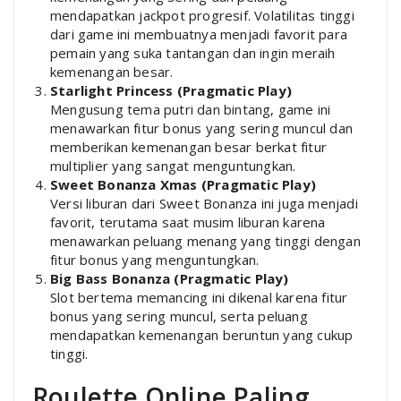
mendapatkan jackpot progresif. Volatilitas tinggi
dari game ini membuatnya menjadi favorit para
pemain yang suka tantangan dan ingin meraih
kemenangan besar.
Starlight Princess (Pragmatic Play)
Mengusung tema putri dan bintang, game ini
menawarkan fitur bonus yang sering muncul dan
memberikan kemenangan besar berkat fitur
multiplier yang sangat menguntungkan.
Sweet Bonanza Xmas (Pragmatic Play)
Versi liburan dari Sweet Bonanza ini juga menjadi
favorit, terutama saat musim liburan karena
menawarkan peluang menang yang tinggi dengan
fitur bonus yang menguntungkan.
Big Bass Bonanza (Pragmatic Play)
Slot bertema memancing ini dikenal karena fitur
bonus yang sering muncul, serta peluang
mendapatkan kemenangan beruntun yang cukup
tinggi.
Roulette Online Paling