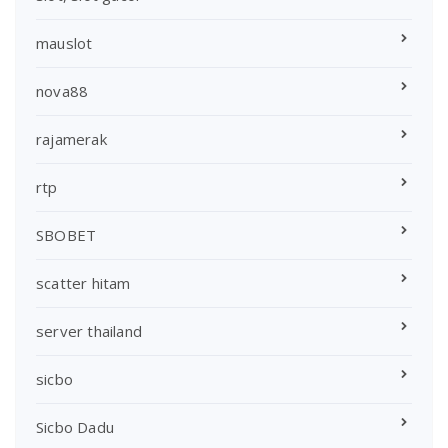
mauslot
nova88
rajamerak
rtp
SBOBET
scatter hitam
server thailand
sicbo
Sicbo Dadu