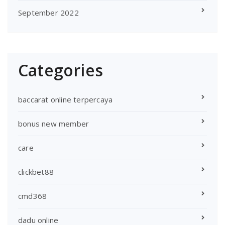
September 2022
Categories
baccarat online terpercaya
bonus new member
care
clickbet88
cmd368
dadu online