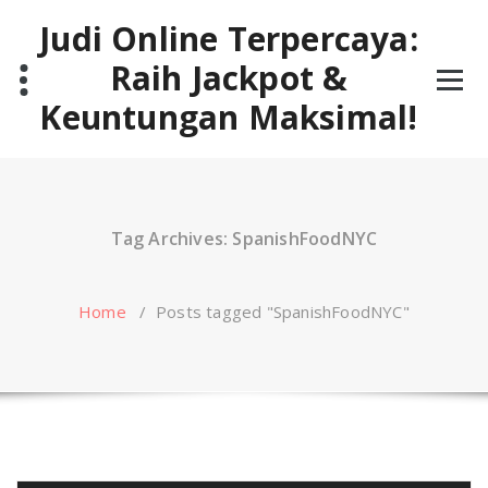
Skip
Judi Online Terpercaya:
to
content
Raih Jackpot &
Keuntungan Maksimal!
Tag Archives: SpanishFoodNYC
Home
/
Posts tagged "SpanishFoodNYC"