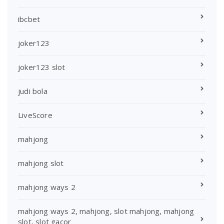
ibcbet
joker123
joker123 slot
judi bola
LiveScore
mahjong
mahjong slot
mahjong ways 2
mahjong ways 2, mahjong, slot mahjong, mahjong
slot, slot gacor