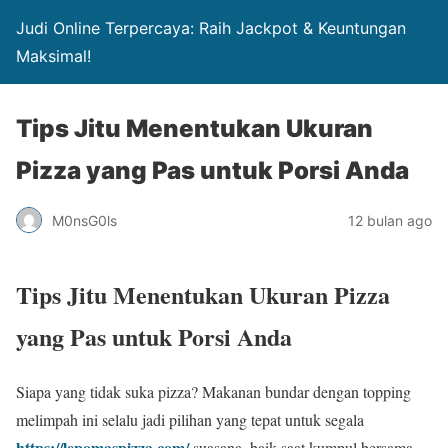
Judi Online Terpercaya: Raih Jackpot & Keuntungan
Maksimal!
Tips Jitu Menentukan Ukuran
Pizza yang Pas untuk Porsi Anda
M0nsG0ls
12 bulan ago
Tips Jitu Menentukan Ukuran Pizza
yang Pas untuk Porsi Anda
Siapa yang tidak suka pizza? Makanan bundar dengan topping
melimpah ini selalu jadi pilihan yang tepat untuk segala
https://lepomaspizza.com/
suasana, baik saat kumpul bersama