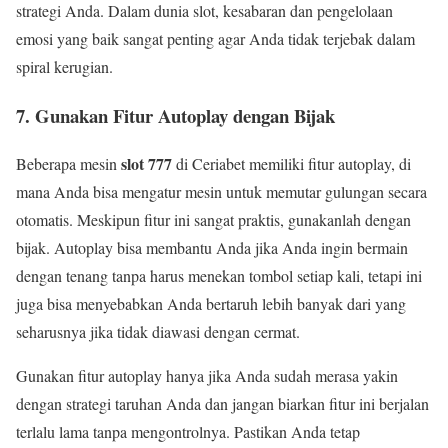
strategi Anda. Dalam dunia slot, kesabaran dan pengelolaan
emosi yang baik sangat penting agar Anda tidak terjebak dalam
spiral kerugian.
7. Gunakan Fitur Autoplay dengan Bijak
slot 777
Beberapa mesin
di Ceriabet memiliki fitur autoplay, di
mana Anda bisa mengatur mesin untuk memutar gulungan secara
otomatis. Meskipun fitur ini sangat praktis, gunakanlah dengan
bijak. Autoplay bisa membantu Anda jika Anda ingin bermain
dengan tenang tanpa harus menekan tombol setiap kali, tetapi ini
juga bisa menyebabkan Anda bertaruh lebih banyak dari yang
seharusnya jika tidak diawasi dengan cermat.
Gunakan fitur autoplay hanya jika Anda sudah merasa yakin
dengan strategi taruhan Anda dan jangan biarkan fitur ini berjalan
terlalu lama tanpa mengontrolnya. Pastikan Anda tetap