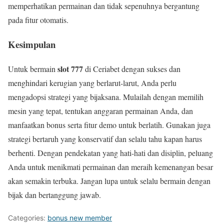
memperhatikan permainan dan tidak sepenuhnya bergantung
pada fitur otomatis.
Kesimpulan
slot 777
Untuk bermain
di Ceriabet dengan sukses dan
menghindari kerugian yang berlarut-larut, Anda perlu
mengadopsi strategi yang bijaksana. Mulailah dengan memilih
mesin yang tepat, tentukan anggaran permainan Anda, dan
manfaatkan bonus serta fitur demo untuk berlatih. Gunakan juga
strategi bertaruh yang konservatif dan selalu tahu kapan harus
berhenti. Dengan pendekatan yang hati-hati dan disiplin, peluang
Anda untuk menikmati permainan dan meraih kemenangan besar
akan semakin terbuka. Jangan lupa untuk selalu bermain dengan
bijak dan bertanggung jawab.
Categories:
bonus new member