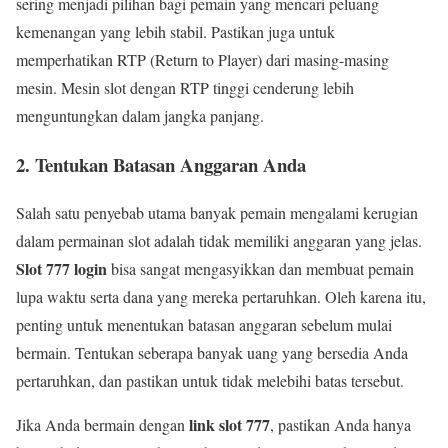
sering menjadi pilihan bagi pemain yang mencari peluang
kemenangan yang lebih stabil. Pastikan juga untuk
memperhatikan RTP (Return to Player) dari masing-masing
mesin. Mesin slot dengan RTP tinggi cenderung lebih
menguntungkan dalam jangka panjang.
2. Tentukan Batasan Anggaran Anda
Salah satu penyebab utama banyak pemain mengalami kerugian
dalam permainan slot adalah tidak memiliki anggaran yang jelas.
Slot 777 login
bisa sangat mengasyikkan dan membuat pemain
lupa waktu serta dana yang mereka pertaruhkan. Oleh karena itu,
penting untuk menentukan batasan anggaran sebelum mulai
bermain. Tentukan seberapa banyak uang yang bersedia Anda
pertaruhkan, dan pastikan untuk tidak melebihi batas tersebut.
link slot 777
Jika Anda bermain dengan
, pastikan Anda hanya