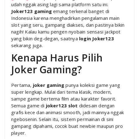
udah nggak asing lagi sama platform satu ini.
Joker123 gaming
emang terkenal banget di
Indonesia karena menghadirkan pengalaman main
slot yang seru, gampang diakses, dan pastinya bikin
nagih! Kalau kamu pengen nyobain sensasi jackpot
yang bikin deg-degan, saatnya
login Joker123
sekarang juga.
Kenapa Harus Pilih
Joker Gaming?
Pertama,
joker gaming
punya koleksi game yang
super lengkap. Mulai dari tema klasik, modern,
sampe game bertema film atau karakter favorit.
Semua game di
joker123 slot
didesain dengan
grafis kece dan animasi smooth, jadi mainnya nggak
ngebosenin. Selain itu, sistem permainan di sini
gampang dipahami, cocok buat newbie maupun pro
player.