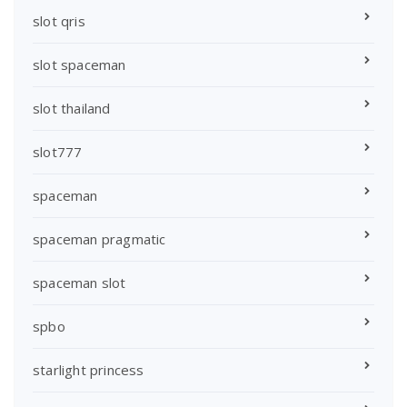
slot qris
slot spaceman
slot thailand
slot777
spaceman
spaceman pragmatic
spaceman slot
spbo
starlight princess