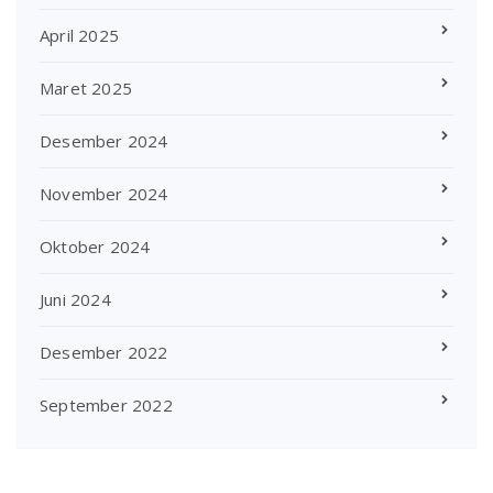
April 2025
Maret 2025
Desember 2024
November 2024
Oktober 2024
Juni 2024
Desember 2022
September 2022