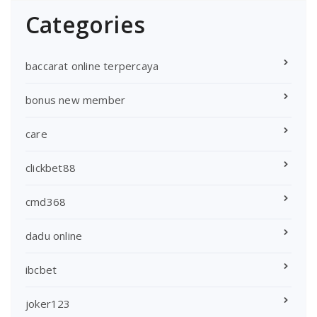
Categories
baccarat online terpercaya
bonus new member
care
clickbet88
cmd368
dadu online
ibcbet
joker123