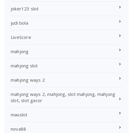
joker123 slot
judi bola
LiveScore
mahjong
mahjong slot
mahjong ways 2
mahjong ways 2, mahjong, slot mahjong, mahjong
slot, slot gacor
mauslot
nova88