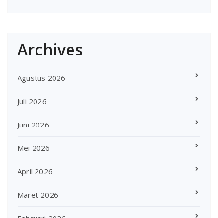
Archives
Agustus 2026
Juli 2026
Juni 2026
Mei 2026
April 2026
Maret 2026