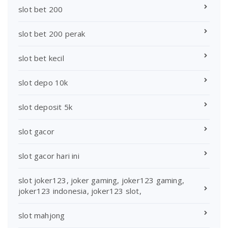
slot bet 200
slot bet 200 perak
slot bet kecil
slot depo 10k
slot deposit 5k
slot gacor
slot gacor hari ini
slot joker123, joker gaming, joker123 gaming,
joker123 indonesia, joker123 slot,
slot mahjong