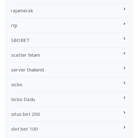
rajamerak
rtp
SBOBET
scatter hitam
server thailand
sicbo
Sicbo Dadu
situs bet 200
slot bet 100