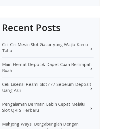
Recent Posts
Ciri-Ciri Mesin Slot Gacor yang Wajib Kamu
Tahu
Main Hemat Depo 5k Dapet Cuan Berlimpah
Ruah
Cek Lisensi Resmi Slot777 Sebelum Deposit
Uang Asli
Pengalaman Bermain Lebih Cepat Melalui
Slot QRIS Terbaru
Mahjong Ways: Bergabunglah Dengan