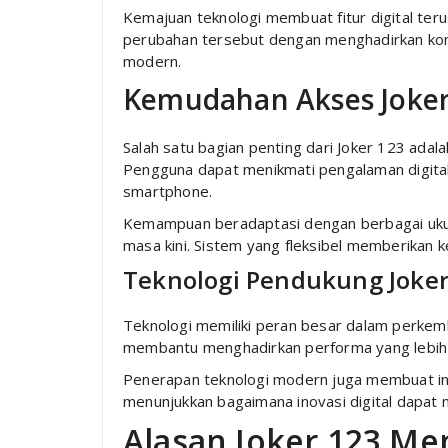
Kemajuan teknologi membuat fitur digital te
perubahan tersebut dengan menghadirkan ko
modern.
Kemudahan Akses Joker
Salah satu bagian penting dari Joker 123 ada
Pengguna dapat menikmati pengalaman digita
smartphone.
Kemampuan beradaptasi dengan berbagai ukura
masa kini. Sistem yang fleksibel memberikan 
Teknologi Pendukung Joker
Teknologi memiliki peran besar dalam perkemb
membantu menghadirkan performa yang lebih b
Penerapan teknologi modern juga membuat inte
menunjukkan bagaimana inovasi digital dapat 
Alasan Joker 123 Men