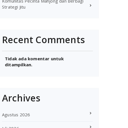
Komunitas Pecinta Mahjong dan Berbagi
Strategi Jitu
Recent Comments
Tidak ada komentar untuk
ditampilkan.
Archives
Agustus 2026