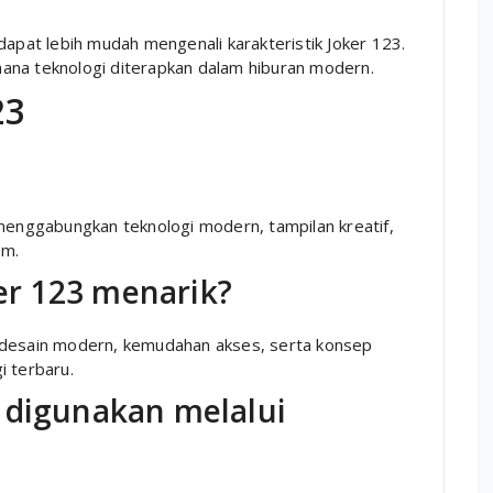
at lebih mudah mengenali karakteristik Joker 123.
ana teknologi diterapkan dalam hiburan modern.
23
 menggabungkan teknologi modern, tampilan kreatif,
rm.
r 123 menarik?
 desain modern, kemudahan akses, serta konsep
i terbaru.
 digunakan melalui