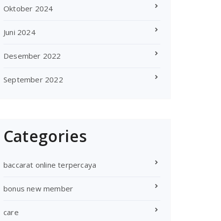
Oktober 2024
Juni 2024
Desember 2022
September 2022
Categories
baccarat online terpercaya
bonus new member
care