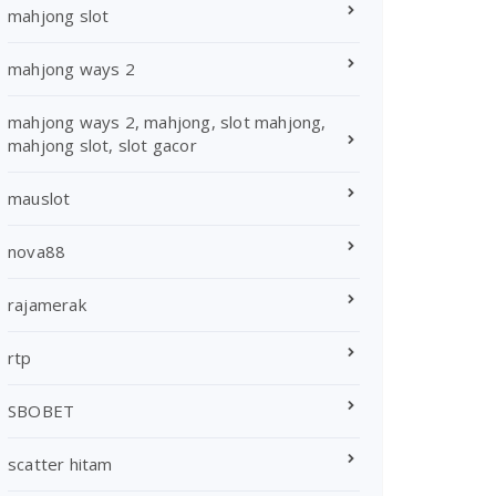
mahjong slot
mahjong ways 2
mahjong ways 2, mahjong, slot mahjong,
mahjong slot, slot gacor
mauslot
nova88
rajamerak
rtp
SBOBET
scatter hitam