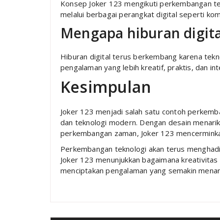
Konsep Joker 123 mengikuti perkembangan t
melalui berbagai perangkat digital seperti k
Mengapa hiburan digit
Hiburan digital terus berkembang karena tek
pengalaman yang lebih kreatif, praktis, dan inte
Kesimpulan
Joker 123 menjadi salah satu contoh perkemb
dan teknologi modern. Dengan desain menarik,
perkembangan zaman, Joker 123 mencerminkan t
Perkembangan teknologi akan terus menghadirk
Joker 123 menunjukkan bagaimana kreativitas 
menciptakan pengalaman yang semakin menari