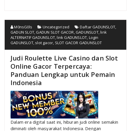
M0nsG0ls
Uncategorized
Daftar GADUNSLOT
,
GADUN SLOT
,
GADUN SLOT GACOR
,
GADUNSLOT
,
link
ALTERNATIF GADUNSLOT
,
link GADUNSLOT
,
Login
GADUNSLOT
,
slot gacor
,
SLOT GACOR GADUNSLOT
Judi Roulette Live Casino dan Slot
Online Gacor Terpercaya:
Panduan Lengkap untuk Pemain
Indonesia
Dalam era digital saat ini, hiburan judi online semakin
diminati oleh masyarakat Indonesia. Dengan