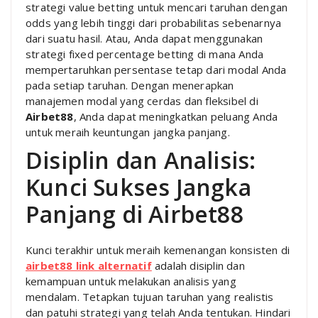
strategi value betting untuk mencari taruhan dengan
odds yang lebih tinggi dari probabilitas sebenarnya
dari suatu hasil. Atau, Anda dapat menggunakan
strategi fixed percentage betting di mana Anda
mempertaruhkan persentase tetap dari modal Anda
pada setiap taruhan. Dengan menerapkan
manajemen modal yang cerdas dan fleksibel di
Airbet88
, Anda dapat meningkatkan peluang Anda
untuk meraih keuntungan jangka panjang.
Disiplin dan Analisis:
Kunci Sukses Jangka
Panjang di Airbet88
Kunci terakhir untuk meraih kemenangan konsisten di
airbet88 link alternatif
adalah disiplin dan
kemampuan untuk melakukan analisis yang
mendalam. Tetapkan tujuan taruhan yang realistis
dan patuhi strategi yang telah Anda tentukan. Hindari