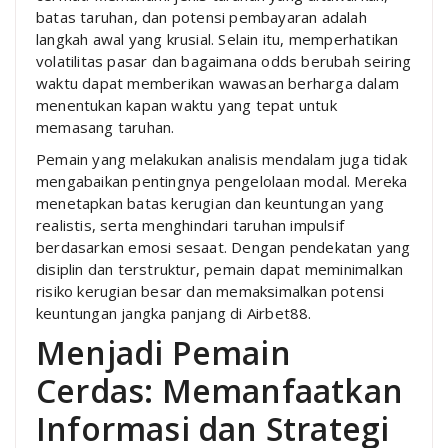
batas taruhan, dan potensi pembayaran adalah
langkah awal yang krusial. Selain itu, memperhatikan
volatilitas pasar dan bagaimana odds berubah seiring
waktu dapat memberikan wawasan berharga dalam
menentukan kapan waktu yang tepat untuk
memasang taruhan.
Pemain yang melakukan analisis mendalam juga tidak
mengabaikan pentingnya pengelolaan modal. Mereka
menetapkan batas kerugian dan keuntungan yang
realistis, serta menghindari taruhan impulsif
berdasarkan emosi sesaat. Dengan pendekatan yang
disiplin dan terstruktur, pemain dapat meminimalkan
risiko kerugian besar dan memaksimalkan potensi
keuntungan jangka panjang di Airbet88.
Menjadi Pemain
Cerdas: Memanfaatkan
Informasi dan Strategi