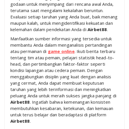
godaan untuk menyimpang dari rencana awal Anda,
terutama saat mengalami kekalahan beruntun.
Evaluasi setiap taruhan yang Anda buat, baik menang
maupun kalah, untuk mengidentifikasi kekuatan dan
kelemahan dalam pendekatan Anda di
Airbet88
.
Manfaatkan sumber informasi yang tersedia untuk
membantu Anda dalam menganalisis pertandingan
atau permainan di
game online
. Ikuti berita terbaru
tentang tim atau pemain, pelajari statistik head-to-
head, dan pertimbangkan faktor-faktor seperti
kondisi lapangan atau cedera pemain. Dengan
menggabungkan disiplin yang kuat dengan analisis
yang cermat, Anda dapat membuat keputusan
taruhan yang lebih terinformasi dan meningkatkan
peluang Anda untuk meraih sukses jangka panjang di
Airbet88
. Ingatlah bahwa kemenangan konsisten
membutuhkan kesabaran, ketekunan, dan kemauan
untuk terus belajar dan beradaptasi di platform
Airbet88
.