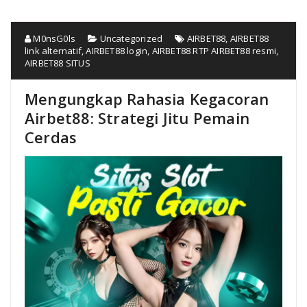
M0nsG0ls
Uncategorized
AIRBET88
,
AIRBET88
link alternatif
,
AIRBET88 login
,
AIRBET88 RTP AIRBET88 resmi
,
AIRBET88 SITUS
Mengungkap Rahasia Kegacoran
Airbet88: Strategi Jitu Pemain
Cerdas