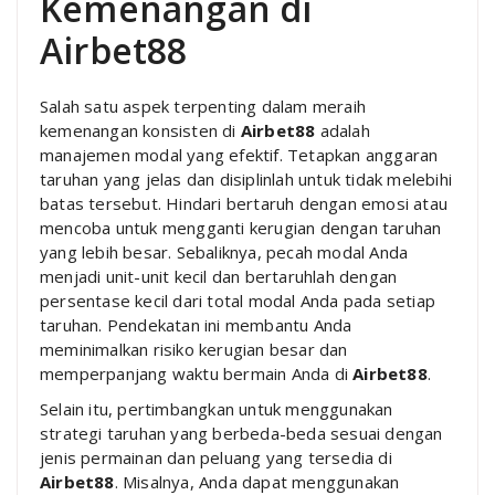
Kemenangan di
Airbet88
Salah satu aspek terpenting dalam meraih
kemenangan konsisten di
Airbet88
adalah
manajemen modal yang efektif. Tetapkan anggaran
taruhan yang jelas dan disiplinlah untuk tidak melebihi
batas tersebut. Hindari bertaruh dengan emosi atau
mencoba untuk mengganti kerugian dengan taruhan
yang lebih besar. Sebaliknya, pecah modal Anda
menjadi unit-unit kecil dan bertaruhlah dengan
persentase kecil dari total modal Anda pada setiap
taruhan. Pendekatan ini membantu Anda
meminimalkan risiko kerugian besar dan
memperpanjang waktu bermain Anda di
Airbet88
.
Selain itu, pertimbangkan untuk menggunakan
strategi taruhan yang berbeda-beda sesuai dengan
jenis permainan dan peluang yang tersedia di
Airbet88
. Misalnya, Anda dapat menggunakan