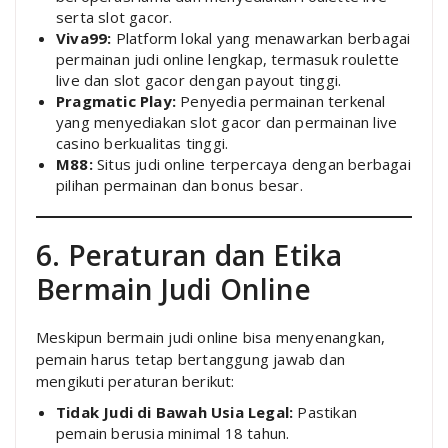
serta slot gacor.
Viva99:
Platform lokal yang menawarkan berbagai
permainan judi online lengkap, termasuk roulette
live dan slot gacor dengan payout tinggi.
Pragmatic Play:
Penyedia permainan terkenal
yang menyediakan slot gacor dan permainan live
casino berkualitas tinggi.
M88:
Situs judi online terpercaya dengan berbagai
pilihan permainan dan bonus besar.
6. Peraturan dan Etika
Bermain Judi Online
Meskipun bermain judi online bisa menyenangkan,
pemain harus tetap bertanggung jawab dan
mengikuti peraturan berikut:
Tidak Judi di Bawah Usia Legal:
Pastikan
pemain berusia minimal 18 tahun.