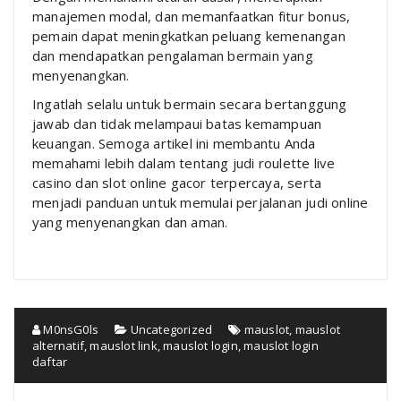
manajemen modal, dan memanfaatkan fitur bonus,
pemain dapat meningkatkan peluang kemenangan
dan mendapatkan pengalaman bermain yang
menyenangkan.
Ingatlah selalu untuk bermain secara bertanggung
jawab dan tidak melampaui batas kemampuan
keuangan. Semoga artikel ini membantu Anda
memahami lebih dalam tentang judi roulette live
casino dan slot online gacor terpercaya, serta
menjadi panduan untuk memulai perjalanan judi online
yang menyenangkan dan aman.
M0nsG0ls
Uncategorized
mauslot
,
mauslot
alternatif
,
mauslot link
,
mauslot login
,
mauslot login
daftar