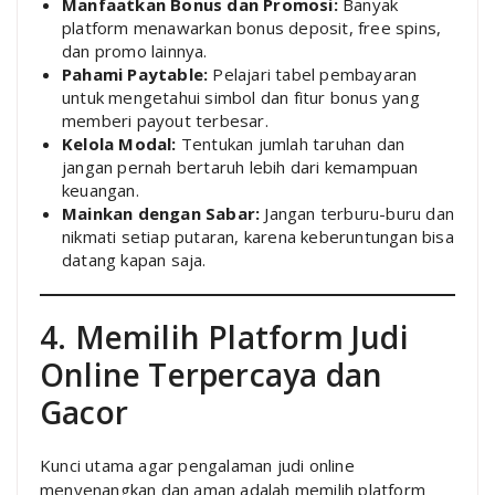
Manfaatkan Bonus dan Promosi:
Banyak
platform menawarkan bonus deposit, free spins,
dan promo lainnya.
Pahami Paytable:
Pelajari tabel pembayaran
untuk mengetahui simbol dan fitur bonus yang
memberi payout terbesar.
Kelola Modal:
Tentukan jumlah taruhan dan
jangan pernah bertaruh lebih dari kemampuan
keuangan.
Mainkan dengan Sabar:
Jangan terburu-buru dan
nikmati setiap putaran, karena keberuntungan bisa
datang kapan saja.
4. Memilih Platform Judi
Online Terpercaya dan
Gacor
Kunci utama agar pengalaman judi online
menyenangkan dan aman adalah memilih platform