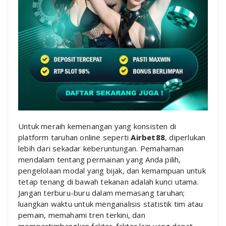
Untuk meraih kemenangan yang konsisten di
platform taruhan online seperti
Airbet88
, diperlukan
lebih dari sekadar keberuntungan. Pemahaman
mendalam tentang permainan yang Anda pilih,
pengelolaan modal yang bijak, dan kemampuan untuk
tetap tenang di bawah tekanan adalah kunci utama.
Jangan terburu-buru dalam memasang taruhan;
luangkan waktu untuk menganalisis statistik tim atau
pemain, memahami tren terkini, dan
mempertimbangkan faktor-faktor lain yang dapat