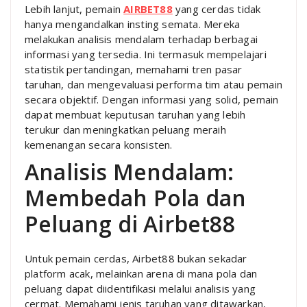
Lebih lanjut, pemain
AIRBET88
yang cerdas tidak
hanya mengandalkan insting semata. Mereka
melakukan analisis mendalam terhadap berbagai
informasi yang tersedia. Ini termasuk mempelajari
statistik pertandingan, memahami tren pasar
taruhan, dan mengevaluasi performa tim atau pemain
secara objektif. Dengan informasi yang solid, pemain
dapat membuat keputusan taruhan yang lebih
terukur dan meningkatkan peluang meraih
kemenangan secara konsisten.
Analisis Mendalam:
Membedah Pola dan
Peluang di Airbet88
Untuk pemain cerdas, Airbet88 bukan sekadar
platform acak, melainkan arena di mana pola dan
peluang dapat diidentifikasi melalui analisis yang
cermat. Memahami jenis taruhan yang ditawarkan,