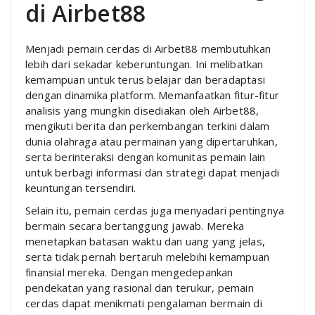
di Airbet88
Menjadi pemain cerdas di Airbet88 membutuhkan
lebih dari sekadar keberuntungan. Ini melibatkan
kemampuan untuk terus belajar dan beradaptasi
dengan dinamika platform. Memanfaatkan fitur-fitur
analisis yang mungkin disediakan oleh Airbet88,
mengikuti berita dan perkembangan terkini dalam
dunia olahraga atau permainan yang dipertaruhkan,
serta berinteraksi dengan komunitas pemain lain
untuk berbagi informasi dan strategi dapat menjadi
keuntungan tersendiri.
Selain itu, pemain cerdas juga menyadari pentingnya
bermain secara bertanggung jawab. Mereka
menetapkan batasan waktu dan uang yang jelas,
serta tidak pernah bertaruh melebihi kemampuan
finansial mereka. Dengan mengedepankan
pendekatan yang rasional dan terukur, pemain
cerdas dapat menikmati pengalaman bermain di