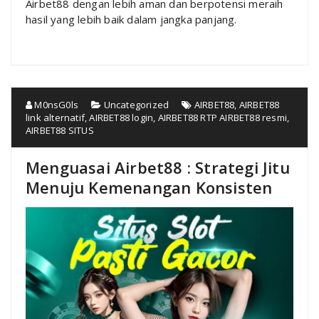
Airbet88 dengan lebih aman dan berpotensi meraih
hasil yang lebih baik dalam jangka panjang.
M0nsG0ls
Uncategorized
AIRBET88
,
AIRBET88
link alternatif
,
AIRBET88 login
,
AIRBET88 RTP AIRBET88 resmi
,
AIRBET88 SITUS
Menguasai Airbet88 : Strategi Jitu
Menuju Kemenangan Konsisten