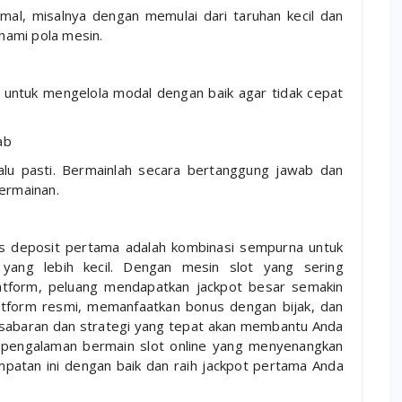
al, misalnya dengan memulai dari taruhan kecil dan
hami pola mesin.
untuk mengelola modal dengan baik agar tidak cepat
ab
alu pasti. Bermainlah secara bertanggung jawab dan
permainan.
us deposit pertama adalah kombinasi sempurna untuk
ang lebih kecil. Dengan mesin slot yang sering
tform, peluang mendapatkan jackpot besar semakin
latform resmi, memanfaatkan bonus dengan bijak, dan
esabaran dan strategi yang tepat akan membantu Anda
pengalaman bermain slot online yang menyenangkan
patan ini dengan baik dan raih jackpot pertama Anda