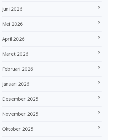
Juni 2026
Mei 2026
April 2026
Maret 2026
Februari 2026
Januari 2026
Desember 2025
November 2025
Oktober 2025