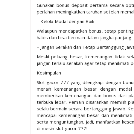
Gunakan bonus deposit pertama secara optim
perlahan meningkatkan taruhan setelah mema
– Kelola Modal dengan Baik
Walaupun mendapatkan bonus, tetap penting 
habis dan bisa bermain dalam jangka panjang.
– Jangan Serakah dan Tetap Bertanggung Jaw
Meski peluang besar, kemenangan tidak sel
jangan terlalu serakah agar tetap menikmati 
Kesimpulan
Slot gacor 777 yang dilengkapi dengan bon
meraih kemenangan besar dengan modal y
memberikan kemenangan dan bonus dari pla
terbuka lebar. Pemain disarankan memilih p
selalu bermain secara bertanggung jawab. K
mencapai kemenangan besar dan menikmati 
serta menguntungkan. Jadi, manfaatkan kesem
di mesin slot gacor 777!