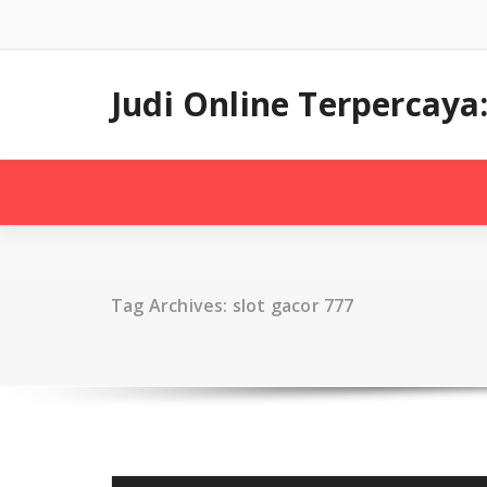
Skip
to
content
Judi Online Terpercay
Tag Archives: slot gacor 777