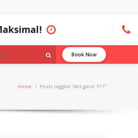
Maksimal!
Book Now
Home
/
Posts tagged "slot gacor 777"