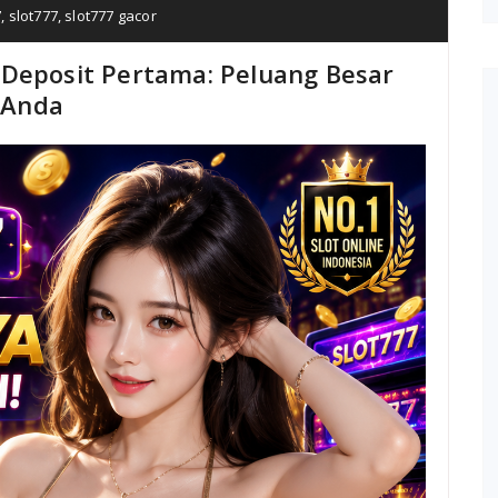
7
,
slot777
,
slot777 gacor
 Deposit Pertama: Peluang Besar
 Anda