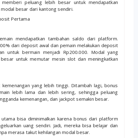
 memberi peluang lebih besar untuk mendapatkan
odal besar dari kantong sendiri.
posit Pertama
main mendapatkan tambahan saldo dari platform.
 100% dari deposit awal dan pemain melakukan deposit
an untuk bermain menjadi Rp200.000. Modal yang
h besar untuk memutar mesin slot dan meningkatkan
t kemenangan yang lebih tinggi. Ditambah lagi, bonus
in lebih lama dan lebih sering, sehingga peluang
pengganda kemenangan, dan jackpot semakin besar.
 utama bisa diminimalkan karena bonus dari platform
uarkan uang sendiri. Jadi, mereka bisa belajar dan
npa merasa takut kehilangan modal besar.