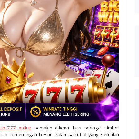
slot777 online
semakin dikenal luas sebagai simbol
aih kemenangan besar. Salah satu hal yang semakin