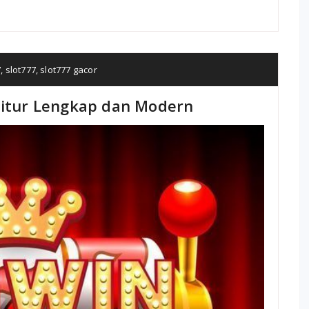
7
,
slot777
,
slot777 gacor
 Fitur Lengkap dan Modern