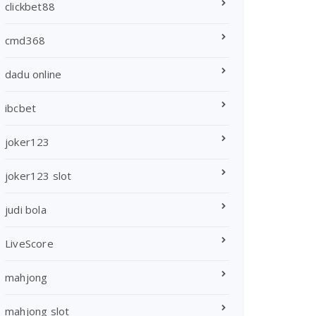
clickbet88
cmd368
dadu online
ibcbet
joker123
joker123 slot
judi bola
LiveScore
mahjong
mahjong slot