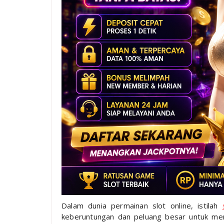
Dalam dunia permainan slot online, istilah
keberuntungan dan peluang besar untuk mer