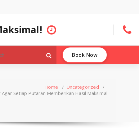
Maksimal!
Book Now
Home
/
Uncategorized
/
ar Agar Setiap Putaran Memberikan Hasil Maksimal