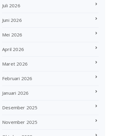
Juli 2026
Juni 2026
Mei 2026
April 2026
Maret 2026
Februari 2026
Januari 2026
Desember 2025
November 2025