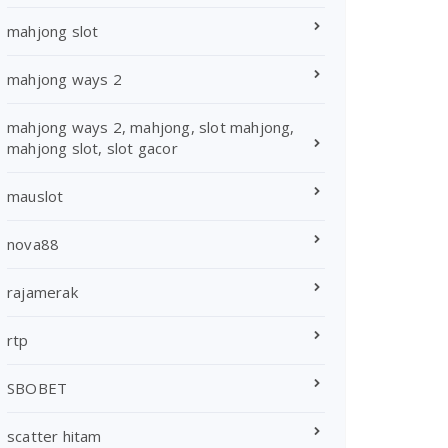
mahjong slot
mahjong ways 2
mahjong ways 2, mahjong, slot mahjong,
mahjong slot, slot gacor
mauslot
nova88
rajamerak
rtp
SBOBET
scatter hitam