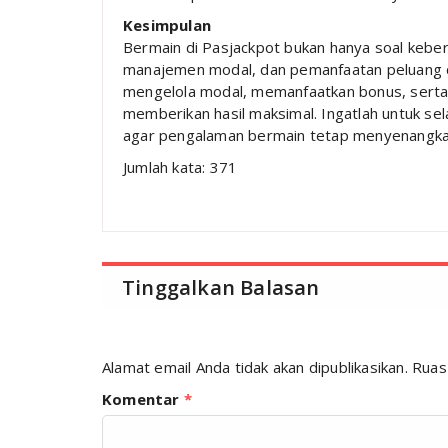
Kesimpulan
Bermain di Pasjackpot bukan hanya soal keber
manajemen modal, dan pemanfaatan peluang 
mengelola modal, memanfaatkan bonus, serta 
memberikan hasil maksimal. Ingatlah untuk se
agar pengalaman bermain tetap menyenangka
Jumlah kata: 371
Tinggalkan Balasan
Alamat email Anda tidak akan dipublikasikan.
Ruas
Komentar
*