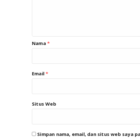
Nama
*
Email
*
Situs Web
Simpan nama, email, dan situs web saya p