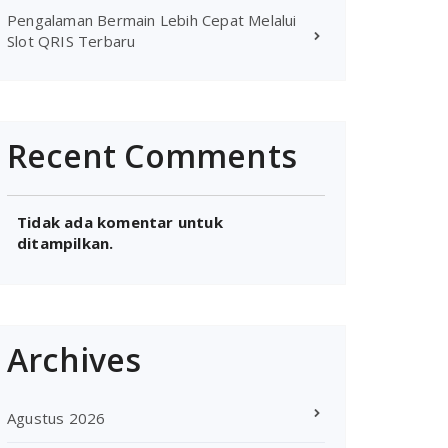
Pengalaman Bermain Lebih Cepat Melalui
Slot QRIS Terbaru
Recent Comments
Tidak ada komentar untuk
ditampilkan.
Archives
Agustus 2026