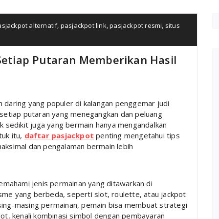
sjackpot alternatif
,
pasjackpot link
,
pasjackpot resmi
,
situs
 Setiap Putaran Memberikan Hasil
n daring yang populer di kalangan penggemar judi
i setiap putaran yang menegangkan dan peluang
 sedikit juga yang bermain hanya mengandalkan
uk itu,
daftar pasjackpot
penting mengetahui tips
maksimal dan pengalaman bermain lebih
emahami jenis permainan yang ditawarkan di
me yang berbeda, seperti slot, roulette, atau jackpot
asing-masing permainan, pemain bisa membuat strategi
slot, kenali kombinasi simbol dengan pembayaran