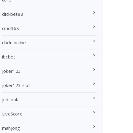
clickbet88
cmd368
dadu online
ibcbet
joker123
joker123 slot
judi bola
LiveScore
mahjong